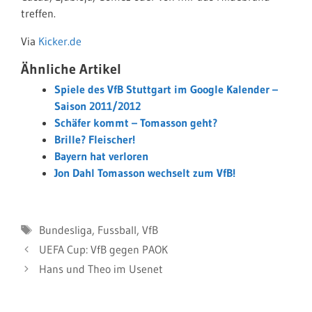
treffen.
Via
Kicker.de
Ähnliche Artikel
Spiele des VfB Stuttgart im Google Kalender –
Saison 2011/2012
Schäfer kommt – Tomasson geht?
Brille? Fleischer!
Bayern hat verloren
Jon Dahl Tomasson wechselt zum VfB!
Schlagwörter
Bundesliga
,
Fussball
,
VfB
UEFA Cup: VfB gegen PAOK
Hans und Theo im Usenet