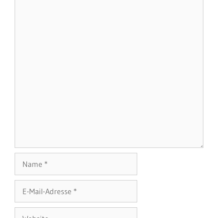
Name
E-
Mail-
Adresse
Website