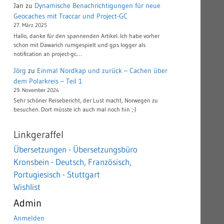
Jan
zu
Dynamische Benachrichtigungen für neue
Geocaches mit Traccar und Project-GC
27. März 2025
Hallo, danke für den spannenden Artikel. Ich habe vorher
schon mit Dawarich rumgespielt und gps logger als
notification an project-gc.…
Jörg
zu
Einmal Nordkap und zurück – Cachen über
dem Polarkreis – Teil 1
29. November 2024
Sehr schöner Reisebericht, der Lust macht, Norwegen zu
besuchen. Dort müsste ich auch mal noch hin ;-)
Linkgeraffel
Übersetzungen - Übersetzungsbüro
Kronsbein - Deutsch, Französisch,
Portugiesisch - Stuttgart
Wishlist
Admin
Anmelden