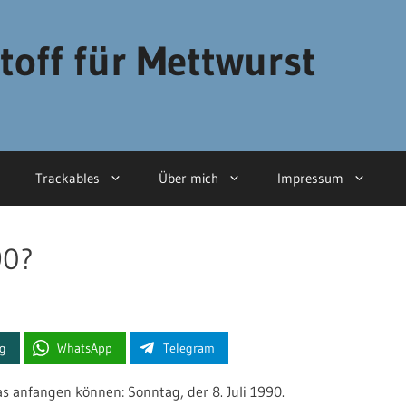
toff für Mettwurst
Trackables
Über mich
Impressum
90?
ng
WhatsApp
Telegram
anfangen können: Sonntag, der 8. Juli 1990.