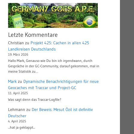
Letzte Kommentare
Christian
zu
Projekt 425: Cachen in allen 425
Landkreisen Deutschlands
19. März 2026
Hallo Mark, Genauso wie Du bin ich irgendwann, durch
Gespräche in der GC-Community, darauf gekommen, mal in
meine Statistik zu…
Mark
zu
Dynamische Benachrichtigungen für neue
Geocaches mit Traccar und Project-GC
11. April 2025
Was sagt denn das Traccar-Logfile?
Lehmann
zu
Der Beweis: Mesut Özil ist definitiv
Deutscher
4. April 2025
...hat ja geklappt...