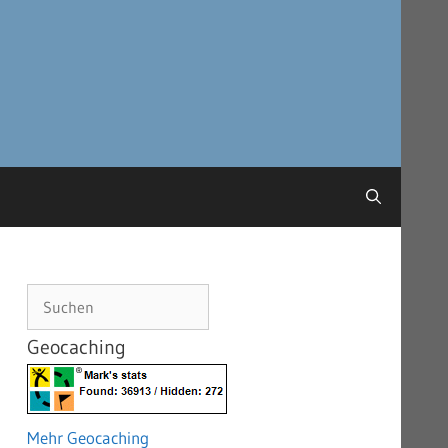
Suchen
Geocaching
Mehr Geocaching