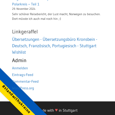
Polarkreis – Teil 1
29. November 2024
Sehr schöner Reisebericht, der Lust macht, Norwegen zu besuchen.
Dort müsste ich auch mal noch hin ;-)
Linkgeraffel
Übersetzungen - Übersetzungsbüro Kronsbein -
Deutsch, Französisch, Portugiesisch - Stuttgart
Wishlist
Admin
Anmelden
Eintrags-Feed
Kommentar-Feed
#standwithukraine
WordPress.org
♥
Made with
in Stuttgart