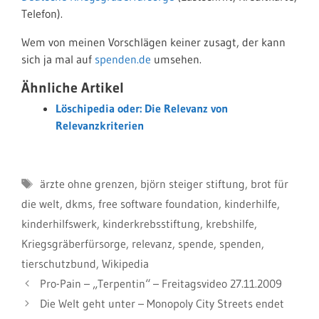
Telefon).
Wem von meinen Vorschlägen keiner zusagt, der kann
sich ja mal auf
spenden.de
umsehen.
Ähnliche Artikel
Löschipedia oder: Die Relevanz von
Relevanzkriterien
Schlagwörter
ärzte ohne grenzen
,
björn steiger stiftung
,
brot für
die welt
,
dkms
,
free software foundation
,
kinderhilfe
,
kinderhilfswerk
,
kinderkrebsstiftung
,
krebshilfe
,
Kriegsgräberfürsorge
,
relevanz
,
spende
,
spenden
,
tierschutzbund
,
Wikipedia
Pro-Pain – „Terpentin“ – Freitagsvideo 27.11.2009
Die Welt geht unter – Monopoly City Streets endet