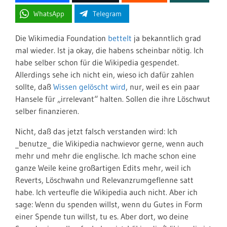
WhatsApp
Telegram
Die Wikimedia Foundation
bettelt
ja bekanntlich grad
mal wieder. Ist ja okay, die habens scheinbar nötig. Ich
habe selber schon für die Wikipedia gespendet.
Allerdings sehe ich nicht ein, wieso ich dafür zahlen
sollte, daß
Wissen gelöscht wird
, nur, weil es ein paar
Hansele für „irrelevant“ halten. Sollen die ihre Löschwut
selber finanzieren.
Nicht, daß das jetzt falsch verstanden wird: Ich
_benutze_ die Wikipedia nachwievor gerne, wenn auch
mehr und mehr die englische. Ich mache schon eine
ganze Weile keine großartigen Edits mehr, weil ich
Reverts, Löschwahn und Relevanzrumgeflenne satt
habe. Ich verteufle die Wikipedia auch nicht. Aber ich
sage: Wenn du spenden willst, wenn du Gutes in Form
einer Spende tun willst, tu es. Aber dort, wo deine