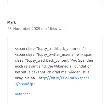
Mark
28. November 2009 um 16:44 Uhr
<span class="topsy_trackback_comment">
<span class="topsy_twitter_username"><span
class="topsy_trackback_content">Wo Spenden
noch relevant sind: Die Wikimedia Foundation
bettelt ja bekanntlich grad mal wieder. Ist ja
okay, die ha…
http://bit.ly/6Bg4mO</span>
</span&gt
;
Antworten