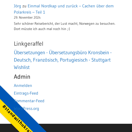
Jörg
zu
Einmal Nordkap und zurück – Cachen über dem
Polarkreis – Teil 1
29. November 2024
Sehr schöner Reisebericht, der Lust macht, Norwegen zu besuchen.
Dort müsste ich auch mal noch hin ;-)
Linkgeraffel
Übersetzungen - Übersetzungsbüro Kronsbein -
Deutsch, Französisch, Portugiesisch - Stuttgart
Wishlist
Admin
Anmelden
Eintrags-Feed
Kommentar-Feed
#standwithukraine
WordPress.org