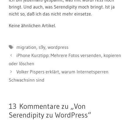
bringt. Und auch, was Serendipity moch bringt. Ist ja
nicht so, daß ich das nicht mehr einsetze.
Keine ähnlichen Artikel.
Schlagwörter
migration
,
s9y
,
wordpress
iPhone Kurztipp: Mehrere Fotos versenden, kopieren
oder löschen
Volker Pispers erklärt, warum Internetsperren
Schwachsinn sind
13 Kommentare zu „Von
Serendipity zu WordPress“