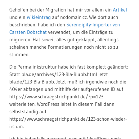
Geholfen bei der Migration hat mir vor allem ein
Artikel
und ein
Wikieintrag
auf nodomain.cc. Wie dort auch
beschrieben, habe ich den
Serendipity-Importer von
Carsten Dobschat
verwendet, um die Einträge zu
migrieren. Hat soweit alles gut geklappt, allerdings
scheinen manche Formatierungen noch nicht so zu
stimmen.
Die Permalinkstruktur habe ich fast komplett geändert:
Statt bla.de/archives/123-Bla-Blubb.html jetzt
bla.de/123-Bla-Blubb. Jetzt muß ich irgendwie noch die
404er abfangen und mithilfe der aufgerufenen ID auf
https://www.schraegstrichpunkt.de/?p=123
weiterleiten. WordPress leitet in diesem Fall dann
selbstständig auf
https://www.schraegstrichpunkt.de/123-schon-wieder-
irc um.
Ich bin jedenfalls gespannt, was mit WordPress noch