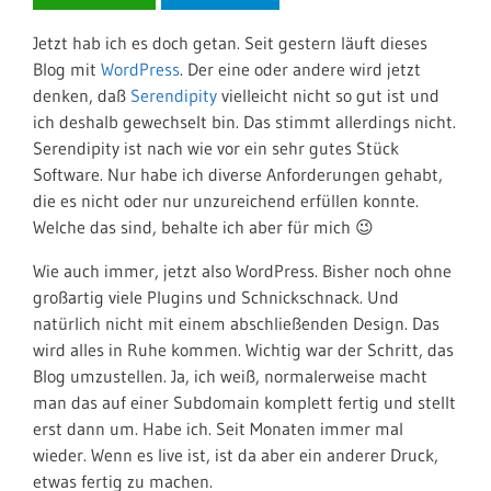
Jetzt hab ich es doch getan. Seit gestern läuft dieses
Blog mit
WordPress
. Der eine oder andere wird jetzt
denken, daß
Serendipity
vielleicht nicht so gut ist und
ich deshalb gewechselt bin. Das stimmt allerdings nicht.
Serendipity ist nach wie vor ein sehr gutes Stück
Software. Nur habe ich diverse Anforderungen gehabt,
die es nicht oder nur unzureichend erfüllen konnte.
Welche das sind, behalte ich aber für mich 😉
Wie auch immer, jetzt also WordPress. Bisher noch ohne
großartig viele Plugins und Schnickschnack. Und
natürlich nicht mit einem abschließenden Design. Das
wird alles in Ruhe kommen. Wichtig war der Schritt, das
Blog umzustellen. Ja, ich weiß, normalerweise macht
man das auf einer Subdomain komplett fertig und stellt
erst dann um. Habe ich. Seit Monaten immer mal
wieder. Wenn es live ist, ist da aber ein anderer Druck,
etwas fertig zu machen.