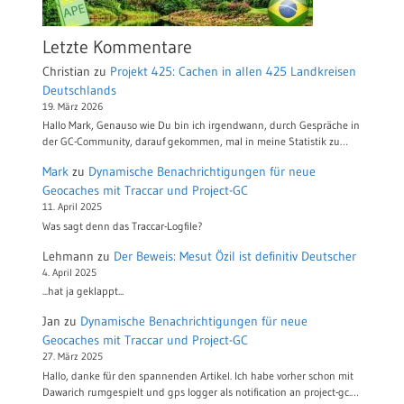
Letzte Kommentare
Christian
zu
Projekt 425: Cachen in allen 425 Landkreisen
Deutschlands
19. März 2026
Hallo Mark, Genauso wie Du bin ich irgendwann, durch Gespräche in
der GC-Community, darauf gekommen, mal in meine Statistik zu…
Mark
zu
Dynamische Benachrichtigungen für neue
Geocaches mit Traccar und Project-GC
11. April 2025
Was sagt denn das Traccar-Logfile?
Lehmann
zu
Der Beweis: Mesut Özil ist definitiv Deutscher
4. April 2025
...hat ja geklappt...
Jan
zu
Dynamische Benachrichtigungen für neue
Geocaches mit Traccar und Project-GC
27. März 2025
Hallo, danke für den spannenden Artikel. Ich habe vorher schon mit
Dawarich rumgespielt und gps logger als notification an project-gc.…