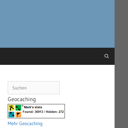
Suchen
Geocaching
Mehr Geocaching