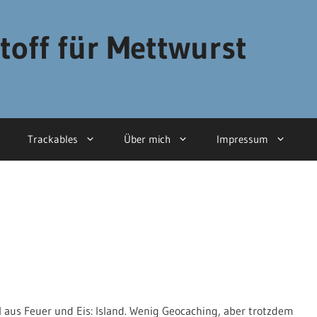
toff für Mettwurst
Trackables
Über mich
Impressum
l aus Feuer und Eis: Island. Wenig Geocaching, aber trotzdem