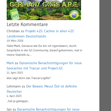
Letzte Kommentare
Christian
zu
Projekt 425: Cachen in allen 425
Landkreisen Deutschlands
19. März 2026
Hallo Mark, Genauso wie Du bin ich irgendwann, durch
Gespräche in der GC-Community, darauf gekommen, mal in
meine Statistik zu…
Mark
zu
Dynamische Benachrichtigungen für neue
Geocaches mit Traccar und Project-GC
11. April 2025
Was sagt denn das Traccar-Logfile?
Lehmann
zu
Der Beweis: Mesut Özil ist definitiv
Deutscher
4. April 2025
...hat ja geklappt...
Jan
zu
Dynamische Benachrichtigungen für neue