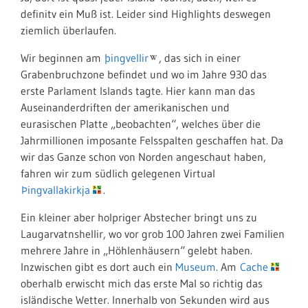
definitv ein Muß ist. Leider sind Highlights deswegen
ziemlich überlaufen.
Wir beginnen am
þingvellir
, das sich in einer
Grabenbruchzone befindet und wo im Jahre 930 das
erste Parlament Islands tagte. Hier kann man das
Auseinanderdriften der amerikanischen und
eurasischen Platte „beobachten“, welches über die
Jahrmillionen imposante Felsspalten geschaffen hat. Da
wir das Ganze schon von Norden angeschaut haben,
fahren wir zum südlich gelegenen Virtual
Þingvallakirkja
.
Ein kleiner aber holpriger Abstecher bringt uns zu
Laugarvatnshellir, wo vor grob 100 Jahren zwei Familien
mehrere Jahre in „Höhlenhäusern“ gelebt haben.
Inzwischen gibt es dort auch ein
Museum
. Am
Cache
oberhalb erwischt mich das erste Mal so richtig das
isländische Wetter. Innerhalb von Sekunden wird aus