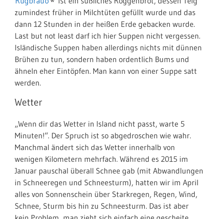
Rúgbrauð
ist ein süßliches Roggenbrot, dessen Teig
zumindest früher in Milchtüten gefüllt wurde und das
dann 12 Stunden in der heißen Erde gebacken wurde.
Last but not least darf ich hier Suppen nicht vergessen.
Isländische Suppen haben allerdings nichts mit dünnen
Brühen zu tun, sondern haben ordentlich Bums und
ähneln eher Eintöpfen. Man kann von einer Suppe satt
werden.
Wetter
„Wenn dir das Wetter in Island nicht passt, warte 5
Minuten!“. Der Spruch ist so abgedroschen wie wahr.
Manchmal ändert sich das Wetter innerhalb von
wenigen Kilometern mehrfach. Während es 2015 im
Januar pauschal überall Schnee gab (mit Abwandlungen
in Schneeregen und Schneesturm), hatten wir im April
alles von Sonnenschein über Starkregen, Regen, Wind,
Schnee, Sturm bis hin zu Schneesturm. Das ist aber
kein Problem, man zieht sich einfach eine gescheite