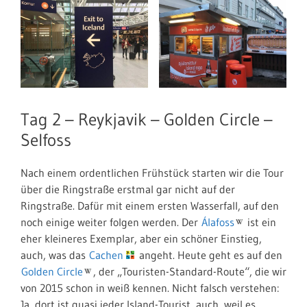
Tag 2 – Reykjavik – Golden Circle –
Selfoss
Nach einem ordentlichen Frühstück starten wir die Tour
über die Ringstraße erstmal gar nicht auf der
Ringstraße. Dafür mit einem ersten Wasserfall, auf den
noch einige weiter folgen werden. Der
Álafoss
ist ein
eher kleineres Exemplar, aber ein schöner Einstieg,
auch, was das
Cachen
angeht. Heute geht es auf den
Golden Circle
, der „Touristen-Standard-Route“, die wir
von 2015 schon in weiß kennen. Nicht falsch verstehen:
Ja, dort ist quasi jeder Island-Tourist, auch, weil es