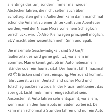
allerdings das tun, sondern immer mal wieder
Abstecher fahren, die nicht selten auch über
Schotterpisten gehen. Außerdem kann dann manchmal
schon die Anfahrt zu einer Unterkunft zum Abenteuer
werden, weil der Nissan Micra von einem Schlagloch
verschluckt wird 🙂 Also: Kleinwagen prinzipiell möglich,
SUV macht aber wesentlich mehr Sinn und Spaß.
Die maximale Geschwindigkeit sind 90 km/h
(außerorts), es wird gerne geblitzt, vor allem im
Sommer. Man erkennt gut, ob im Auto nebenan ein
Isländer oder ein Tourist sitzt. Der Tourist fährt maximal
90 🙂 Brücken sind meist einspurig. Wer zuerst kommt,
fährt zuerst, was in Deutschland sicher Mord und
Totschlag auslösen würde. In der Praxis funktioniert das
aber gut. Licht muß immer eingeschaltet sein.
Ansonsten ist Auto fahren sehr entspannt, vor allem,
wenn man an den Tourispots im Süden vorbei ist. Da
kann man schonmal 2 Stunden fahren und nur ein Auto