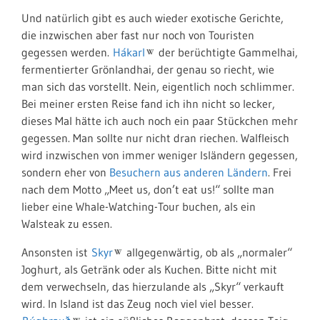
Und natürlich gibt es auch wieder exotische Gerichte,
die inzwischen aber fast nur noch von Touristen
gegessen werden.
Hákarl
der berüchtigte Gammelhai,
fermentierter Grönlandhai, der genau so riecht, wie
man sich das vorstellt. Nein, eigentlich noch schlimmer.
Bei meiner ersten Reise fand ich ihn nicht so lecker,
dieses Mal hätte ich auch noch ein paar Stückchen mehr
gegessen. Man sollte nur nicht dran riechen. Walfleisch
wird inzwischen von immer weniger Isländern gegessen,
sondern eher von
Besuchern aus anderen Ländern
. Frei
nach dem Motto „Meet us, don’t eat us!“ sollte man
lieber eine Whale-Watching-Tour buchen, als ein
Walsteak zu essen.
Ansonsten ist
Skyr
allgegenwärtig, ob als „normaler“
Joghurt, als Getränk oder als Kuchen. Bitte nicht mit
dem verwechseln, das hierzulande als „Skyr“ verkauft
wird. In Island ist das Zeug noch viel viel besser.