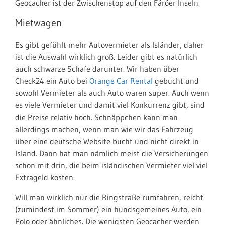
Geocacher ist der Zwischenstop auf den Färöer Inseln.
Mietwagen
Es gibt gefühlt mehr Autovermieter als Isländer, daher
ist die Auswahl wirklich groß. Leider gibt es natürlich
auch schwarze Schafe darunter. Wir haben über
Check24 ein Auto bei
Orange Car Rental
gebucht und
sowohl Vermieter als auch Auto waren super. Auch wenn
es viele Vermieter und damit viel Konkurrenz gibt, sind
die Preise relativ hoch. Schnäppchen kann man
allerdings machen, wenn man wie wir das Fahrzeug
über eine deutsche Website bucht und nicht direkt in
Island. Dann hat man nämlich meist die Versicherungen
schon mit drin, die beim isländischen Vermieter viel viel
Extrageld kosten.
Will man wirklich nur die Ringstraße rumfahren, reicht
(zumindest im Sommer) ein hundsgemeines Auto, ein
Polo oder ähnliches. Die wenigsten Geocacher werden