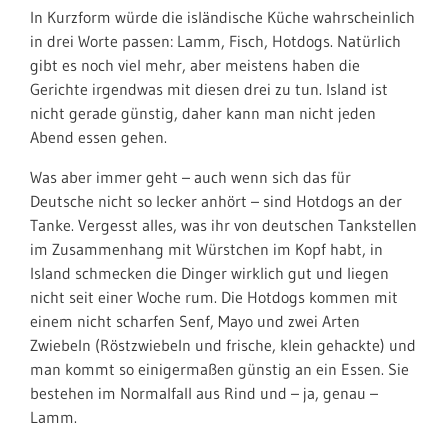
In Kurzform würde die isländische Küche wahrscheinlich
in drei Worte passen: Lamm, Fisch, Hotdogs. Natürlich
gibt es noch viel mehr, aber meistens haben die
Gerichte irgendwas mit diesen drei zu tun. Island ist
nicht gerade günstig, daher kann man nicht jeden
Abend essen gehen.
Was aber immer geht – auch wenn sich das für
Deutsche nicht so lecker anhört – sind Hotdogs an der
Tanke. Vergesst alles, was ihr von deutschen Tankstellen
im Zusammenhang mit Würstchen im Kopf habt, in
Island schmecken die Dinger wirklich gut und liegen
nicht seit einer Woche rum. Die Hotdogs kommen mit
einem nicht scharfen Senf, Mayo und zwei Arten
Zwiebeln (Röstzwiebeln und frische, klein gehackte) und
man kommt so einigermaßen günstig an ein Essen. Sie
bestehen im Normalfall aus Rind und – ja, genau –
Lamm.