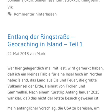
Sólheimajökull
,
Solheimasandur
,
strokkur
,
thingvellir
,
Vik
Kommentar hinterlassen
Entlang der Ringstraße –
Geocaching in Island – Teil 1
22. Mai 2018
von
Mark
Wer hier gelegentlich mal mitliest, wird gemerkt haben,
daß ich ein kleines Faible für eine Insel hoch im Norden
habe: Ísland, das Land aus Eis und Feuer, die größte
Vulkaninsel der Erde, Heimat von Trollen und
Gammelhai. Nach einem Kurztrip Anfang Januar 2015
war klar, daß das nicht der letzte Besuch gewesen ist.
Mein anfänglicher Vorschlag, die USA zu bereisen, um