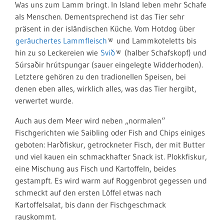
Was uns zum Lamm bringt. In Island leben mehr Schafe
als Menschen. Dementsprechend ist das Tier sehr
präsent in der isländischen Küche. Vom Hotdog über
geräuchertes Lammfleisch
und Lammkoteletts bis
hin zu so Leckereien wie
Svið
(halber Schafskopf) und
Súrsaðir hrútspungar (sauer eingelegte Widderhoden).
Letztere gehören zu den tradionellen Speisen, bei
denen eben alles, wirklich alles, was das Tier hergibt,
verwertet wurde.
Auch aus dem Meer wird neben „normalen“
Fischgerichten wie Saibling oder Fish and Chips einiges
geboten: Harðfiskur, getrockneter Fisch, der mit Butter
und viel kauen ein schmackhafter Snack ist. Plokkfiskur,
eine Mischung aus Fisch und Kartoffeln, beides
gestampft. Es wird warm auf Roggenbrot gegessen und
schmeckt auf den ersten Löffel etwas nach
Kartoffelsalat, bis dann der Fischgeschmack
rauskommt.