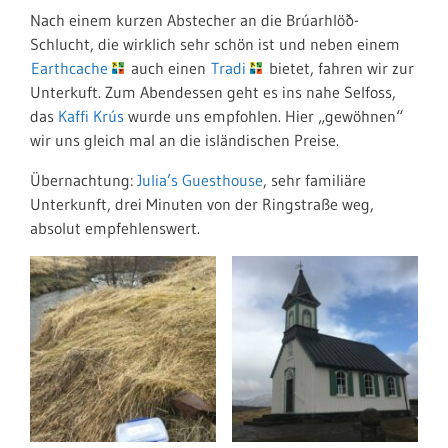
Nach einem kurzen Abstecher an die Brúarhlöð-
Schlucht, die wirklich sehr schön ist und neben einem
Earthcache
auch einen
Tradi
bietet, fahren wir zur
Unterkuft. Zum Abendessen geht es ins nahe Selfoss,
das
Kaffi Krús
wurde uns empfohlen. Hier „gewöhnen“
wir uns gleich mal an die isländischen Preise.
Übernachtung:
Julia’s Guesthouse
, sehr familiäre
Unterkunft, drei Minuten von der Ringstraße weg,
absolut empfehlenswert.