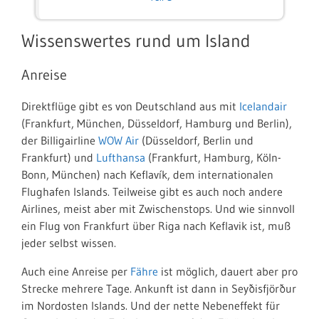
Wissenswertes rund um Island
Anreise
Direktflüge gibt es von Deutschland aus mit
Icelandair
(Frankfurt, München, Düsseldorf, Hamburg und Berlin),
der Billigairline
WOW Air
(Düsseldorf, Berlin und
Frankfurt) und
Lufthansa
(Frankfurt, Hamburg, Köln-
Bonn, München) nach Keflavík, dem internationalen
Flughafen Islands. Teilweise gibt es auch noch andere
Airlines, meist aber mit Zwischenstops. Und wie sinnvoll
ein Flug von Frankfurt über Riga nach Keflavik ist, muß
jeder selbst wissen.
Auch eine Anreise per
Fähre
ist möglich, dauert aber pro
Strecke mehrere Tage. Ankunft ist dann in Seyðisfjörður
im Nordosten Islands. Und der nette Nebeneffekt für