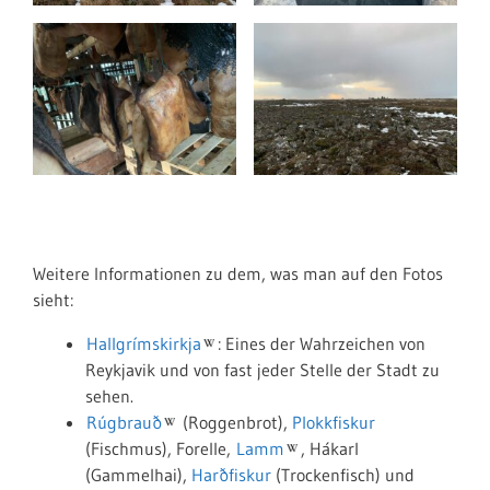
Weitere Informationen zu dem, was man auf den Fotos
sieht:
Hallgrímskirkja
: Eines der Wahrzeichen von
Reykjavik und von fast jeder Stelle der Stadt zu
sehen.
Rúgbrauð
(Roggenbrot),
Plokkfiskur
(Fischmus), Forelle,
Lamm
, Hákarl
(Gammelhai),
Harðfiskur
(Trockenfisch) und