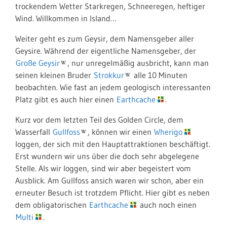
trockendem Wetter Starkregen, Schneeregen, heftiger
Wind. Willkommen in Island…
Weiter geht es zum Geysir, dem Namensgeber aller
Geysire. Während der eigentliche Namensgeber, der
Große Geysir
, nur unregelmäßig ausbricht, kann man
seinen kleinen Bruder
Strokkur
alle 10 Minuten
beobachten. Wie fast an jedem geologisch interessanten
Platz gibt es auch hier einen
Earthcache
.
Kurz vor dem letzten Teil des Golden Circle, dem
Wasserfall
Gullfoss
, können wir einen
Wherigo
loggen, der sich mit den Hauptattraktionen beschäftigt.
Erst wundern wir uns über die doch sehr abgelegene
Stelle. Als wir loggen, sind wir aber begeistert vom
Ausblick. Am Gullfoss ansich waren wir schon, aber ein
erneuter Besuch ist trotzdem Pflicht. Hier gibt es neben
dem obligatorischen
Earthcache
auch noch einen
Multi
.