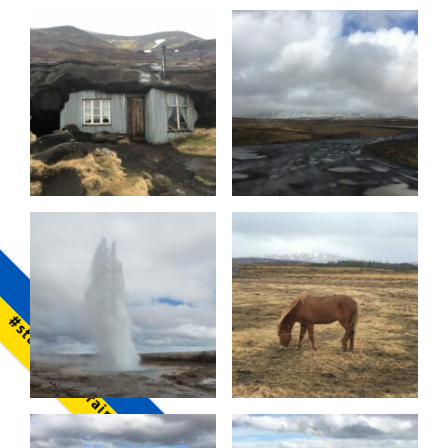
#standwithukraine