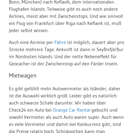
Bonn, München) nach Keflavík, dem internationalen
Flughafen Islands. Teilweise gibt es auch noch andere
Airlines, meist aber mit Zwischenstops. Und wie sinnvoll
ein Flug von Frankfurt über Riga nach Keflavik ist, muß
jeder selbst wissen.
Auch eine Anreise per
Fähre
ist möglich, dauert aber pro
Strecke mehrere Tage. Ankunft ist dann in Seyðisfjörður
im Nordosten Islands. Und der nette Nebeneffekt für
Geocacher ist der Zwischenstop auf den Färöer Inseln.
Mietwagen
Es gibt gefühlt mehr Autovermieter als Isländer, daher
ist die Auswahl wirklich groß. Leider gibt es natürlich
auch schwarze Schafe darunter. Wir haben über
Check24 ein Auto bei
Orange Car Rental
gebucht und
sowohl Vermieter als auch Auto waren super. Auch wenn
es viele Vermieter und damit viel Konkurrenz gibt, sind
die Preise relativ hoch. Schnäppchen kann man