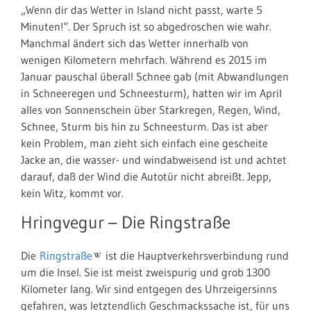
„Wenn dir das Wetter in Island nicht passt, warte 5
Minuten!“. Der Spruch ist so abgedroschen wie wahr.
Manchmal ändert sich das Wetter innerhalb von
wenigen Kilometern mehrfach. Während es 2015 im
Januar pauschal überall Schnee gab (mit Abwandlungen
in Schneeregen und Schneesturm), hatten wir im April
alles von Sonnenschein über Starkregen, Regen, Wind,
Schnee, Sturm bis hin zu Schneesturm. Das ist aber
kein Problem, man zieht sich einfach eine gescheite
Jacke an, die wasser- und windabweisend ist und achtet
darauf, daß der Wind die Autotür nicht abreißt. Jepp,
kein Witz, kommt vor.
Hringvegur – Die Ringstraße
Die
Ringstraße
ist die Hauptverkehrsverbindung rund
um die Insel. Sie ist meist zweispurig und grob 1300
Kilometer lang. Wir sind entgegen des Uhrzeigersinns
gefahren, was letztendlich Geschmackssache ist, für uns