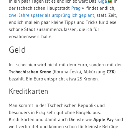
In ein paar Tagen ist es endlich so weit: Das
Giga
in
der tschechischen Hauptstadt
Prag
findet endlich,
zwei Jahre später als ursprünglich geplant
, statt. Zeit,
endlich mal ein paar kleine Tipps und Tricks für diese
schöne Stadt zusammenzufassen, die ich für
erwähnenswert halte.
Geld
In Tschechien wird nicht mit dem Euro, sondern mit der
Tschechischen Krone
(Koruna česká, Abkürzung
CZK
)
bezahlt. Ein Euro entspricht etwa 25 Kronen.
Kreditkarten
Man kommt in der Tschechischen Republik und
besonders in Prag sehr gut ohne Bargeld aus.
Kreditkarten und damit auch Dienste wie
Apple Pay
sind
weit verbreitet und können schon für kleinste Beträge