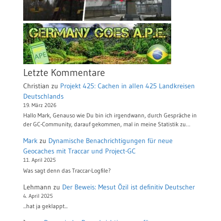
Letzte Kommentare
Christian
zu
Projekt 425: Cachen in allen 425 Landkreisen
Deutschlands
19. März 2026
Hallo Mark, Genauso wie Du bin ich irgendwann, durch Gespräche in
der GC-Community, darauf gekommen, mal in meine Statistik zu…
Mark
zu
Dynamische Benachrichtigungen für neue
Geocaches mit Traccar und Project-GC
11. April 2025
Was sagt denn das Traccar-Logfile?
Lehmann
zu
Der Beweis: Mesut Özil ist definitiv Deutscher
4. April 2025
...hat ja geklappt...