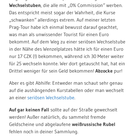
Wechselstuben
, die alle mit „0% Commission“ werben.
Das entspricht meist sogar der Wahrheit, die Kurse
„schwanken“ allerdings extrem. Auf meiner letzten
Prag-Tour habe ich einmal bewusst darauf geachtet,
was man als unwissender Tourist für einen Euro
bekommt. Auf dem Weg zu einer seriösen Wechselstube
in der Nähe des Wenzelplatzes hätte ich für einen Euro
nur 17 CZK (!) bekommen, während ich 30 Meter weiter
für 25 wechseln konnte. Wer dort getauscht hat, hat ein
Drittel weniger für sein Geld bekommen!
Abzocke
pur!
Aber es gibt Abhilfe: Entweder man schaut sehr genau
auf die aushängenden Kurstabellen oder man wechselt
an einer
seriösen Wechselstube
.
Auf gar keinen Fall
sollte auf der Straße gewechselt
werden! Außer natürlich, du sammelst fremde
Geldscheine und abgelaufene
weißrussische Rubel
fehlen noch in deiner Sammlung.