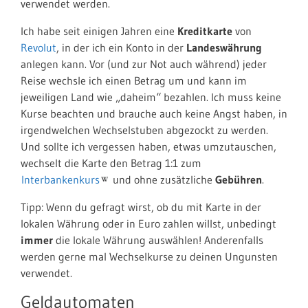
verwendet werden.
Ich habe seit einigen Jahren eine
Kreditkarte
von
Revolut
, in der ich ein Konto in der
Landeswährung
anlegen kann. Vor (und zur Not auch während) jeder
Reise wechsle ich einen Betrag um und kann im
jeweiligen Land wie „daheim“ bezahlen. Ich muss keine
Kurse beachten und brauche auch keine Angst haben, in
irgendwelchen Wechselstuben abgezockt zu werden.
Und sollte ich vergessen haben, etwas umzutauschen,
wechselt die Karte den Betrag 1:1 zum
Interbankenkurs
und ohne zusätzliche
Gebühren
.
Tipp: Wenn du gefragt wirst, ob du mit Karte in der
lokalen Währung oder in Euro zahlen willst, unbedingt
immer
die lokale Währung auswählen! Anderenfalls
werden gerne mal Wechselkurse zu deinen Ungunsten
verwendet.
Geldautomaten