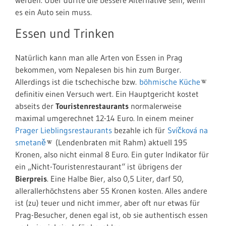
es ein Auto sein muss.
Essen und Trinken
Natürlich kann man alle Arten von Essen in Prag
bekommen, vom Nepalesen bis hin zum Burger.
Allerdings ist die tschechische bzw.
böhmische Küche
definitiv einen Versuch wert. Ein Hauptgericht kostet
abseits der
Touristenrestaurants
normalerweise
maximal umgerechnet 12-14 Euro. In einem meiner
Prager Lieblingsrestaurants
bezahle ich für
Svíčková na
smetaně
(Lendenbraten mit Rahm) aktuell 195
Kronen, also nicht einmal 8 Euro. Ein guter Indikator für
ein „Nicht-Touristenrestaurant“ ist übrigens der
Bierpreis
. Eine Halbe Bier, also 0,5 Liter, darf 50,
allerallerhöchstens aber 55 Kronen kosten. Alles andere
ist (zu) teuer und nicht immer, aber oft nur etwas für
Prag-Besucher, denen egal ist, ob sie authentisch essen