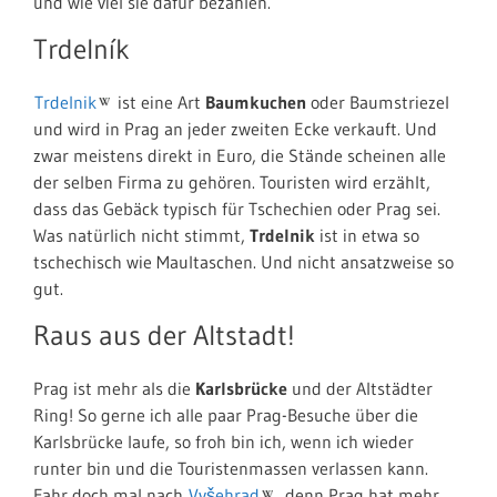
und wie viel sie dafür bezahlen.
Trdelník
Trdelnik
ist eine Art
Baumkuchen
oder Baumstriezel
und wird in Prag an jeder zweiten Ecke verkauft. Und
zwar meistens direkt in Euro, die Stände scheinen alle
der selben Firma zu gehören. Touristen wird erzählt,
dass das Gebäck typisch für Tschechien oder Prag sei.
Was natürlich nicht stimmt,
Trdelnik
ist in etwa so
tschechisch wie Maultaschen. Und nicht ansatzweise so
gut.
Raus aus der Altstadt!
Prag ist mehr als die
Karlsbrücke
und der Altstädter
Ring! So gerne ich alle paar Prag-Besuche über die
Karlsbrücke laufe, so froh bin ich, wenn ich wieder
runter bin und die Touristenmassen verlassen kann.
Fahr doch mal nach
Vyšehrad
, denn Prag hat mehr