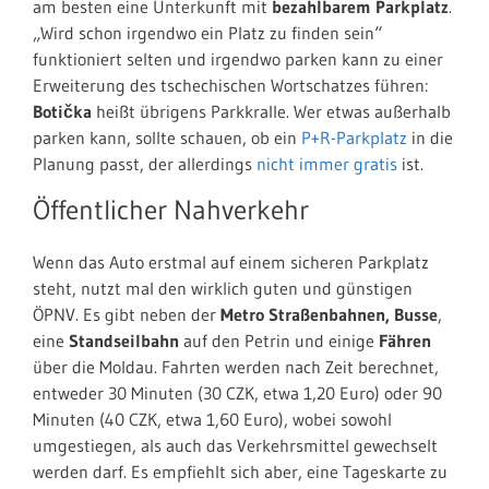
am besten eine Unterkunft mit
bezahlbarem Parkplatz
.
„Wird schon irgendwo ein Platz zu finden sein“
funktioniert selten und irgendwo parken kann zu einer
Erweiterung des tschechischen Wortschatzes führen:
Botička
heißt übrigens Parkkralle. Wer etwas außerhalb
parken kann, sollte schauen, ob ein
P+R-Parkplatz
in die
Planung passt, der allerdings
nicht immer gratis
ist.
Öffentlicher Nahverkehr
Wenn das Auto erstmal auf einem sicheren Parkplatz
steht, nutzt mal den wirklich guten und günstigen
ÖPNV. Es gibt neben der
Metro Straßenbahnen, Busse
,
eine
Standseilbahn
auf den Petrin und einige
Fähren
über die Moldau. Fahrten werden nach Zeit berechnet,
entweder 30 Minuten (30 CZK, etwa 1,20 Euro) oder 90
Minuten (40 CZK, etwa 1,60 Euro), wobei sowohl
umgestiegen, als auch das Verkehrsmittel gewechselt
werden darf. Es empfiehlt sich aber, eine Tageskarte zu