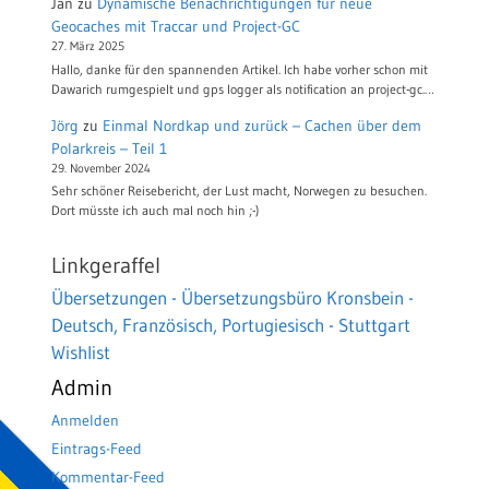
Jan
zu
Dynamische Benachrichtigungen für neue
Geocaches mit Traccar und Project-GC
27. März 2025
Hallo, danke für den spannenden Artikel. Ich habe vorher schon mit
Dawarich rumgespielt und gps logger als notification an project-gc.…
Jörg
zu
Einmal Nordkap und zurück – Cachen über dem
Polarkreis – Teil 1
29. November 2024
Sehr schöner Reisebericht, der Lust macht, Norwegen zu besuchen.
Dort müsste ich auch mal noch hin ;-)
Linkgeraffel
Übersetzungen - Übersetzungsbüro Kronsbein -
Deutsch, Französisch, Portugiesisch - Stuttgart
Wishlist
Admin
Anmelden
Eintrags-Feed
Kommentar-Feed