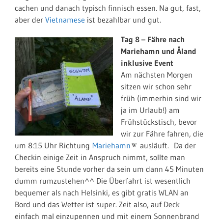
cachen und danach typisch finnisch essen. Na gut, fast,
aber der
Vietnamese
ist bezahlbar und gut.
Tag 8 – Fähre nach
Mariehamn und Åland
inklusive Event
Am nächsten Morgen
sitzen wir schon sehr
früh (immerhin sind wir
ja im Urlaub!) am
Frühstückstisch, bevor
wir zur Fähre fahren, die
um 8:15 Uhr Richtung
Mariehamn
ausläuft. Da der
Checkin einige Zeit in Anspruch nimmt, sollte man
bereits eine Stunde vorher da sein um dann 45 Minuten
dumm rumzustehen^^ Die Überfahrt ist wesentlich
bequemer als nach Helsinki, es gibt gratis WLAN an
Bord und das Wetter ist super. Zeit also, auf Deck
einfach mal einzupennen und mit einem Sonnenbrand