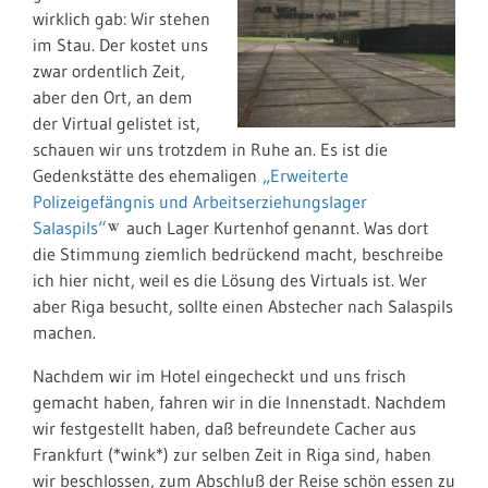
wirklich gab: Wir stehen
im Stau. Der kostet uns
zwar ordentlich Zeit,
aber den Ort, an dem
der Virtual gelistet ist,
schauen wir uns trotzdem in Ruhe an. Es ist die
Gedenkstätte des ehemaligen
„Erweiterte
Polizeigefängnis und Arbeitserziehungslager
Salaspils“
auch Lager Kurtenhof genannt. Was dort
die Stimmung ziemlich bedrückend macht, beschreibe
ich hier nicht, weil es die Lösung des Virtuals ist. Wer
aber Riga besucht, sollte einen Abstecher nach Salaspils
machen.
Nachdem wir im Hotel eingecheckt und uns frisch
gemacht haben, fahren wir in die Innenstadt. Nachdem
wir festgestellt haben, daß befreundete Cacher aus
Frankfurt (*wink*) zur selben Zeit in Riga sind, haben
wir beschlossen, zum Abschluß der Reise schön essen zu