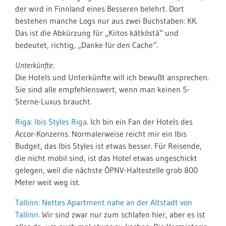
der wird in Finnland eines Besseren belehrt. Dort
bestehen manche Logs nur aus zwei Buchstaben: KK.
Das ist die Abkürzung für „Kiitos kätköstä“ und
bedeutet, richtig, „Danke für den Cache“.
Unterkünfte:
Die Hotels und Unterkünfte will ich bewußt ansprechen.
Sie sind alle empfehlenswert, wenn man keinen 5-
Sterne-Luxus braucht.
Riga: Ibis Styles Riga
. Ich bin ein Fan der Hotels des
Accor-Konzerns. Normalerweise reicht mir ein Ibis
Budget, das Ibis Styles ist etwas besser. Für Reisende,
die nicht mobil sind, ist das Hotel etwas ungeschickt
gelegen, weil die nächste ÖPNV-Haltestelle grob 800
Meter weit weg ist.
Tallinn: Nettes Apartment nahe an der Altstadt von
Tallinn.
Wir sind zwar nur zum schlafen hier, aber es ist