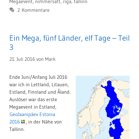
Megaevent
,
nimmersatt
,
riga
,
tallinn
2 Kommentare
Ein Mega, fünf Länder, elf Tage – Teil
3
21. Juli 2016
von
Mark
Ende Juni/Anfang Juli 2016
war ich in Lettland, Litauen,
Estland, Finnland und Åland.
Auslöser war das erste
Megaevent in Estland,
GeoJaanipäev Estonia
2016
, in der Nähe von
Tallinn.