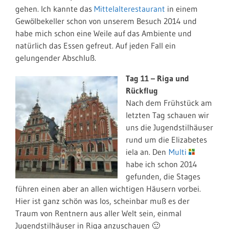
gehen. Ich kannte das
Mittelalterestaurant
in einem
Gewölbekeller schon von unserem Besuch 2014 und
habe mich schon eine Weile auf das Ambiente und
natürlich das Essen gefreut. Auf jeden Fall ein
gelungender Abschluß.
Tag 11 – Riga und
Rückflug
Nach dem Frühstück am
letzten Tag schauen wir
uns die Jugendstilhäuser
rund um die Elizabetes
iela an. Den
Multi
habe ich schon 2014
gefunden, die Stages
führen einen aber an allen wichtigen Häusern vorbei.
Hier ist ganz schön was los, scheinbar muß es der
Traum von Rentnern aus aller Welt sein, einmal
Jugendstilhäuser in Riga anzuschauen 🙂