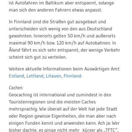
ist Autofahren im Baltikum aber entspannt, solange
man sich den anderen Fahrern etwas anpasst.
In Finnland sind die Straßen gut ausgebaut und
unterscheiden sich wenig von den aus Deutschland
gewohnten. Innerorts gelten 50 km/h und außerorts
maximal 90 km/h bzw. 120 km/h auf Autobahnen. In
Åland fährt es sich sehr entspannt, der wenige Verkehr
scheint sich gut zu verteilen.
Weitere aktuelle Informationen beim Auswärtigen Amt:
Estland
,
Lettland
,
Litauen
,
Finnland
.
Cachen:
Geocaching ist international und zumindest in den
Touristenregionen sind die meisten Caches
mehrsprachig. Wie überall auf der Welt hat jede Stadt
oder Region gewisse Eigenheiten, die man aber nach
einigen Funden kennt und anwenden kann. Ach ja: Wer
bisher dachte, es ginge nicht mehr kürzer als „TFTC“,