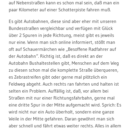
auf Nebenstraßen kann es schon mal sein, daß man ein
paar Kilometer auf einer Schotterpiste fahren muß.
Es gibt Autobahnen, diese sind aber eher mit unseren
Bundesstraßen vergleichbar und verfügen mit Glück
über 2 Spuren in jede Richtung, meist gibt es jeweils
nur eine. Wenn man sich online informiert, stößt man
oft auf Schauermärchen wie „Besoffene Radfahrer auf
der Autobahn“. Richtig ist, daß es direkt an der
Autobahn Bushaltestellen gibt, Menschen auf dem Weg
zu diesen schon mal die komplette Straße überqueren,
es Zebrastreifen gibt oder gerne mal plötzlich ein
Feldweg abgeht. Auch rechts ran fahrten und halten ist
selten ein Problem. Auffällig ist, daß, vor allem bei
Straßen mit nur einer Richtungsfahrbahn, gerne mal
eine dritte Spur in der Mitte aufgemacht wird. Sprich: Es
wird nicht nur ein Auto überholt, sondern eine ganze
Weile in der Mitte gefahren. Daran gewöhnt man sich
aber schnell und fährt etwas weiter rechts. Alles in allem