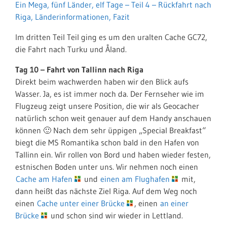
Ein Mega, fünf Länder, elf Tage – Teil 4 – Rückfahrt nach
Riga, Länderinformationen, Fazit
Im dritten Teil Teil ging es um den uralten Cache GC72,
die Fahrt nach Turku und Åland.
Tag 10 – Fahrt von Tallinn nach Riga
Direkt beim wachwerden haben wir den Blick aufs
Wasser. Ja, es ist immer noch da. Der Fernseher wie im
Flugzeug zeigt unsere Position, die wir als Geocacher
natürlich schon weit genauer auf dem Handy anschauen
können 🙂 Nach dem sehr üppigen „Special Breakfast“
biegt die MS Romantika schon bald in den Hafen von
Tallinn ein. Wir rollen von Bord und haben wieder festen,
estnischen Boden unter uns. Wir nehmen noch einen
Cache am Hafen
und
einen am Flughafen
mit,
dann heißt das nächste Ziel Riga. Auf dem Weg noch
einen
Cache unter einer Brücke
, einen
an einer
Brücke
und schon sind wir wieder in Lettland.