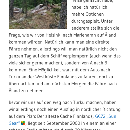
Reise gemacht habe,
habe ich natürlich
mehre Optionen
durchgespielt. Unter
anderem stellte sich die
Frage, wie wir von Helsinki nach Mariehamn auf Åland
kommen würden. Natürlich kann man eine direkte
Fähre nehmen, allerdings will man natürlich nicht den
ganzen Tag auf dem Schiff verplempern (auch wenn das
viele sicher gerne machen), sondern von A nach B
kommen. Eine Möglichkeit war, mit dem Auto nach
Turku an der Westküste Finnlands zu fahren, dort zu
übernachten und am nächsten Morgen die Fähre nach
Åland zu nehmen.
Bevor wir uns auf den Weg nach Turku machen, haben
wir allerdings noch einen Ausflug in nördlicher Richtung
auf dem Plan: Der älteste Cache Finnlands,
GC72 „Sun
Gear“
, liegt seit September 2000 in einem an einer