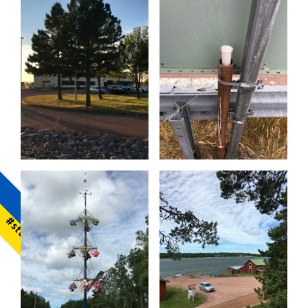
#standwithukraine