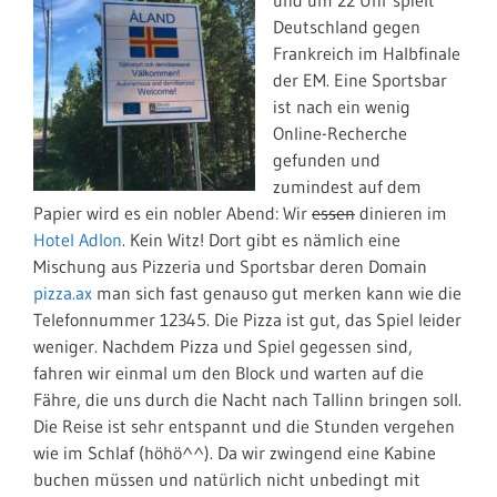
und um 22 Uhr spielt
Deutschland gegen
Frankreich im Halbfinale
der EM. Eine Sportsbar
ist nach ein wenig
Online-Recherche
gefunden und
zumindest auf dem
Papier wird es ein nobler Abend: Wir
essen
dinieren im
Hotel Adlon
. Kein Witz! Dort gibt es nämlich eine
Mischung aus Pizzeria und Sportsbar deren Domain
pizza.ax
man sich fast genauso gut merken kann wie die
Telefonnummer 12345. Die Pizza ist gut, das Spiel leider
weniger. Nachdem Pizza und Spiel gegessen sind,
fahren wir einmal um den Block und warten auf die
Fähre, die uns durch die Nacht nach Tallinn bringen soll.
Die Reise ist sehr entspannt und die Stunden vergehen
wie im Schlaf (höhö^^). Da wir zwingend eine Kabine
buchen müssen und natürlich nicht unbedingt mit