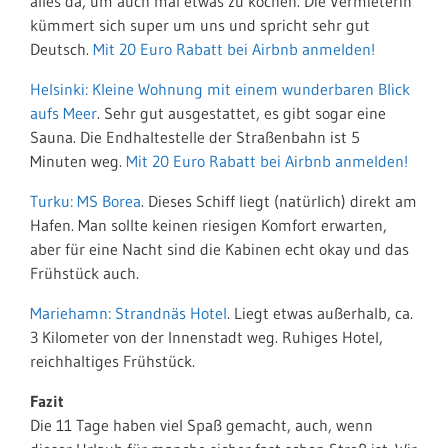
alles da, um auch mal etwas zu kochen. Die Vermieterin
kümmert sich super um uns und spricht sehr gut
Deutsch.
Mit 20 Euro Rabatt bei Airbnb anmelden!
Helsinki: Kleine Wohnung mit einem wunderbaren Blick
aufs Meer
. Sehr gut ausgestattet, es gibt sogar eine
Sauna. Die Endhaltestelle der Straßenbahn ist 5
Minuten weg.
Mit 20 Euro Rabatt bei Airbnb anmelden!
Turku: MS Borea
. Dieses Schiff liegt (natürlich) direkt am
Hafen. Man sollte keinen riesigen Komfort erwarten,
aber für eine Nacht sind die Kabinen echt okay und das
Frühstück auch.
Mariehamn: Strandnäs Hotel
. Liegt etwas außerhalb, ca.
3 Kilometer von der Innenstadt weg. Ruhiges Hotel,
reichhaltiges Frühstück.
Fazit
Die 11 Tage haben viel Spaß gemacht, auch, wenn