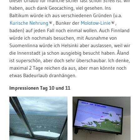
dieser Urlaub für manche sicher fast schon Streß ist. Wir
haben, auch dank Geocaching, viel gesehen. Ins
Baltikum würde ich aus verschiedenen Gründen (u.a.
Kurische Nehrung
, Bunker der
Molotow-Linie
,
baden) auf jeden Fall noch einmal wollen. Auch Finnland
würde ich nochmals besuchen, mit Ausnahme von
Suomenlinna würde ich Helsinki aber auslassen, weil wir
die Innenstadt ja schon ausgiebig besucht haben. Åland
ist superschön, aber doch sehr überschaubar. Ich denke,
maximal 2 Tage reichen da aus, aber man könnte noch
etwas Badeurlaub dranhängen.
Impressionen Tag 10 und 11