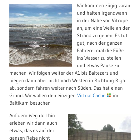
Wir kommen zügig voran
und halten irgendwann
in der Nähe von Vitrupe
an, um eine Weile an den
Strand zu gehen. Es tut
gut, nach der ganzen
Fahrerei mal die Füße
ins Wasser zu stellen
und etwas Pause zu
machen. Wir folgen weiter der A1 bis Baltezers und
biegen dann aber nicht nach Westen in Richtung Riga
ab, sondern fahren weiter nach Süden. Das hat einen
Grund: Wir wollen den einzigen
Virtual Cache
im
Baltikum besuchen.
Auf dem Weg dorthin
erleben wir dann auch
etwas, das es auf der
ganzen Reise nicht