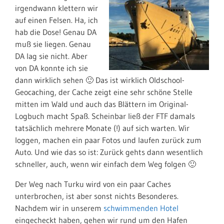
irgendwann klettern wir
auf einen Felsen. Ha, ich
hab die Dose! Genau DA
muß sie liegen. Genau
DA lag sie nicht. Aber
von DA konnte ich sie
dann wirklich sehen 🙂 Das ist wirklich Oldschool-
Geocaching, der Cache zeigt eine sehr schöne Stelle
mitten im Wald und auch das Blättern im Original-
Logbuch macht Spaß. Scheinbar ließ der FTF damals
tatsächlich mehrere Monate (!) auf sich warten. Wir
loggen, machen ein paar Fotos und laufen zurück zum
Auto. Und wie das so ist: Zurück gehts dann wesentlich
schneller, auch, wenn wir einfach dem Weg folgen 🙂
Der Weg nach Turku wird von ein paar Caches
unterbrochen, ist aber sonst nichts Besonderes.
Nachdem wir in unserem
schwimmenden Hotel
eingecheckt haben, gehen wir rund um den Hafen