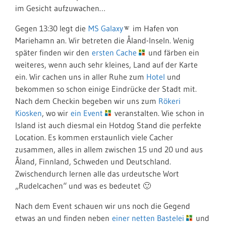
im Gesicht aufzuwachen…
Gegen 13:30 legt die
MS Galaxy
im Hafen von
Mariehamn an. Wir betreten die Åland-Inseln. Wenig
später finden wir den
ersten Cache
und färben ein
weiteres, wenn auch sehr kleines, Land auf der Karte
ein. Wir cachen uns in aller Ruhe zum
Hotel
und
bekommen so schon einige Eindrücke der Stadt mit.
Nach dem Checkin begeben wir uns zum
Rökeri
Kiosken
, wo wir
ein Event
veranstalten. Wie schon in
Island ist auch diesmal ein Hotdog Stand die perfekte
Location. Es kommen erstaunlich viele Cacher
zusammen, alles in allem zwischen 15 und 20 und aus
Åland, Finnland, Schweden und Deutschland.
Zwischendurch lernen alle das urdeutsche Wort
„Rudelcachen“ und was es bedeutet 🙂
Nach dem Event schauen wir uns noch die Gegend
etwas an und finden neben
einer netten Bastelei
und