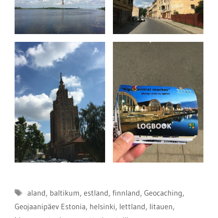
Schlagwörter
aland
,
baltikum
,
estland
,
finnland
,
Geocaching
,
Geojaanipäev Estonia
,
helsinki
,
lettland
,
litauen
,