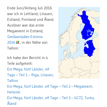
Ende Juni/Anfang Juli 2016
war ich in Lettland, Litauen,
Estland, Finnland und Åland.
Auslöser war das erste
Megaevent in Estland,
GeoJaanipäev Estonia
2016
, in der Nähe von
Tallinn.
Ich habe den Bericht in 4
Teile aufgeteilt:
Ein Mega, fünf Länder, elf
Tage – Teil 1 – Riga, Litauen,
Tallinn
Ein Mega, fünf Länder, elf Tage – Teil 2 – Megaevent,
Helsinki
Ein Mega, fünf Länder, elf Tage – Teil 3 – GC72, Turku,
Åland