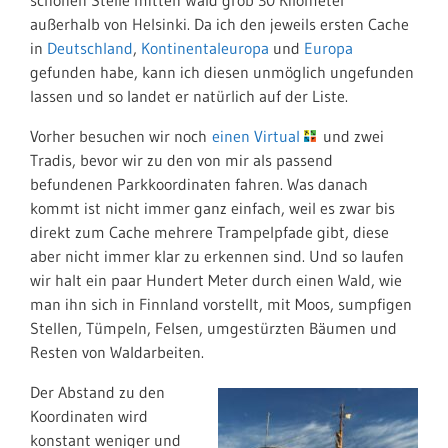
schönen Stelle mitten Wald grob 30 Kilometer
außerhalb von Helsinki. Da ich den jeweils ersten Cache
in
Deutschland
,
Kontinentaleuropa
und
Europa
gefunden habe, kann ich diesen unmöglich ungefunden
lassen und so landet er natürlich auf der Liste.
Vorher besuchen wir noch
einen Virtual
und zwei
Tradis, bevor wir zu den von mir als passend
befundenen Parkkoordinaten fahren. Was danach
kommt ist nicht immer ganz einfach, weil es zwar bis
direkt zum Cache mehrere Trampelpfade gibt, diese
aber nicht immer klar zu erkennen sind. Und so laufen
wir halt ein paar Hundert Meter durch einen Wald, wie
man ihn sich in Finnland vorstellt, mit Moos, sumpfigen
Stellen, Tümpeln, Felsen, umgestürzten Bäumen und
Resten von Waldarbeiten.
Der Abstand zu den
Koordinaten wird
konstant weniger und