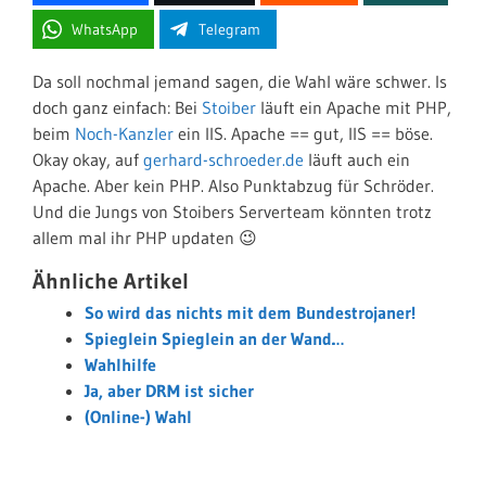
WhatsApp
Telegram
Da soll nochmal jemand sagen, die Wahl wäre schwer. Is
doch ganz einfach: Bei
Stoiber
läuft ein Apache mit PHP,
beim
Noch-Kanzler
ein IIS. Apache == gut, IIS == böse.
Okay okay, auf
gerhard-schroeder.de
läuft auch ein
Apache. Aber kein PHP. Also Punktabzug für Schröder.
Und die Jungs von Stoibers Serverteam könnten trotz
allem mal ihr PHP updaten 😉
Ähnliche Artikel
So wird das nichts mit dem Bundestrojaner!
Spieglein Spieglein an der Wand…
Wahlhilfe
Ja, aber DRM ist sicher
(Online-) Wahl