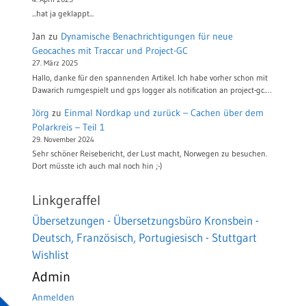
...hat ja geklappt...
Jan
zu
Dynamische Benachrichtigungen für neue
Geocaches mit Traccar und Project-GC
27. März 2025
Hallo, danke für den spannenden Artikel. Ich habe vorher schon mit
Dawarich rumgespielt und gps logger als notification an project-gc.…
Jörg
zu
Einmal Nordkap und zurück – Cachen über dem
Polarkreis – Teil 1
29. November 2024
Sehr schöner Reisebericht, der Lust macht, Norwegen zu besuchen.
Dort müsste ich auch mal noch hin ;-)
Linkgeraffel
Übersetzungen - Übersetzungsbüro Kronsbein -
Deutsch, Französisch, Portugiesisch - Stuttgart
Wishlist
Admin
Anmelden