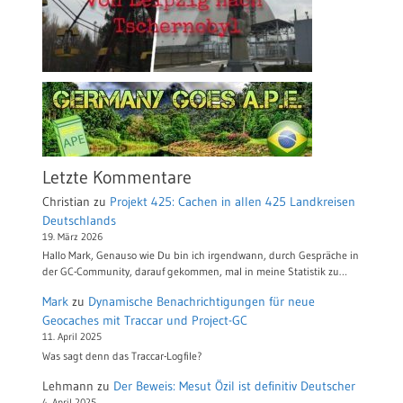
Letzte Kommentare
Christian
zu
Projekt 425: Cachen in allen 425 Landkreisen
Deutschlands
19. März 2026
Hallo Mark, Genauso wie Du bin ich irgendwann, durch Gespräche in
der GC-Community, darauf gekommen, mal in meine Statistik zu…
Mark
zu
Dynamische Benachrichtigungen für neue
Geocaches mit Traccar und Project-GC
11. April 2025
Was sagt denn das Traccar-Logfile?
Lehmann
zu
Der Beweis: Mesut Özil ist definitiv Deutscher
4. April 2025