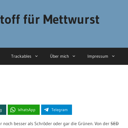
toff für Mettwurst
Trackables
Über mich
Impressum
ng
WhatsApp
Telegram
r noch besser als Schröder oder gar die Grünen. Von der
SED