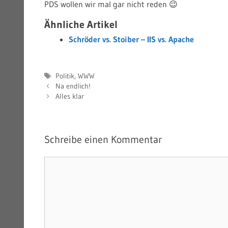
PDS wollen wir mal gar nicht reden 😉
Ähnliche Artikel
Schröder vs. Stoiber – IIS vs. Apache
Schlagwörter
Politik
,
WWW
Na endlich!
Alles klar
Schreibe einen Kommentar
Kommentar