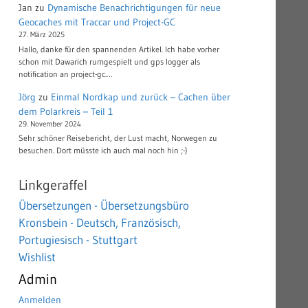
Jan
zu
Dynamische Benachrichtigungen für neue
Geocaches mit Traccar und Project-GC
27. März 2025
Hallo, danke für den spannenden Artikel. Ich habe vorher
schon mit Dawarich rumgespielt und gps logger als
notification an project-gc.…
Jörg
zu
Einmal Nordkap und zurück – Cachen über
dem Polarkreis – Teil 1
29. November 2024
Sehr schöner Reisebericht, der Lust macht, Norwegen zu
besuchen. Dort müsste ich auch mal noch hin ;-)
Linkgeraffel
Übersetzungen - Übersetzungsbüro
Kronsbein - Deutsch, Französisch,
Portugiesisch - Stuttgart
Wishlist
Admin
Anmelden