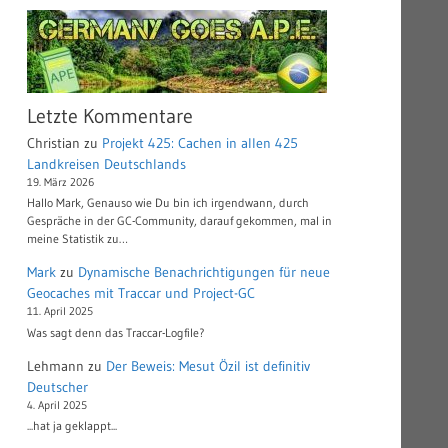
Letzte Kommentare
Christian
zu
Projekt 425: Cachen in allen 425
Landkreisen Deutschlands
19. März 2026
Hallo Mark, Genauso wie Du bin ich irgendwann, durch
Gespräche in der GC-Community, darauf gekommen, mal in
meine Statistik zu…
Mark
zu
Dynamische Benachrichtigungen für neue
Geocaches mit Traccar und Project-GC
11. April 2025
Was sagt denn das Traccar-Logfile?
Lehmann
zu
Der Beweis: Mesut Özil ist definitiv
Deutscher
4. April 2025
...hat ja geklappt...