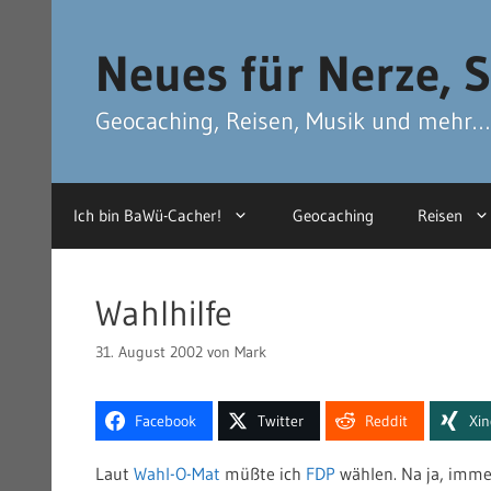
Zum
Zum
Inhalt
Inhalt
Neues für Nerze, S
springen
springen
Geocaching, Reisen, Musik und mehr…
Ich bin BaWü-Cacher!
Geocaching
Reisen
Wahlhilfe
31. August 2002
von
Mark
Facebook
Twitter
Reddit
Xi
Laut
Wahl-O-Mat
müßte ich
FDP
wählen. Na ja, imme