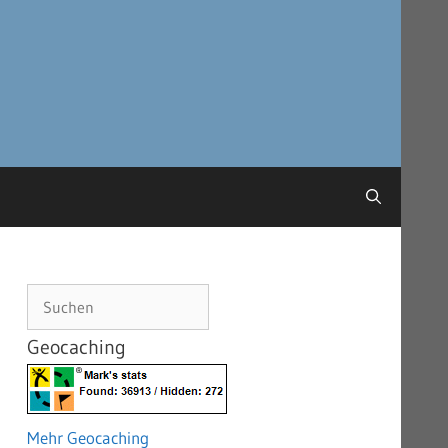
Suchen
Geocaching
Mehr Geocaching