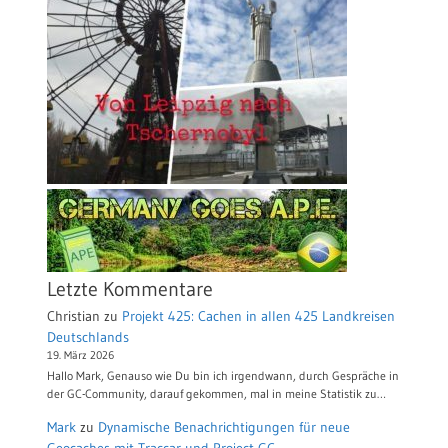
Letzte Kommentare
Christian
zu
Projekt 425: Cachen in allen 425 Landkreisen
Deutschlands
19. März 2026
Hallo Mark, Genauso wie Du bin ich irgendwann, durch Gespräche in
der GC-Community, darauf gekommen, mal in meine Statistik zu…
Mark
zu
Dynamische Benachrichtigungen für neue