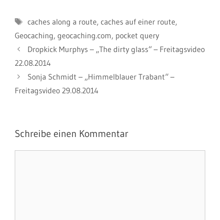
Schlagwörter
caches along a route
,
caches auf einer route
,
Geocaching
,
geocaching.com
,
pocket query
Dropkick Murphys – „The dirty glass“ – Freitagsvideo
22.08.2014
Sonja Schmidt – „Himmelblauer Trabant“ –
Freitagsvideo 29.08.2014
Schreibe einen Kommentar
Kommentar