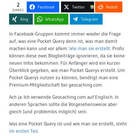
2
Facebook
Twitter
Reddit
SHARES
Xing
WhatsApp
Telegram
In Facebook-Gruppen kommt immer wieder die Frage
auf, was eine Pocket Query denn ist, was man damit
machen kann und vor allem:
Wie man sie erstellt
. Profis
können diese zwei Blogbeiträge ignorieren, da sie keine
neuen Infos bekommen. Für Anfänger wird ein kurzer
Überblick gegeben, wie man Pocket Querys erstellt. Um
Pocket Querys nutzen zu können, benötigt man eine
Premium-Mitgliedschaft bei geocaching.com.
Ach ja: Ich verwende Geocaching.com auf Englisch. In
anderen Sprachen sollte die Vorgesehensweise aber
gleich (und problemlos möglich) sein.
Was eine Pocket Query ist und wie man sie erstellt, steht
im ersten Teil
.