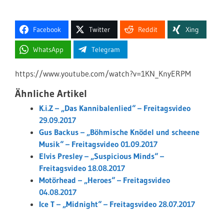
Facebook
Twitter
Reddit
Xing
WhatsApp
Telegram
https://www.youtube.com/watch?v=1KN_KnyERPM
Ähnliche Artikel
K.i.Z – „Das Kannibalenlied“ – Freitagsvideo
29.09.2017
Gus Backus – „Böhmische Knödel und scheene
Musik“ – Freitagsvideo 01.09.2017
Elvis Presley – „Suspicious Minds“ –
Freitagsvideo 18.08.2017
Motörhead – „Heroes“ – Freitagsvideo
04.08.2017
Ice T – „Midnight“ – Freitagsvideo 28.07.2017