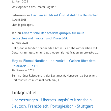
11. April 2025
Was sagt denn das Traccar-Logfile?
Lehmann
zu
Der Beweis: Mesut Özil ist definitiv Deutscher
4. April 2025
...hat ja geklappt...
Jan
zu
Dynamische Benachrichtigungen für neue
Geocaches mit Traccar und Project-GC
27. März 2025
Hallo, danke für den spannenden Artikel. Ich habe vorher schon mit
Dawarich rumgespielt und gps logger als notification an project-gc.…
Jörg
zu
Einmal Nordkap und zurück – Cachen über dem
Polarkreis – Teil 1
29. November 2024
Sehr schöner Reisebericht, der Lust macht, Norwegen zu besuchen.
Dort müsste ich auch mal noch hin ;-)
Linkgeraffel
Übersetzungen - Übersetzungsbüro Kronsbein -
Deutsch, Französisch, Portugiesisch - Stuttgart