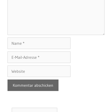
Name
E-
Mail-
Adresse
Website
Suchen