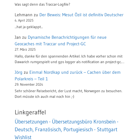
Was sagt denn das Traccar-Logfile?
Lehmann
zu
Der Beweis: Mesut Özil ist definitiv Deutscher
4. April 2025
...hat ja geklappt...
Jan
zu
Dynamische Benachrichtigungen für neue
Geocaches mit Traccar und Project-GC
27. März 2025
Hallo, danke für den spannenden Artikel. Ich habe vorher schon mit
Dawarich rumgespielt und gps logger als notification an project-gc.…
Jörg
zu
Einmal Nordkap und zurück – Cachen über dem
Polarkreis – Teil 1
29. November 2024
Sehr schöner Reisebericht, der Lust macht, Norwegen zu besuchen.
Dort müsste ich auch mal noch hin ;-)
Linkgeraffel
Übersetzungen - Übersetzungsbüro Kronsbein -
Deutsch, Französisch, Portugiesisch - Stuttgart
Wishlist