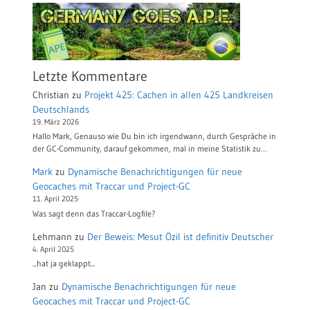
Letzte Kommentare
Christian
zu
Projekt 425: Cachen in allen 425 Landkreisen
Deutschlands
19. März 2026
Hallo Mark, Genauso wie Du bin ich irgendwann, durch Gespräche in
der GC-Community, darauf gekommen, mal in meine Statistik zu…
Mark
zu
Dynamische Benachrichtigungen für neue
Geocaches mit Traccar und Project-GC
11. April 2025
Was sagt denn das Traccar-Logfile?
Lehmann
zu
Der Beweis: Mesut Özil ist definitiv Deutscher
4. April 2025
...hat ja geklappt...
Jan
zu
Dynamische Benachrichtigungen für neue
Geocaches mit Traccar und Project-GC