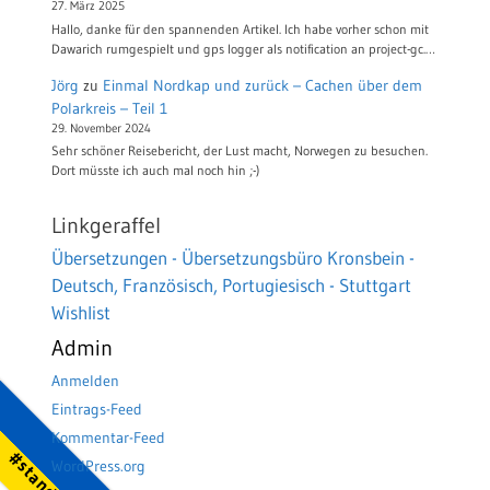
27. März 2025
Hallo, danke für den spannenden Artikel. Ich habe vorher schon mit
Dawarich rumgespielt und gps logger als notification an project-gc.…
Jörg
zu
Einmal Nordkap und zurück – Cachen über dem
Polarkreis – Teil 1
29. November 2024
Sehr schöner Reisebericht, der Lust macht, Norwegen zu besuchen.
Dort müsste ich auch mal noch hin ;-)
Linkgeraffel
Übersetzungen - Übersetzungsbüro Kronsbein -
Deutsch, Französisch, Portugiesisch - Stuttgart
Wishlist
Admin
Anmelden
Eintrags-Feed
Kommentar-Feed
WordPress.org