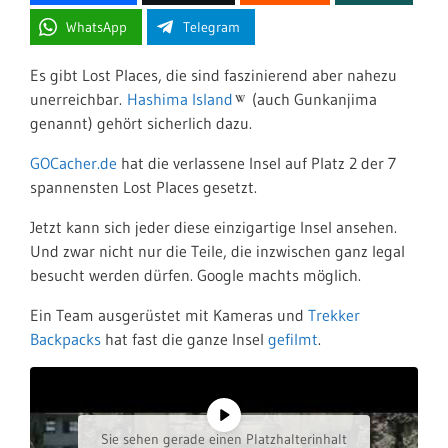
WhatsApp
Telegram
Es gibt Lost Places, die sind faszinierend aber nahezu
unerreichbar.
Hashima Island
(auch Gunkanjima
genannt) gehört sicherlich dazu.
GOCacher.de
hat die verlassene Insel auf Platz 2 der 7
spannensten Lost Places gesetzt.
Jetzt kann sich jeder diese einzigartige Insel ansehen.
Und zwar nicht nur die Teile, die inzwischen ganz legal
besucht werden dürfen. Google machts möglich.
Ein Team ausgerüstet mit Kameras und
Trekker
Backpacks
hat fast die ganze Insel
gefilmt
.
Sie sehen gerade einen Platzhalterinhalt