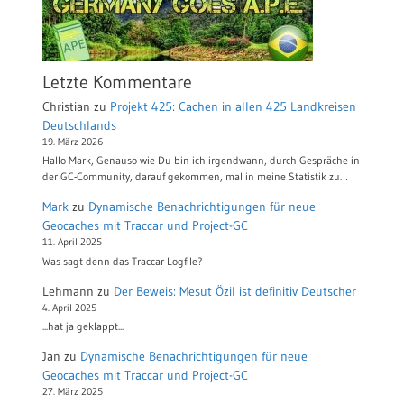
Letzte Kommentare
Christian
zu
Projekt 425: Cachen in allen 425 Landkreisen
Deutschlands
19. März 2026
Hallo Mark, Genauso wie Du bin ich irgendwann, durch Gespräche in
der GC-Community, darauf gekommen, mal in meine Statistik zu…
Mark
zu
Dynamische Benachrichtigungen für neue
Geocaches mit Traccar und Project-GC
11. April 2025
Was sagt denn das Traccar-Logfile?
Lehmann
zu
Der Beweis: Mesut Özil ist definitiv Deutscher
4. April 2025
...hat ja geklappt...
Jan
zu
Dynamische Benachrichtigungen für neue
Geocaches mit Traccar und Project-GC
27. März 2025