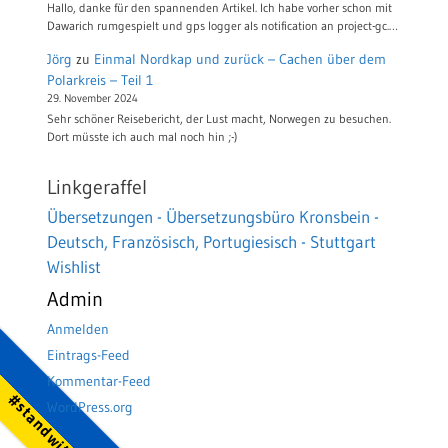
Hallo, danke für den spannenden Artikel. Ich habe vorher schon mit
Dawarich rumgespielt und gps logger als notification an project-gc.…
Jörg
zu
Einmal Nordkap und zurück – Cachen über dem
Polarkreis – Teil 1
29. November 2024
Sehr schöner Reisebericht, der Lust macht, Norwegen zu besuchen.
Dort müsste ich auch mal noch hin ;-)
Linkgeraffel
Übersetzungen - Übersetzungsbüro Kronsbein -
Deutsch, Französisch, Portugiesisch - Stuttgart
Wishlist
Admin
Anmelden
Eintrags-Feed
Kommentar-Feed
WordPress.org