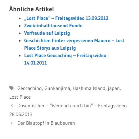
Ähnliche Artikel
„Lost Place“ – Freitagsvideo 13.09.2013
Zweieinhalbtausend Funde
Vorfreude auf Leipzig
Geschichten hinter vergessenen Mauern – Lost
Place Storys aus Leipzig
Lost Place Geocaching – Freitagsvideo
14.01.2011
Schlagwörter
Geocaching
,
Gunkanjima
,
Hashima Island
,
japan
,
Lost Place
Dosenfischer – “Wenn ich reich bin” – Freitagsvideo
28.06.2013
Der Blautopf in Blaubeuren