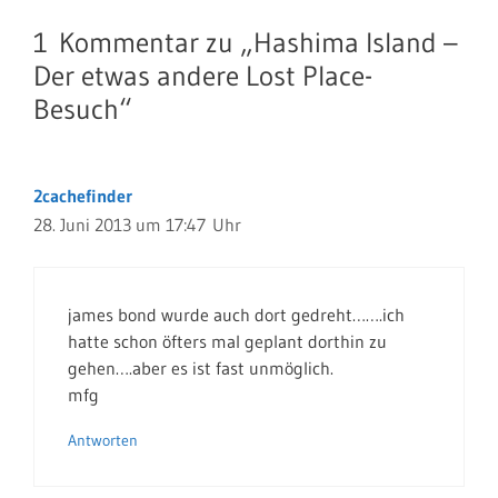
1 Kommentar zu „Hashima Island –
Der etwas andere Lost Place-
Besuch“
2cachefinder
28. Juni 2013 um 17:47 Uhr
james bond wurde auch dort gedreht…….ich
hatte schon öfters mal geplant dorthin zu
gehen….aber es ist fast unmöglich.
mfg
Antworten