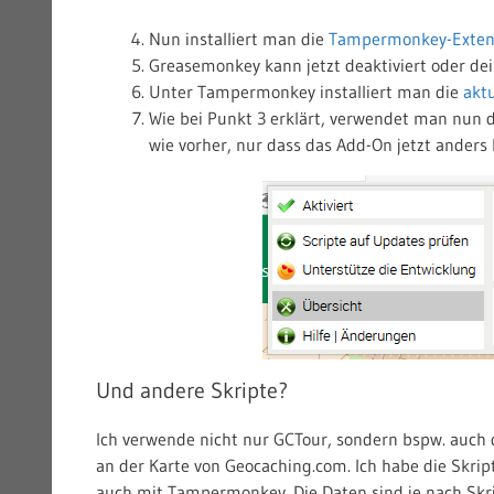
Nun installiert man die
Tampermonkey-Exten
Greasemonkey kann jetzt deaktiviert oder dei
Unter Tampermonkey installiert man die
aktu
Wie bei Punkt 3 erklärt, verwendet man nun die
wie vorher, nur dass das Add-On jetzt anders 
Und andere Skripte?
Ich verwende nicht nur GCTour, sondern bspw. auch
an der Karte von Geocaching.com. Ich habe die Skript
auch mit Tampermonkey. Die Daten sind je nach Skrip