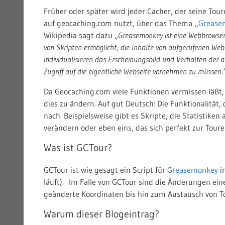
Früher oder später wird jeder Cacher, der seine Tou
auf geocaching.com nutzt, über das Thema
„Grease
Wikipedia sagt dazu
„Greasemonkey ist eine Webbrowser-E
von Skripten ermöglicht, die Inhalte von aufgerufenen Web
individualisieren das Erscheinungsbild und Verhalten der 
Zugriff auf die eigentliche Webseite vornehmen zu müssen.
Da Geocaching.com viele Funktionen vermissen läßt, 
dies zu ändern. Auf gut Deutsch: Die Funktionalität, 
nach. Beispielsweise gibt es Skripte, die Statistiken
verändern oder eben eins, das sich perfekt zur Tour
Was ist GCTour?
GCTour ist wie gesagt ein Script für
Greasemonkey
im
läuft). Im Falle von GCTour sind die Änderungen ein
geänderte Koordinaten bis hin zum Austausch von T
Warum dieser Blogeintrag?