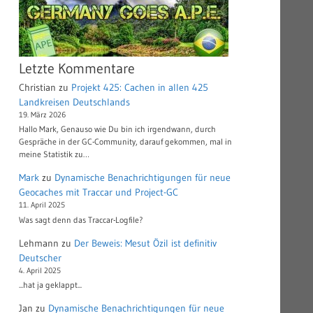
Letzte Kommentare
Christian
zu
Projekt 425: Cachen in allen 425
Landkreisen Deutschlands
19. März 2026
Hallo Mark, Genauso wie Du bin ich irgendwann, durch
Gespräche in der GC-Community, darauf gekommen, mal in
meine Statistik zu…
Mark
zu
Dynamische Benachrichtigungen für neue
Geocaches mit Traccar und Project-GC
11. April 2025
Was sagt denn das Traccar-Logfile?
Lehmann
zu
Der Beweis: Mesut Özil ist definitiv
Deutscher
4. April 2025
...hat ja geklappt...
Jan
zu
Dynamische Benachrichtigungen für neue