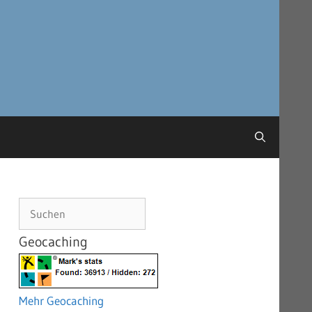
Suchen
Geocaching
Mehr Geocaching