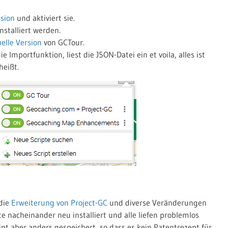
sion
und aktiviert sie.
nstalliert werden.
elle Version
von GCTour.
 Importfunktion, liest die JSON-Datei ein et voila, alles ist
heißt.
 die
Erweiterung von Project-GC
und diverse Veränderungen
e nacheinander neu installiert und alle liefen problemlos
t aber anders gespeichert, so dass es kein Patentrezept für