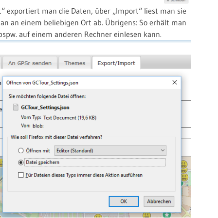
t“ exportiert man die Daten, über „Import“ liest man sie
man an einem beliebigen Ort ab. Übrigens: So erhält man
bspw. auf einem anderen Rechner einlesen kann.