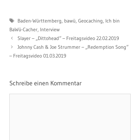
Schlagwörter
Baden-Württemberg
,
bawü
,
Geocaching
,
Ich bin
BaWü-Cacher
,
Interview
Slayer – „Dittohead“ – Freitagsvideo 22.02.2019
Johnny Cash & Joe Strummer – „Redemption Song“
– Freitagsvideo 01.03.2019
Schreibe einen Kommentar
Kommentar