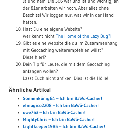
Ja und nein. Die 366 war und ist und wichtig, an
der 81er arbeiten wir noch. Aber alles ohne
Beschiss! Wir loggen nur, was wir in der Hand
hatten.
Hast Du eine eigene Website?
Wer kennt nicht
The Home of the Lazy Bug?!
Gibt es eine Website die du im Zusammenhang
mit Geocaching weiterempfehlen willst?
Diese hier!?
Dein Tip für Leute, die mit dem Geocaching
anfangen wollen?
Lasst Euch nicht anfixen. Dies ist die Hölle!
Ähnliche Artikel
Sonnenkönig64 – Ich bin BaWü-Cacher!
elmagico2208 – Ich bin BaWü-Cacher!
uwe763 – Ich bin BaWü-Cacher!
MightyChris – Ich bin BaWü-Cacher!
Lightkeeper1985 – Ich bin BaWü-Cacher!