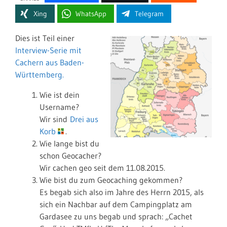
Xing
WhatsApp
Telegram
Dies ist Teil einer
Interview-Serie mit
Cachern aus Baden-
Württemberg.
Wie ist dein
Username?
Wir sind
Drei aus
Korb
.
Wie lange bist du
schon Geocacher?
Wir cachen geo seit dem 11.08.2015.
Wie bist du zum Geocaching gekommen?
Es begab sich also im Jahre des Herrn 2015, als
sich ein Nachbar auf dem Campingplatz am
Gardasee zu uns begab und sprach: „Cachet