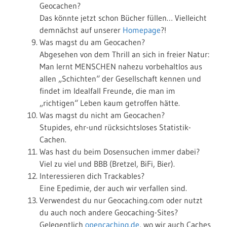
Geocachen?
Das könnte jetzt schon Bücher füllen… Vielleicht
demnächst auf unserer
Homepage
?!
Was magst du am Geocachen?
Abgesehen von dem Thrill an sich in freier Natur:
Man lernt MENSCHEN nahezu vorbehaltlos aus
allen „Schichten“ der Gesellschaft kennen und
findet im Idealfall Freunde, die man im
„richtigen“ Leben kaum getroffen hätte.
Was magst du nicht am Geocachen?
Stupides, ehr-und rücksichtsloses Statistik-
Cachen.
Was hast du beim Dosensuchen immer dabei?
Viel zu viel und BBB (Bretzel, BiFi, Bier).
Interessieren dich Trackables?
Eine Epedimie, der auch wir verfallen sind.
Verwendest du nur Geocaching.com oder nutzt
du auch noch andere Geocaching-Sites?
Gelegentlich
opencaching.de
, wo wir auch Caches