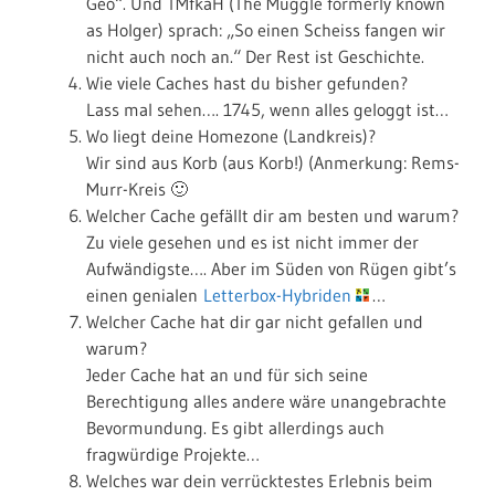
Geo“. Und TMfkaH (The Muggle formerly known
as Holger) sprach: „So einen Scheiss fangen wir
nicht auch noch an.“ Der Rest ist Geschichte.
Wie viele Caches hast du bisher gefunden?
Lass mal sehen…. 1745, wenn alles geloggt ist…
Wo liegt deine Homezone (Landkreis)?
Wir sind aus Korb (aus Korb!) (Anmerkung: Rems-
Murr-Kreis 🙂
Welcher Cache gefällt dir am besten und warum?
Zu viele gesehen und es ist nicht immer der
Aufwändigste…. Aber im Süden von Rügen gibt’s
einen genialen
Letterbox-Hybriden
…
Welcher Cache hat dir gar nicht gefallen und
warum?
Jeder Cache hat an und für sich seine
Berechtigung alles andere wäre unangebrachte
Bevormundung. Es gibt allerdings auch
fragwürdige Projekte…
Welches war dein verrücktestes Erlebnis beim