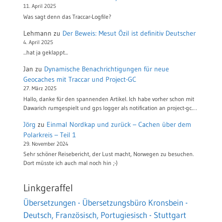
11. April 2025
Was sagt denn das Traccar-Logfile?
Lehmann
zu
Der Beweis: Mesut Özil ist definitiv Deutscher
4. April 2025
...hat ja geklappt...
Jan
zu
Dynamische Benachrichtigungen für neue
Geocaches mit Traccar und Project-GC
27. März 2025
Hallo, danke für den spannenden Artikel. Ich habe vorher schon mit
Dawarich rumgespielt und gps logger als notification an project-gc.…
Jörg
zu
Einmal Nordkap und zurück – Cachen über dem
Polarkreis – Teil 1
29. November 2024
Sehr schöner Reisebericht, der Lust macht, Norwegen zu besuchen.
Dort müsste ich auch mal noch hin ;-)
Linkgeraffel
Übersetzungen - Übersetzungsbüro Kronsbein -
Deutsch, Französisch, Portugiesisch - Stuttgart