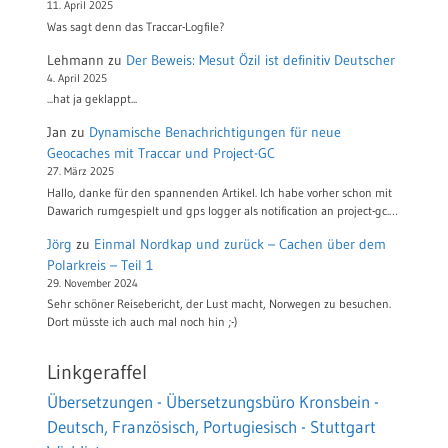
11. April 2025
Was sagt denn das Traccar-Logfile?
Lehmann
zu
Der Beweis: Mesut Özil ist definitiv Deutscher
4. April 2025
...hat ja geklappt...
Jan
zu
Dynamische Benachrichtigungen für neue
Geocaches mit Traccar und Project-GC
27. März 2025
Hallo, danke für den spannenden Artikel. Ich habe vorher schon mit
Dawarich rumgespielt und gps logger als notification an project-gc.…
Jörg
zu
Einmal Nordkap und zurück – Cachen über dem
Polarkreis – Teil 1
29. November 2024
Sehr schöner Reisebericht, der Lust macht, Norwegen zu besuchen.
Dort müsste ich auch mal noch hin ;-)
Linkgeraffel
Übersetzungen - Übersetzungsbüro Kronsbein -
Deutsch, Französisch, Portugiesisch - Stuttgart