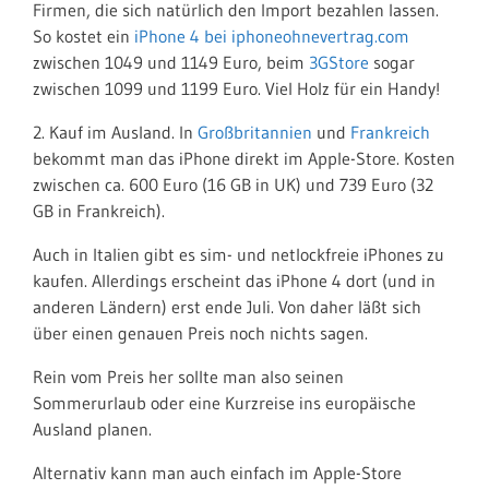
Firmen, die sich natürlich den Import bezahlen lassen.
So kostet ein
iPhone 4 bei iphoneohnevertrag.com
zwischen 1049 und 1149 Euro, beim
3GStore
sogar
zwischen 1099 und 1199 Euro. Viel Holz für ein Handy!
2. Kauf im Ausland. In
Großbritannien
und
Frankreich
bekommt man das iPhone direkt im Apple-Store. Kosten
zwischen ca. 600 Euro (16 GB in UK) und 739 Euro (32
GB in Frankreich).
Auch in Italien gibt es sim- und netlockfreie iPhones zu
kaufen. Allerdings erscheint das iPhone 4 dort (und in
anderen Ländern) erst ende Juli. Von daher läßt sich
über einen genauen Preis noch nichts sagen.
Rein vom Preis her sollte man also seinen
Sommerurlaub oder eine Kurzreise ins europäische
Ausland planen.
Alternativ kann man auch einfach im Apple-Store