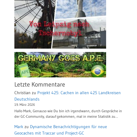
Letzte Kommentare
Christian
zu
Projekt 425: Cachen in allen 425 Landkreisen
Deutschlands
19. März 2026
Hallo Mark, Genauso wie Du bin ich irgendwann, durch Gespräche in
der GC-Community, darauf gekommen, mal in meine Statistik zu…
Mark
zu
Dynamische Benachrichtigungen für neue
Geocaches mit Traccar und Project-GC