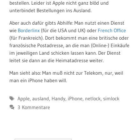
bestellen. Leider ist Apple nicht ganz blöd und
unterbindet Bestellungen ins Ausland.
Aber auch dafür gibts Abhilfe: Man nutzt einen Dienst
wie
Borderlinx
(für die USA und UK) oder
French Office
(für Frankreich). Dort bekommt man eine britische oder
französische Postadresse, an die man (Online-) Einkäufe
im jeweiligen Land schicken lassen kann. Der Dienst
leitet sie dann an die Heimatadresse weiter.
Man sieht also: Man muß nicht zur Telekom, nur, weil
man ein iPhone haben will.
Schlagwörter
Apple
,
ausland
,
Handy
,
iPhone
,
netlock
,
simlock
3 Kommentare