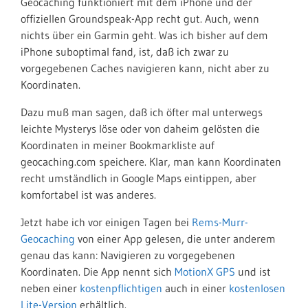
Geocaching funktioniert mit dem iPhone und der
offiziellen Groundspeak-App recht gut. Auch, wenn
nichts über ein Garmin geht. Was ich bisher auf dem
iPhone suboptimal fand, ist, daß ich zwar zu
vorgegebenen Caches navigieren kann, nicht aber zu
Koordinaten.
Dazu muß man sagen, daß ich öfter mal unterwegs
leichte Mysterys löse oder von daheim gelösten die
Koordinaten in meiner Bookmarkliste auf
geocaching.com speichere. Klar, man kann Koordinaten
recht umständlich in Google Maps eintippen, aber
komfortabel ist was anderes.
Jetzt habe ich vor einigen Tagen bei
Rems-Murr-
Geocaching
von einer App gelesen, die unter anderem
genau das kann: Navigieren zu vorgegebenen
Koordinaten. Die App nennt sich
MotionX GPS
und ist
neben einer
kostenpflichtigen
auch in einer
kostenlosen
Lite-Version
erhältlich.