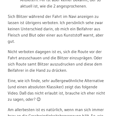
aktuell ist, wie die 2 angesprochenen.
Sich Blitzer während der Fahrt im Navi anzeigen zu
lassen ist übrigens verboten. Ich persönlich sehe zwar
keinen Unterschied darin, ob mich ein Beifahrer aus
Fleisch und Blut oder einer aus Kunststoff warnt, aber
gut.
Nicht verboten dagegen ist es, sich die Route vor der
Fahrt anzuschauen und die Blitzer einzuprägen. Oder
sich Route samt Blitzer auszudrucken und diese dem
Beifahrer in die Hand zu drücken.
Eine, wie ich finde, sehr außergewöhnliche Alternative
(und einen absoluten Klassiker) zeigt das folgende
Video. Daß das nicht erlaubt ist, brauche ich eher nicht
zu sagen, oder? 😉
Am allerbesten ist es natürlich, wenn man sich immer
brav an die Geschwindigkeitsbegrenzung hält. So, wie