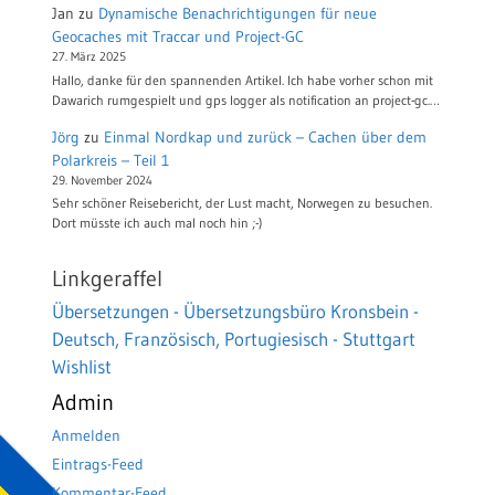
Jan
zu
Dynamische Benachrichtigungen für neue
Geocaches mit Traccar und Project-GC
27. März 2025
Hallo, danke für den spannenden Artikel. Ich habe vorher schon mit
Dawarich rumgespielt und gps logger als notification an project-gc.…
Jörg
zu
Einmal Nordkap und zurück – Cachen über dem
Polarkreis – Teil 1
29. November 2024
Sehr schöner Reisebericht, der Lust macht, Norwegen zu besuchen.
Dort müsste ich auch mal noch hin ;-)
Linkgeraffel
Übersetzungen - Übersetzungsbüro Kronsbein -
Deutsch, Französisch, Portugiesisch - Stuttgart
Wishlist
Admin
Anmelden
Eintrags-Feed
Kommentar-Feed