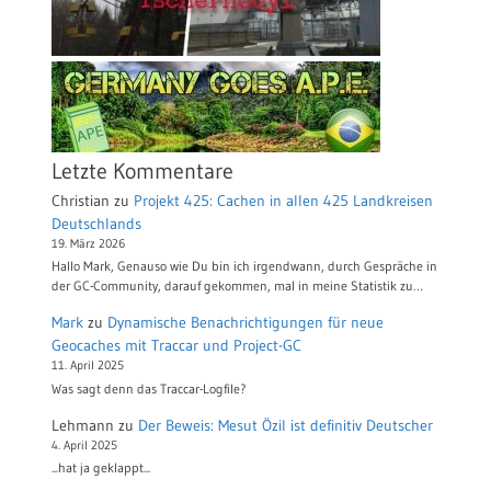
Letzte Kommentare
Christian
zu
Projekt 425: Cachen in allen 425 Landkreisen
Deutschlands
19. März 2026
Hallo Mark, Genauso wie Du bin ich irgendwann, durch Gespräche in
der GC-Community, darauf gekommen, mal in meine Statistik zu…
Mark
zu
Dynamische Benachrichtigungen für neue
Geocaches mit Traccar und Project-GC
11. April 2025
Was sagt denn das Traccar-Logfile?
Lehmann
zu
Der Beweis: Mesut Özil ist definitiv Deutscher
4. April 2025
...hat ja geklappt...