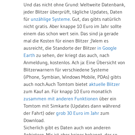
Und das nicht ohne Grund: Weltweite Datenbank,
jeder Blitzer überprüft, tägliche Updates, Daten
für
unzählige Systeme
. Gut, das gibts natürlich
nicht gratis. Aber knappe 10 Euro im Jahr sollte
einem das schon wert sein. Das sind ja gerade
mal die Kosten für einen Blitzer ;)Wem es
ausreicht, die Standorte der Blitzer
in Google
Earth
zu sehen, der kriegt das auch, nach
Anmeldung, kostenlos. Ach ja: Eine Übersicht von
Blitzerwarnern für verschiedene Systeme
(iPhone, Symbian, Windows Mobile, PDAs) gibts
auch noch.Auch Tomtom bietet
aktuelle Blitzer
zum Kauf an. Für knapp 10 Euro monatlich
zusammen mit anderen Funktionen
über ein
Tomtom mit Simkarte (Updates dann während
der Fahrt) oder
grob 30 Euro im Jahr
zum
Download.
Sicherlich gibt es Daten auch von anderen
Anbietern. Mir ist aber keiner bekannt, der so