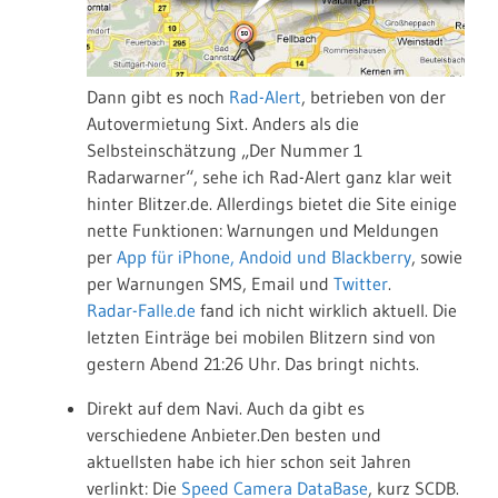
Dann gibt es noch
Rad-Alert
, betrieben von der
Autovermietung Sixt. Anders als die
Selbsteinschätzung „Der Nummer 1
Radarwarner“, sehe ich Rad-Alert ganz klar weit
hinter Blitzer.de. Allerdings bietet die Site einige
nette Funktionen: Warnungen und Meldungen
per
App für iPhone, Andoid und Blackberry
, sowie
per Warnungen SMS, Email und
Twitter
.
Radar-Falle.de
fand ich nicht wirklich aktuell. Die
letzten Einträge bei mobilen Blitzern sind von
gestern Abend 21:26 Uhr. Das bringt nichts.
Direkt auf dem Navi. Auch da gibt es
verschiedene Anbieter.Den besten und
aktuellsten habe ich hier schon seit Jahren
verlinkt: Die
Speed Camera DataBase
, kurz SCDB.