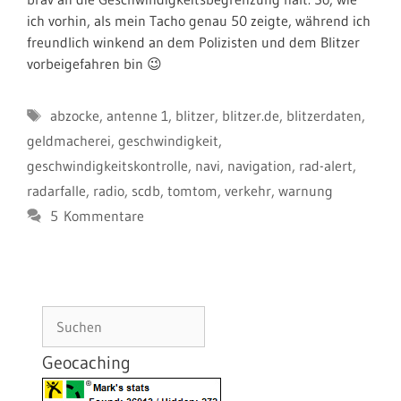
ich vorhin, als mein Tacho genau 50 zeigte, während ich
freundlich winkend an dem Polizisten und dem Blitzer
vorbeigefahren bin 😉
Schlagwörter
abzocke
,
antenne 1
,
blitzer
,
blitzer.de
,
blitzerdaten
,
geldmacherei
,
geschwindigkeit
,
geschwindigkeitskontrolle
,
navi
,
navigation
,
rad-alert
,
radarfalle
,
radio
,
scdb
,
tomtom
,
verkehr
,
warnung
5 Kommentare
Suchen
Geocaching