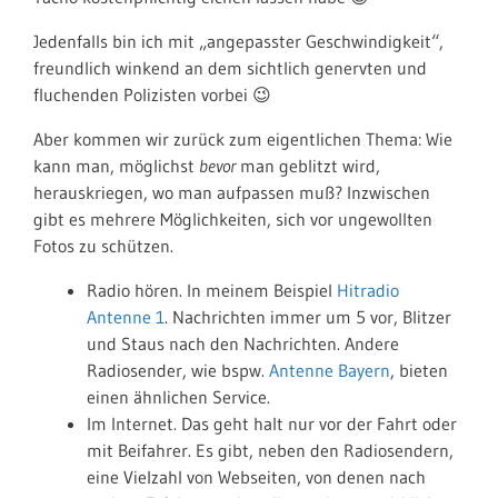
Jedenfalls bin ich mit „angepasster Geschwindigkeit“,
freundlich winkend an dem sichtlich genervten und
fluchenden Polizisten vorbei 😉
Aber kommen wir zurück zum eigentlichen Thema: Wie
kann man, möglichst
bevor
man geblitzt wird,
herauskriegen, wo man aufpassen muß? Inzwischen
gibt es mehrere Möglichkeiten, sich vor ungewollten
Fotos zu schützen.
Radio hören. In meinem Beispiel
Hitradio
Antenne 1
. Nachrichten immer um 5 vor, Blitzer
und Staus nach den Nachrichten. Andere
Radiosender, wie bspw.
Antenne Bayern
, bieten
einen ähnlichen Service.
Im Internet. Das geht halt nur vor der Fahrt oder
mit Beifahrer. Es gibt, neben den Radiosendern,
eine Vielzahl von Webseiten, von denen nach