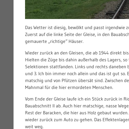
Das Wetter ist diesig, bewölkt und passt irgendwie z
Zuerst auf die linke Seite der Gleise, in den Bauabsc
gemauerte „richtige“ Häuser.
Wieder zurück an den Gleisen, die ab 1944 direkt bis
Hielten die Züge bis dahin außerhalb des Lagers, so
Selektionen stattfanden. Links und rechts daneben 
und 3. Ich bin immer noch allein und das ist gut so. 
matschig und von Pfützen übersät sind. Zwischen 
Mahnmal für die hier ermordeten Menschen.
Vom Ende der Gleise laufe ich ein Stück zurück in 
Bauabschnitt II ab. Auch hier matschige, nasse Wege
Rest der Baracken, die hier aus Holz gebaut wurden.
wieder zurück zum Auto zu gehen. Das Effektenlager
weit weg.