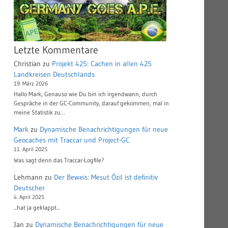
Letzte Kommentare
Christian
zu
Projekt 425: Cachen in allen 425
Landkreisen Deutschlands
19. März 2026
Hallo Mark, Genauso wie Du bin ich irgendwann, durch
Gespräche in der GC-Community, darauf gekommen, mal in
meine Statistik zu…
Mark
zu
Dynamische Benachrichtigungen für neue
Geocaches mit Traccar und Project-GC
11. April 2025
Was sagt denn das Traccar-Logfile?
Lehmann
zu
Der Beweis: Mesut Özil ist definitiv
Deutscher
4. April 2025
...hat ja geklappt...
Jan
zu
Dynamische Benachrichtigungen für neue