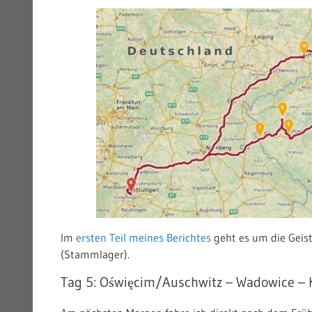
Im
ersten Teil meines Berichtes
geht es um die Geiste
(Stammlager).
Tag 5: Oświęcim/Auschwitz – Wadowice – 