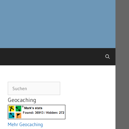
Suchen
Geocaching
Mehr Geocaching