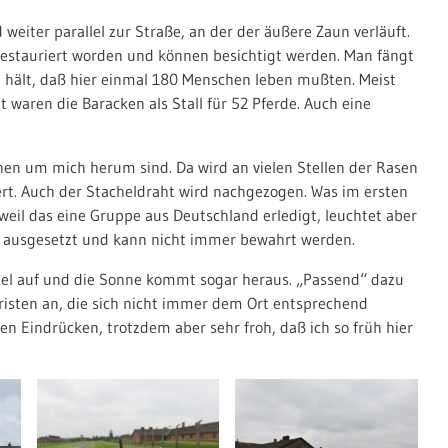
weiter parallel zur Straße, an der der äußere Zaun verläuft.
 restauriert worden und können besichtigt werden. Man fängt
 hält, daß hier einmal 180 Menschen leben mußten. Meist
 waren die Baracken als Stall für 52 Pferde. Auch eine
en um mich herum sind. Da wird an vielen Stellen der Rasen
rt. Auch der Stacheldraht wird nachgezogen. Was im ersten
eil das eine Gruppe aus Deutschland erledigt, leuchtet aber
ung ausgesetzt und kann nicht immer bewahrt werden.
el auf und die Sonne kommt sogar heraus. „Passend“ dazu
isten an, die sich nicht immer dem Ort entsprechend
en Eindrücken, trotzdem aber sehr froh, daß ich so früh hier