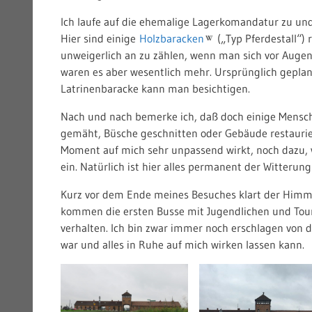
Ich laufe auf die ehemalige Lagerkomandatur zu und 
Hier sind einige
Holzbaracken
(„Typ Pferdestall“)
unweigerlich an zu zählen, wenn man sich vor Augen
waren es aber wesentlich mehr. Ursprünglich geplant
Latrinenbaracke kann man besichtigen.
Nach und nach bemerke ich, daß doch einige Mensch
gemäht, Büsche geschnitten oder Gebäude restaurie
Moment auf mich sehr unpassend wirkt, noch dazu, w
ein. Natürlich ist hier alles permanent der Witter
Kurz vor dem Ende meines Besuches klart der Himm
kommen die ersten Busse mit Jugendlichen und Tour
verhalten. Ich bin zwar immer noch erschlagen von d
war und alles in Ruhe auf mich wirken lassen kann.