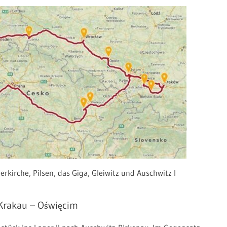
rkirche, Pilsen, das Giga, Gleiwitz und Auschwitz I
Krakau – Oświęcim