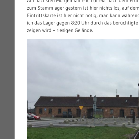
Am nächsten Morgen fahre ich direkt nach dem Frühs
zum Stammlager gestern ist hier nichts los, auf de
Eintrittskarte ist hier nicht nötig, man kann währen
ich das Lager gegen 8:20 Uhr durch das berüchtigte T
zeigen wird – riesigen Gelände.