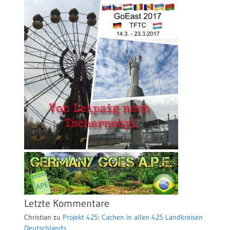
Letzte Kommentare
Christian
zu
Projekt 425: Cachen in allen 425 Landkreisen
Deutschlands