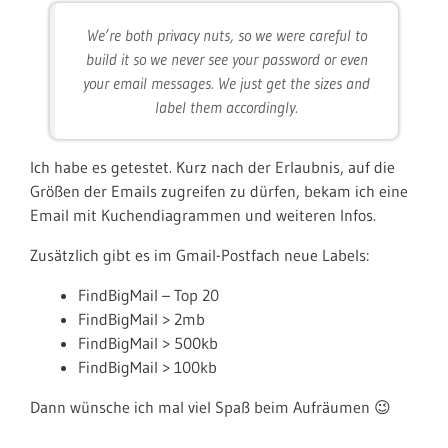
We’re both privacy nuts, so we were careful to
build it so we never see your password or even
your email messages. We just get the sizes and
label them accordingly.
Ich habe es getestet. Kurz nach der Erlaubnis, auf die
Größen der Emails zugreifen zu dürfen, bekam ich eine
Email mit Kuchendiagrammen und weiteren Infos.
Zusätzlich gibt es im Gmail-Postfach neue Labels:
FindBigMail – Top 20
FindBigMail > 2mb
FindBigMail > 500kb
FindBigMail > 100kb
Dann wünsche ich mal viel Spaß beim Aufräumen 😉