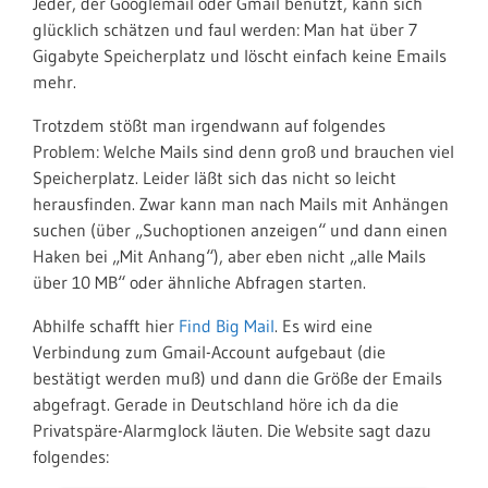
Jeder, der Googlemail oder Gmail benutzt, kann sich
glücklich schätzen und faul werden: Man hat über 7
Gigabyte Speicherplatz und löscht einfach keine Emails
mehr.
Trotzdem stößt man irgendwann auf folgendes
Problem: Welche Mails sind denn groß und brauchen viel
Speicherplatz. Leider läßt sich das nicht so leicht
herausfinden. Zwar kann man nach Mails mit Anhängen
suchen (über „Suchoptionen anzeigen“ und dann einen
Haken bei „Mit Anhang“), aber eben nicht „alle Mails
über 10 MB“ oder ähnliche Abfragen starten.
Abhilfe schafft hier
Find Big Mail
. Es wird eine
Verbindung zum Gmail-Account aufgebaut (die
bestätigt werden muß) und dann die Größe der Emails
abgefragt. Gerade in Deutschland höre ich da die
Privatspäre-Alarmglock läuten. Die Website sagt dazu
folgendes: