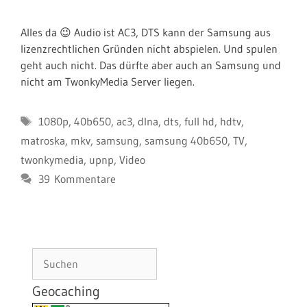
Alles da 😉 Audio ist AC3, DTS kann der Samsung aus
lizenzrechtlichen Gründen nicht abspielen. Und spulen
geht auch nicht. Das dürfte aber auch an Samsung und
nicht am TwonkyMedia Server liegen.
Schlagwörter
1080p
,
40b650
,
ac3
,
dlna
,
dts
,
full hd
,
hdtv
,
matroska
,
mkv
,
samsung
,
samsung 40b650
,
TV
,
twonkymedia
,
upnp
,
Video
39 Kommentare
Suchen
Geocaching