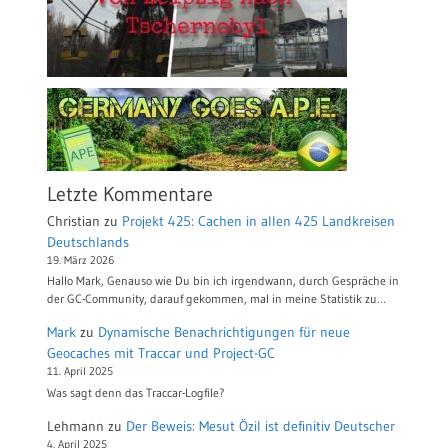
Letzte Kommentare
Christian
zu
Projekt 425: Cachen in allen 425 Landkreisen
Deutschlands
19. März 2026
Hallo Mark, Genauso wie Du bin ich irgendwann, durch Gespräche in
der GC-Community, darauf gekommen, mal in meine Statistik zu…
Mark
zu
Dynamische Benachrichtigungen für neue
Geocaches mit Traccar und Project-GC
11. April 2025
Was sagt denn das Traccar-Logfile?
Lehmann
zu
Der Beweis: Mesut Özil ist definitiv Deutscher
4. April 2025