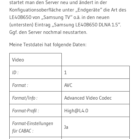
startet man den Server neu und ändert in der
Konfiguationsoberfläche unter „Endgeräte“ die Art des
LE40B650 von „Samsung TV“ o.ä. in den neuen
(untersten) Eintrag „Samsung LE40B650 DLNA 1.5“.
Ggf. den Server nochmal neustarten.
Meine Testdatei hat folgende Daten:
Video
ID :
1
Format :
AVC
Format/Info :
Advanced Video Codec
Format-Profil :
High@L4.0
Format-Einstellungen
Ja
für CABAC :