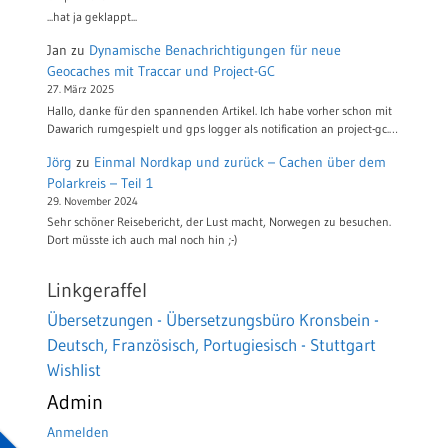
...hat ja geklappt...
Jan
zu
Dynamische Benachrichtigungen für neue
Geocaches mit Traccar und Project-GC
27. März 2025
Hallo, danke für den spannenden Artikel. Ich habe vorher schon mit
Dawarich rumgespielt und gps logger als notification an project-gc.…
Jörg
zu
Einmal Nordkap und zurück – Cachen über dem
Polarkreis – Teil 1
29. November 2024
Sehr schöner Reisebericht, der Lust macht, Norwegen zu besuchen.
Dort müsste ich auch mal noch hin ;-)
Linkgeraffel
Übersetzungen - Übersetzungsbüro Kronsbein -
Deutsch, Französisch, Portugiesisch - Stuttgart
Wishlist
Admin
Anmelden