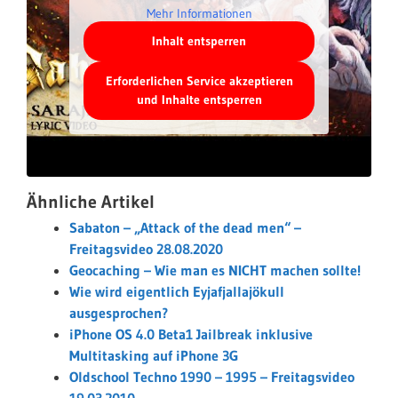
Mehr Informationen
Inhalt entsperren
Erforderlichen Service akzeptieren
und Inhalte entsperren
Ähnliche Artikel
Sabaton – „Attack of the dead men“ –
Freitagsvideo 28.08.2020
Geocaching – Wie man es NICHT machen sollte!
Wie wird eigentlich Eyjafjallajökull
ausgesprochen?
iPhone OS 4.0 Beta1 Jailbreak inklusive
Multitasking auf iPhone 3G
Oldschool Techno 1990 – 1995 – Freitagsvideo