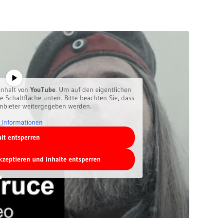
inhalt von
YouTube
. Um auf den eigentlichen
ie Schaltfläche unten. Bitte beachten Sie, dass
anbieter weitergegeben werden.
 Informationen
alt entsperren
akzeptieren und Inhalte entsperren