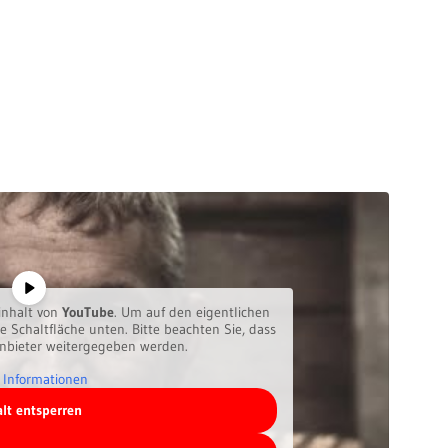
inhalt von
YouTube
. Um auf den eigentlichen
ie Schaltfläche unten. Bitte beachten Sie, dass
anbieter weitergegeben werden.
 Informationen
alt entsperren