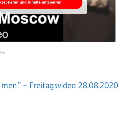
akzeptieren und Inhalte entsperren
ube
 men“ – Freitagsvideo 28.08.2020