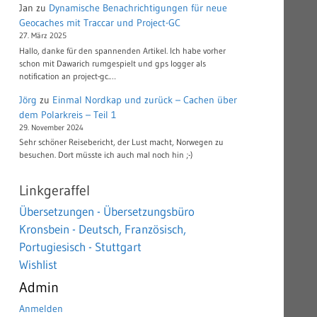
Jan
zu
Dynamische Benachrichtigungen für neue
Geocaches mit Traccar und Project-GC
27. März 2025
Hallo, danke für den spannenden Artikel. Ich habe vorher
schon mit Dawarich rumgespielt und gps logger als
notification an project-gc.…
Jörg
zu
Einmal Nordkap und zurück – Cachen über
dem Polarkreis – Teil 1
29. November 2024
Sehr schöner Reisebericht, der Lust macht, Norwegen zu
besuchen. Dort müsste ich auch mal noch hin ;-)
Linkgeraffel
Übersetzungen - Übersetzungsbüro
Kronsbein - Deutsch, Französisch,
Portugiesisch - Stuttgart
Wishlist
Admin
Anmelden