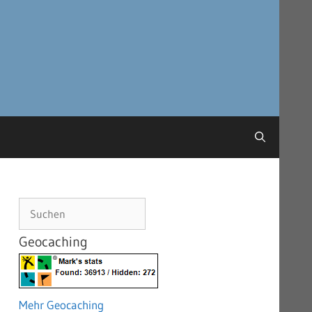
Suchen
Geocaching
Mehr Geocaching