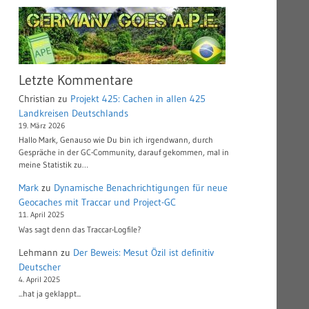
Letzte Kommentare
Christian
zu
Projekt 425: Cachen in allen 425
Landkreisen Deutschlands
19. März 2026
Hallo Mark, Genauso wie Du bin ich irgendwann, durch
Gespräche in der GC-Community, darauf gekommen, mal in
meine Statistik zu…
Mark
zu
Dynamische Benachrichtigungen für neue
Geocaches mit Traccar und Project-GC
11. April 2025
Was sagt denn das Traccar-Logfile?
Lehmann
zu
Der Beweis: Mesut Özil ist definitiv
Deutscher
4. April 2025
...hat ja geklappt...