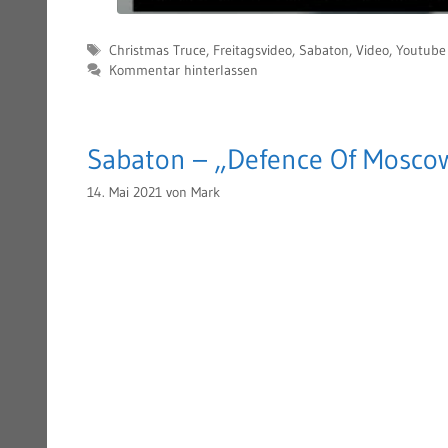
Schlagwörter
Christmas Truce
,
Freitagsvideo
,
Sabaton
,
Video
,
Youtube
Kommentar hinterlassen
Sabaton – „Defence Of Moscow
14. Mai 2021
von
Mark