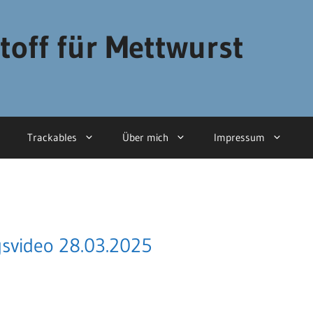
toff für Mettwurst
Trackables
Über mich
Impressum
gsvideo 28.03.2025