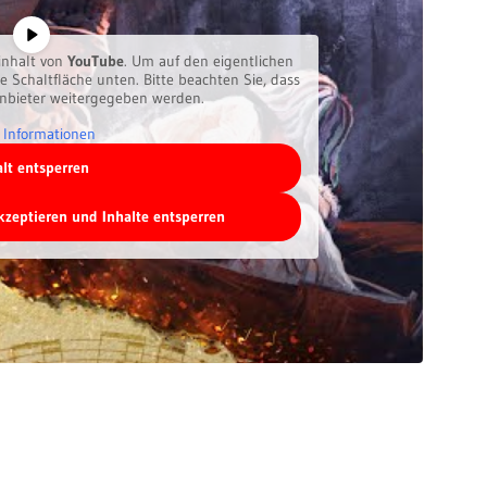
inhalt von
YouTube
. Um auf den eigentlichen
ie Schaltfläche unten. Bitte beachten Sie, dass
anbieter weitergegeben werden.
 Informationen
alt entsperren
akzeptieren und Inhalte entsperren