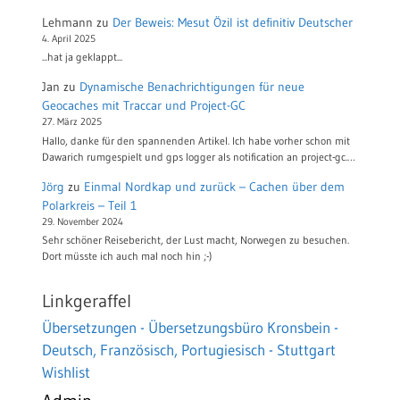
Lehmann
zu
Der Beweis: Mesut Özil ist definitiv Deutscher
4. April 2025
...hat ja geklappt...
Jan
zu
Dynamische Benachrichtigungen für neue
Geocaches mit Traccar und Project-GC
27. März 2025
Hallo, danke für den spannenden Artikel. Ich habe vorher schon mit
Dawarich rumgespielt und gps logger als notification an project-gc.…
Jörg
zu
Einmal Nordkap und zurück – Cachen über dem
Polarkreis – Teil 1
29. November 2024
Sehr schöner Reisebericht, der Lust macht, Norwegen zu besuchen.
Dort müsste ich auch mal noch hin ;-)
Linkgeraffel
Übersetzungen - Übersetzungsbüro Kronsbein -
Deutsch, Französisch, Portugiesisch - Stuttgart
Wishlist