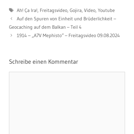
Schlagwörter
Ah! Ça Ira!
,
Freitagsvideo
,
Gojira
,
Video
,
Youtube
Auf den Spuren von Einheit und Brüderlichkeit –
Geocaching auf dem Balkan – Teil 4
1914 – „A7V Mephisto“ – Freitagsvideo 09.08.2024
Schreibe einen Kommentar
Kommentar