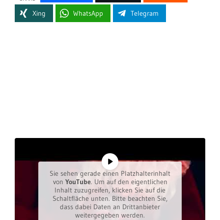
Xing
WhatsApp
Telegram
Sie sehen gerade einen Platzhalterinhalt
von
YouTube
. Um auf den eigentlichen
Inhalt zuzugreifen, klicken Sie auf die
Schaltfläche unten. Bitte beachten Sie,
dass dabei Daten an Drittanbieter
weitergegeben werden.