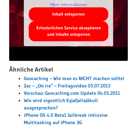
Mehr Informationen
Inhalt entsperren
Erforderlichen Service akzeptieren
und Inhalte entsperren
Ähnliche Artikel
Geocaching – Wie man es NICHT machen sollte!
Zaz – „On ira“ – Freitagsvideo 05.07.2013
Vorschau: Geocaching.com Update 04.05.2011
Wie wird eigentlich Eyjafjallajökull
ausgesprochen?
iPhone OS 4.0 Beta1 Jailbreak inklusive
Multitasking auf iPhone 3G