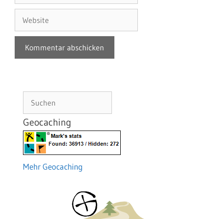
Adresse
Website
Suchen
Geocaching
Mehr Geocaching