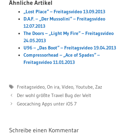
Ähnliche Artikel
„Lost Place“ – Freitagsvideo 13.09.2013
D.A.F. – „Der Mussolini“ – Freitagsvideo
12.07.2013
The Doors – „Light My Fire“ – Freitagsvideo
24.05.2013
U96 – „Das Boot“ – Freitagsvideo 19.04.2013
Compressorhead – „Ace of Spades“ –
Freitagsvideo 11.01.2013
Schlagwörter
Freitagsvideo
,
On ira
,
Video
,
Youtube
,
Zaz
Der wohl größte Travel Bug der Welt
Geocaching Apps unter iOS 7
Schreibe einen Kommentar