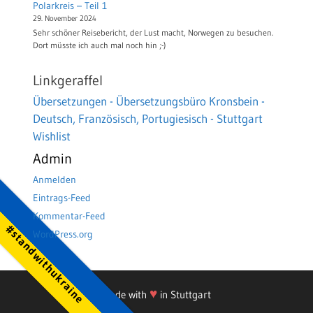
Polarkreis – Teil 1
29. November 2024
Sehr schöner Reisebericht, der Lust macht, Norwegen zu besuchen.
Dort müsste ich auch mal noch hin ;-)
Linkgeraffel
Übersetzungen - Übersetzungsbüro Kronsbein -
Deutsch, Französisch, Portugiesisch - Stuttgart
Wishlist
Admin
Anmelden
Eintrags-Feed
Kommentar-Feed
#standwithukraine
WordPress.org
♥
Made with
in Stuttgart