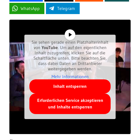
WhatsApp
Telegram
Sie sehen gerade einen Platzhalterinhalt
von
YouTube
. Um auf den eigentlichen
Inhalt zuzugreifen, klicken Sie auf die
Schaltfläche unten. Bitte beachten Sie,
dass dabei Daten an Drittanbieter
weitergegeben werden.
Mehr Informationen
Inhalt entsperren
Erforderlichen Service akzeptieren
und Inhalte entsperren