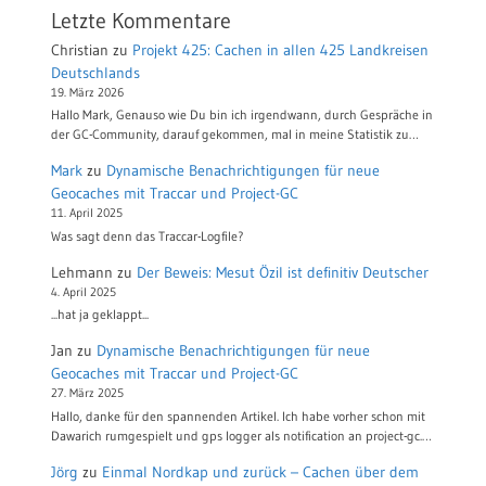
Letzte Kommentare
Christian
zu
Projekt 425: Cachen in allen 425 Landkreisen
Deutschlands
19. März 2026
Hallo Mark, Genauso wie Du bin ich irgendwann, durch Gespräche in
der GC-Community, darauf gekommen, mal in meine Statistik zu…
Mark
zu
Dynamische Benachrichtigungen für neue
Geocaches mit Traccar und Project-GC
11. April 2025
Was sagt denn das Traccar-Logfile?
Lehmann
zu
Der Beweis: Mesut Özil ist definitiv Deutscher
4. April 2025
...hat ja geklappt...
Jan
zu
Dynamische Benachrichtigungen für neue
Geocaches mit Traccar und Project-GC
27. März 2025
Hallo, danke für den spannenden Artikel. Ich habe vorher schon mit
Dawarich rumgespielt und gps logger als notification an project-gc.…
Jörg
zu
Einmal Nordkap und zurück – Cachen über dem