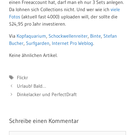
einen Freeaccount hat, darf man eh nur 3 Sets anlegen.
Da lohnen sich Collections nicht. Und wer wie ich
viele
Fotos
(aktuell fast 4000) uploaden will, der sollte die
$24,95 pro Jahr investieren.
Via
Kopfaquarium
,
Schockwellenreiter
,
Binte
,
Stefan
Bucher
,
Surfgarden
,
Internet Pro Weblog
.
Keine ähnlichen Artikel.
Schlagwörter
Flickr
Urlaub! Bald…
Dinkelacker und PerfectDraft
Schreibe einen Kommentar
Kommentar