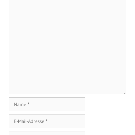
Name
E-
Mail-
Adresse
Website