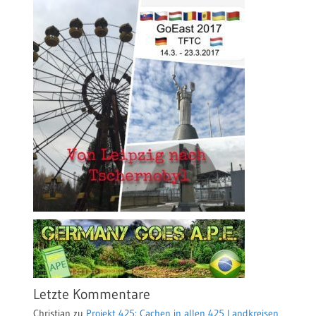
Letzte Kommentare
Christian
zu
Projekt 425: Cachen in allen 425 Landkreisen