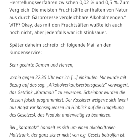
Herstellungsverfahren zwischen 0,02 % und 0,5 %. Zum
Vergleich: Die meisten Fruchtsäfte enthalten von Natur
aus durch Gärprozesse vergleichbare Alkoholmengen.“
WTF? Okay, das mit den Fruchtsäften wußte ich auch
noch nicht, aber jedenfalls war ich stinksauer.
Später daheim schreib ich folgende Mail an den
Kundenservice:
Sehr geehrte Damen und Herren,
vorhin gegen 22:35 Uhr war ich […] einkaufen. Mir wurde mit
Bezug auf das sog. „Alkoholverkaufsverbotsgesetz“ verweigert,
das Getränk „Karamalz“ zu erwerben. Scheinbar wurden die
Kassen falsch programmiert. Der Kassierer weigerte sich (wohl
aus Angst vor Konsequenzen im Hinblick auf die Umgehung
des Gesetzes), das Produkt anderweitig zu bonnieren.
Bei „Karamalz“ handelt es sich um einen alkoholftreien
Malztrunk, der ganz sicher nicht von o.g. Gesetz betroffen ist.