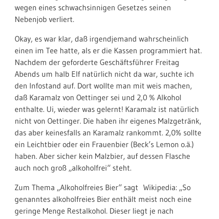
wegen eines schwachsinnigen Gesetzes seinen
Nebenjob verliert.
Okay, es war klar, daß irgendjemand wahrscheinlich
einen im Tee hatte, als er die Kassen programmiert hat.
Nachdem der geforderte Geschäftsführer Freitag
Abends um halb Elf natürlich nicht da war, suchte ich
den Infostand auf. Dort wollte man mit weis machen,
daß Karamalz von Oettinger sei und 2,0 % Alkohol
enthalte. Ui, wieder was gelernt! Karamalz ist natürlich
nicht von Oettinger. Die haben ihr eigenes Malzgetränk,
das aber keinesfalls an Karamalz rankommt. 2,0% sollte
ein Leichtbier oder ein Frauenbier (Beck’s Lemon o.ä.)
haben. Aber sicher kein Malzbier, auf dessen Flasche
auch noch groß „alkoholfrei“ steht.
Zum Thema „Alkoholfreies Bier“ sagt Wikipedia: „So
genanntes alkoholfreies Bier enthält meist noch eine
geringe Menge Restalkohol. Dieser liegt je nach