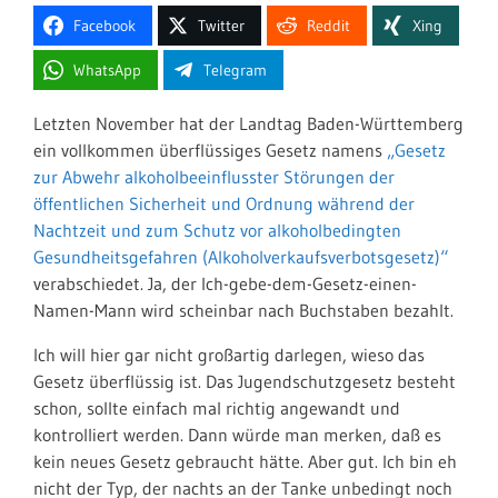
Facebook
Twitter
Reddit
Xing
WhatsApp
Telegram
Letzten November hat der Landtag Baden-Württemberg
ein vollkommen überflüssiges Gesetz namens
„Gesetz
zur Abwehr alkoholbeeinflusster Störungen der
öffentlichen Sicherheit und Ordnung während der
Nachtzeit und zum Schutz vor alkoholbedingten
Gesundheitsgefahren (Alkoholverkaufsverbotsgesetz)“
verabschiedet. Ja, der Ich-gebe-dem-Gesetz-einen-
Namen-Mann wird scheinbar nach Buchstaben bezahlt.
Ich will hier gar nicht großartig darlegen, wieso das
Gesetz überflüssig ist. Das Jugendschutzgesetz besteht
schon, sollte einfach mal richtig angewandt und
kontrolliert werden. Dann würde man merken, daß es
kein neues Gesetz gebraucht hätte. Aber gut. Ich bin eh
nicht der Typ, der nachts an der Tanke unbedingt noch