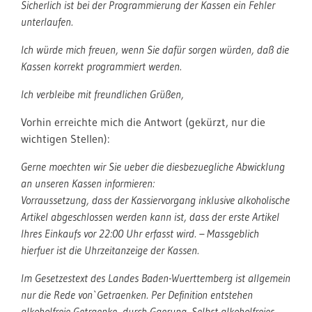
Sicherlich ist bei der Programmierung der Kassen ein Fehler
unterlaufen.
Ich würde mich freuen, wenn Sie dafür sorgen würden, daß die
Kassen korrekt programmiert werden.
Ich verbleibe mit freundlichen Grüßen,
Vorhin erreichte mich die Antwort (gekürzt, nur die
wichtigen Stellen):
Gerne moechten wir Sie ueber die diesbezuegliche Abwicklung
an unseren Kassen informieren:
Vorraussetzung, dass der Kassiervorgang inklusive alkoholische
Artikel abgeschlossen werden kann ist, dass der erste Artikel
Ihres Einkaufs vor 22:00 Uhr erfasst wird. – Massgeblich
hierfuer ist die Uhrzeitanzeige der Kassen.
Im Gesetzestext des Landes Baden-Wuerttemberg ist allgemein
nur die Rede von`Getraenken. Per Definition entstehen
alkoholfreie Getraenke, durch Gaerung. Selbst alkoholfreies