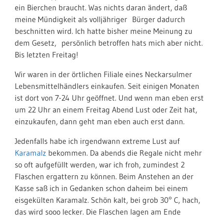
ein Bierchen braucht. Was nichts daran ändert, daß
meine Mündigkeit als volljähriger Bürger dadurch
beschnitten wird. Ich hatte bisher meine Meinung zu
dem Gesetz, persönlich betroffen hats mich aber nicht.
Bis letzten Freitag!
Wir waren in der örtlichen Filiale eines Neckarsulmer
Lebensmittelhändlers einkaufen. Seit einigen Monaten
ist dort von 7-24 Uhr geöffnet. Und wenn man eben erst
um 22 Uhr an einem Freitag Abend Lust oder Zeit hat,
einzukaufen, dann geht man eben auch erst dann.
Jedenfalls habe ich irgendwann extreme Lust auf
Karamalz
bekommen. Da abends die Regale nicht mehr
so oft aufgefüllt werden, war ich froh, zumindest 2
Flaschen ergattern zu können. Beim Anstehen an der
Kasse saß ich in Gedanken schon daheim bei einem
eisgekülten Karamalz. Schön kalt, bei grob 30° C, hach,
das wird sooo lecker. Die Flaschen lagen am Ende