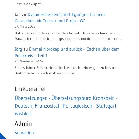
...hat ja geklappt...
Jan
zu
Dynamische Benachrichtigungen für neue
Geocaches mit Traccar und Project-GC
27. März 2025
Hallo, danke für den spannenden Artikel. Ich habe vorher schon mit
Dawarich rumgespielt und gps logger als notification an project-gc.…
Jörg
zu
Einmal Nordkap und zurück – Cachen über dem
Polarkreis – Teil 1
29. November 2024
Sehr schöner Reisebericht, der Lust macht, Norwegen zu besuchen.
Dort müsste ich auch mal noch hin ;-)
Linkgeraffel
Übersetzungen - Übersetzungsbüro Kronsbein -
Deutsch, Französisch, Portugiesisch - Stuttgart
Wishlist
Admin
Anmelden