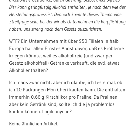
Bier kann geringfuegig Alkohol enthalten, je nach dem wie der
Herstellungsprozess ist. Dennoch koennte dieses Thema eine
Streitfrage sein, bei der wir als Unternehmen die Verpflichtung
haben, uns streng nach dem Gesetz auszurichten.
WTF? Ein Unternehmen mit über 950 Filialen in halb
Europa hat allen Ernstes Angst davor, daß es Probleme
kriegen könnte, weil es alkoholfreie (und zwar per
Gesetz alkoholfrei!) Getränke verkauft, die evtl. etwas
Alkohol enthalten?
Ich mags zwar nicht, aber ich glaube, ich teste mal, ob
ich 10 Packungen Mon Cheri kaufen kann. Die enthalten
immerhin 0,66 g Kirschlikör pro Praline. Da Pralinen
aber kein Getränk sind, sollte ich die ja problemlos
kaufen können. Logik anyone?
Keine ähnlichen Artikel.