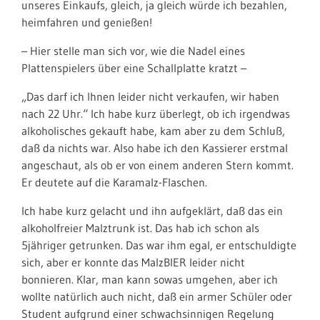
unseres Einkaufs, gleich, ja gleich würde ich bezahlen,
heimfahren und genießen!
– Hier stelle man sich vor, wie die Nadel eines
Plattenspielers über eine Schallplatte kratzt –
„Das darf ich Ihnen leider nicht verkaufen, wir haben
nach 22 Uhr.“ Ich habe kurz überlegt, ob ich irgendwas
alkoholisches gekauft habe, kam aber zu dem Schluß,
daß da nichts war. Also habe ich den Kassierer erstmal
angeschaut, als ob er von einem anderen Stern kommt.
Er deutete auf die Karamalz-Flaschen.
Ich habe kurz gelacht und ihn aufgeklärt, daß das ein
alkoholfreier Malztrunk ist. Das hab ich schon als
5jähriger getrunken. Das war ihm egal, er entschuldigte
sich, aber er konnte das MalzBIER leider nicht
bonnieren. Klar, man kann sowas umgehen, aber ich
wollte natürlich auch nicht, daß ein armer Schüler oder
Student aufgrund einer schwachsinnigen Regelung