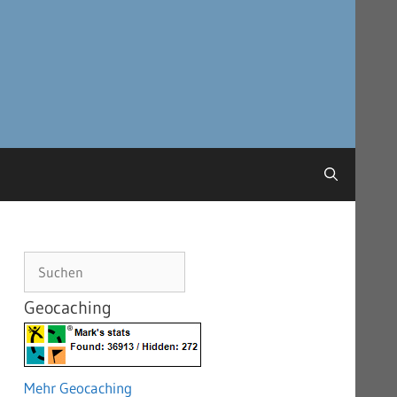
Suchen
Geocaching
Mehr Geocaching