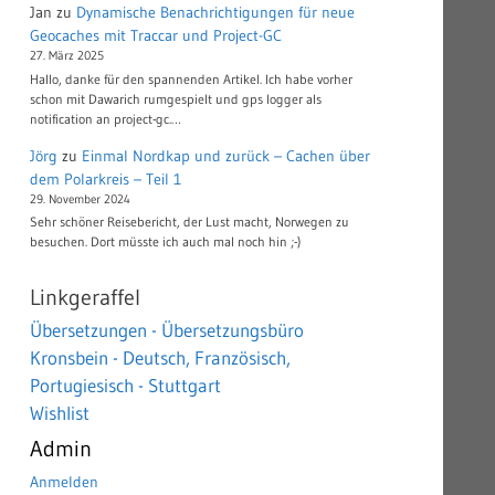
Jan
zu
Dynamische Benachrichtigungen für neue
Geocaches mit Traccar und Project-GC
27. März 2025
Hallo, danke für den spannenden Artikel. Ich habe vorher
schon mit Dawarich rumgespielt und gps logger als
notification an project-gc.…
Jörg
zu
Einmal Nordkap und zurück – Cachen über
dem Polarkreis – Teil 1
29. November 2024
Sehr schöner Reisebericht, der Lust macht, Norwegen zu
besuchen. Dort müsste ich auch mal noch hin ;-)
Linkgeraffel
Übersetzungen - Übersetzungsbüro
Kronsbein - Deutsch, Französisch,
Portugiesisch - Stuttgart
Wishlist
Admin
Anmelden