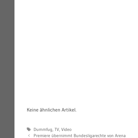
Keine ähnlichen Artikel.
Schlagwörter
Dummfug
,
TV
,
Video
Premiere übernimmt Bundesligarechte von Arena