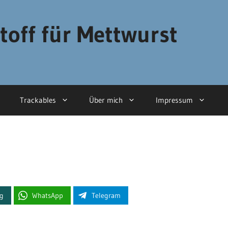
toff für Mettwurst
Trackables
Über mich
Impressum
ng
WhatsApp
Telegram