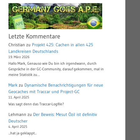
Letzte Kommentare
Christian
zu
Projekt 425: Cachen in allen 425
Landkreisen Deutschlands
19. März 2026
Hallo Mark, Genauso wie Du bin ich irgendwann, durch
Gespräche in der GC-Community, darauf gekommen, mal in
meine Statistik zu…
Mark
zu
Dynamische Benachrichtigungen für neue
Geocaches mit Traccar und Project-GC
11. April 2025
Was sagt denn das Traccar-Logfile?
Lehmann
zu
Der Beweis: Mesut Özil ist definitiv
Deutscher
4. April 2025
...hat ja geklappt...