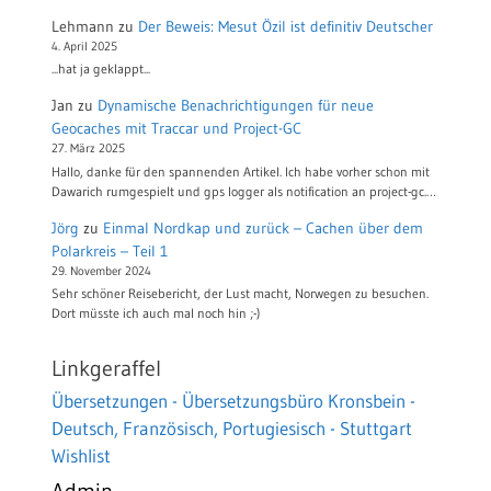
Lehmann
zu
Der Beweis: Mesut Özil ist definitiv Deutscher
4. April 2025
...hat ja geklappt...
Jan
zu
Dynamische Benachrichtigungen für neue
Geocaches mit Traccar und Project-GC
27. März 2025
Hallo, danke für den spannenden Artikel. Ich habe vorher schon mit
Dawarich rumgespielt und gps logger als notification an project-gc.…
Jörg
zu
Einmal Nordkap und zurück – Cachen über dem
Polarkreis – Teil 1
29. November 2024
Sehr schöner Reisebericht, der Lust macht, Norwegen zu besuchen.
Dort müsste ich auch mal noch hin ;-)
Linkgeraffel
Übersetzungen - Übersetzungsbüro Kronsbein -
Deutsch, Französisch, Portugiesisch - Stuttgart
Wishlist
Admin