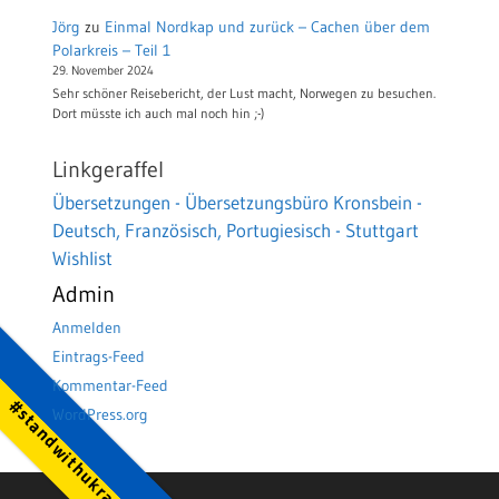
Jörg
zu
Einmal Nordkap und zurück – Cachen über dem
Polarkreis – Teil 1
29. November 2024
Sehr schöner Reisebericht, der Lust macht, Norwegen zu besuchen.
Dort müsste ich auch mal noch hin ;-)
Linkgeraffel
Übersetzungen - Übersetzungsbüro Kronsbein -
Deutsch, Französisch, Portugiesisch - Stuttgart
Wishlist
Admin
Anmelden
Eintrags-Feed
Kommentar-Feed
#standwithukraine
WordPress.org