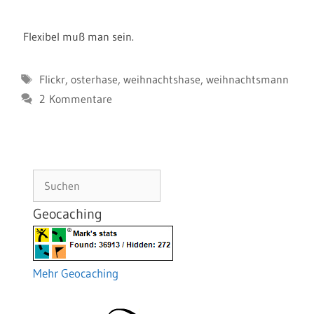
Flexibel muß man sein.
Schlagwörter
Flickr
,
osterhase
,
weihnachtshase
,
weihnachtsmann
2 Kommentare
Suchen
Geocaching
Mehr Geocaching