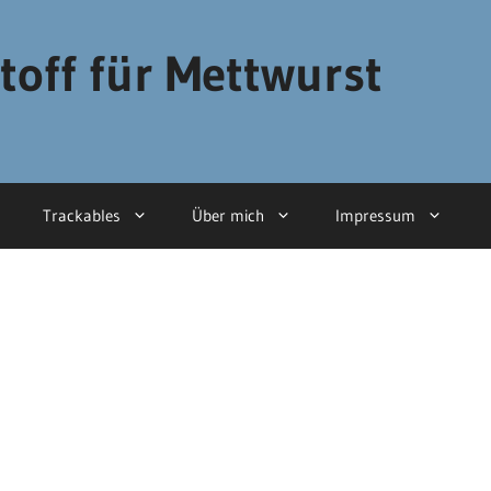
toff für Mettwurst
Trackables
Über mich
Impressum