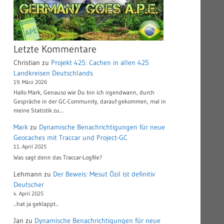
Letzte Kommentare
Christian
zu
Projekt 425: Cachen in allen 425
Landkreisen Deutschlands
19. März 2026
Hallo Mark, Genauso wie Du bin ich irgendwann, durch
Gespräche in der GC-Community, darauf gekommen, mal in
meine Statistik zu…
Mark
zu
Dynamische Benachrichtigungen für neue
Geocaches mit Traccar und Project-GC
11. April 2025
Was sagt denn das Traccar-Logfile?
Lehmann
zu
Der Beweis: Mesut Özil ist definitiv
Deutscher
4. April 2025
...hat ja geklappt...
Jan
zu
Dynamische Benachrichtigungen für neue