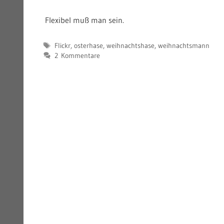
Flexibel muß man sein.
Schlagwörter
Flickr
,
osterhase
,
weihnachtshase
,
weihnachtsmann
2 Kommentare