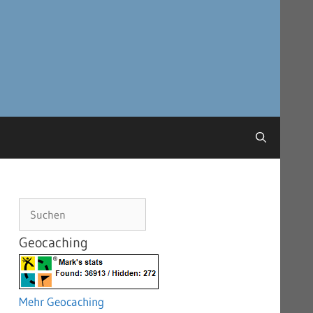
Suchen
Geocaching
Mehr Geocaching