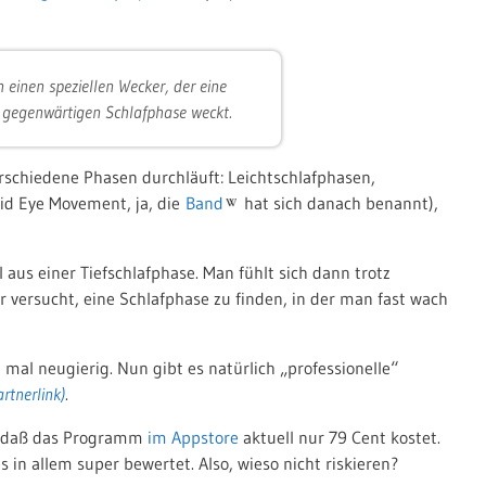
einen speziellen Wecker, der eine
r gegenwärtigen Schlafphase weckt.
schiedene Phasen durchläuft: Leichtschlafphasen,
id Eye Movement, ja, die
Band
hat sich danach benannt),
aus einer Tiefschlafphase. Man fühlt sich dann trotz
 versucht, eine Schlafphase zu finden, in der man fast wach
 mal neugierig. Nun gibt es natürlich „professionelle“
.
n, daß das Programm
im Appstore
aktuell nur 79 Cent kostet.
es in allem super bewertet. Also, wieso nicht riskieren?