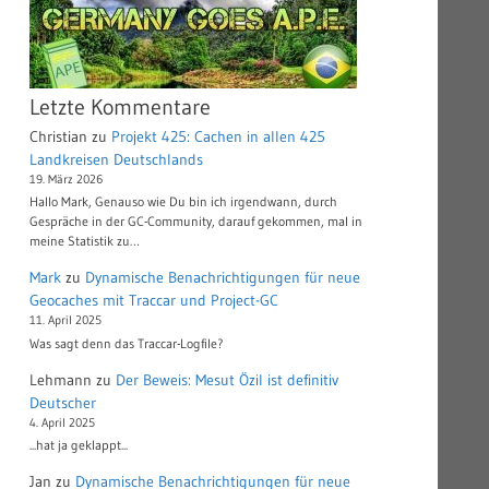
Letzte Kommentare
Christian
zu
Projekt 425: Cachen in allen 425
Landkreisen Deutschlands
19. März 2026
Hallo Mark, Genauso wie Du bin ich irgendwann, durch
Gespräche in der GC-Community, darauf gekommen, mal in
meine Statistik zu…
Mark
zu
Dynamische Benachrichtigungen für neue
Geocaches mit Traccar und Project-GC
11. April 2025
Was sagt denn das Traccar-Logfile?
Lehmann
zu
Der Beweis: Mesut Özil ist definitiv
Deutscher
4. April 2025
...hat ja geklappt...
Jan
zu
Dynamische Benachrichtigungen für neue