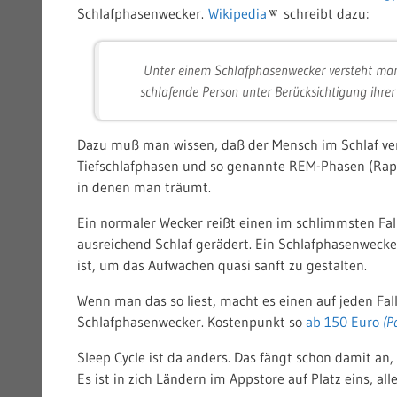
Schlafphasenwecker.
Wikipedia
schreibt dazu:
Unter einem Schlafphasenwecker versteht man 
schlafende Person unter Berücksichtigung ihre
Dazu muß man wissen, daß der Mensch im Schlaf ver
Tiefschlafphasen und so genannte REM-Phasen (Rap
in denen man träumt.
Ein normaler Wecker reißt einen im schlimmsten Fall 
ausreichend Schlaf gerädert. Ein Schlafphasenwecker
ist, um das Aufwachen quasi sanft zu gestalten.
Wenn man das so liest, macht es einen auf jeden Fall
Schlafphasenwecker. Kostenpunkt so
ab 150 Euro
Sleep Cycle ist da anders. Das fängt schon damit a
Es ist in zich Ländern im Appstore auf Platz eins, all