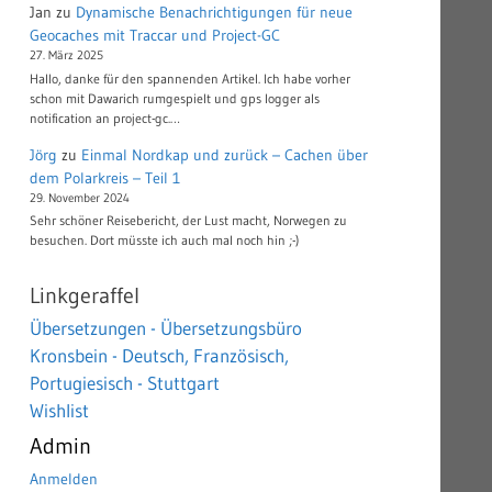
Jan
zu
Dynamische Benachrichtigungen für neue
Geocaches mit Traccar und Project-GC
27. März 2025
Hallo, danke für den spannenden Artikel. Ich habe vorher
schon mit Dawarich rumgespielt und gps logger als
notification an project-gc.…
Jörg
zu
Einmal Nordkap und zurück – Cachen über
dem Polarkreis – Teil 1
29. November 2024
Sehr schöner Reisebericht, der Lust macht, Norwegen zu
besuchen. Dort müsste ich auch mal noch hin ;-)
Linkgeraffel
Übersetzungen - Übersetzungsbüro
Kronsbein - Deutsch, Französisch,
Portugiesisch - Stuttgart
Wishlist
Admin
Anmelden