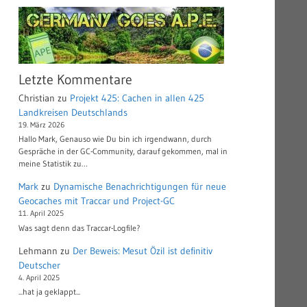
Letzte Kommentare
Christian
zu
Projekt 425: Cachen in allen 425
Landkreisen Deutschlands
19. März 2026
Hallo Mark, Genauso wie Du bin ich irgendwann, durch
Gespräche in der GC-Community, darauf gekommen, mal in
meine Statistik zu…
Mark
zu
Dynamische Benachrichtigungen für neue
Geocaches mit Traccar und Project-GC
11. April 2025
Was sagt denn das Traccar-Logfile?
Lehmann
zu
Der Beweis: Mesut Özil ist definitiv
Deutscher
4. April 2025
...hat ja geklappt...