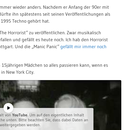
immer wieder anders. Nachdem er Anfang der 90er mit
ürfte ihn spätestens seit seinen Veröffentlichungen als
 1995 Techno gehört hat.
e Horrorist“ zu veröffentlichen. Zwar musikalisch
fallen und gefällt es heute noch. Ich hab den Horrorist
uttgart. Und die „Manic Panic“
gefällt mir immer noch
em 15jährigen Mädchen so alles passieren kann, wenn es
in New York City.
alt von
YouTube
. Um auf den eigentlichen Inhalt
äche unten. Bitte beachten Sie, dass dabei Daten an
 weitergegeben werden.