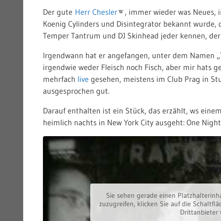
Der gute
Herr Chesler
, immer wieder was Neues, 
Koenig Cylinders und Disintegrator bekannt wurde, d
Temper Tantrum und DJ Skinhead jeder kennen, der
Irgendwann hat er angefangen, unter dem Namen „Th
irgendwie weder Fleisch noch Fisch, aber mir hats ge
mehrfach
live
gesehen, meistens im Club Prag in St
ausgesprochen gut.
Darauf enthalten ist ein Stück, das erzählt, ws ein
heimlich nachts in New York City ausgeht: One Night 
Sie sehen gerade einen Platzhalterinh
zuzugreifen, klicken Sie auf die Schaltfl
Drittanbieter