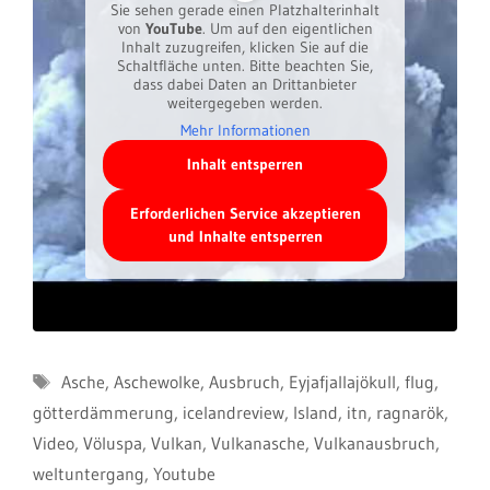
Sie sehen gerade einen Platzhalterinhalt
von
YouTube
. Um auf den eigentlichen
Inhalt zuzugreifen, klicken Sie auf die
Schaltfläche unten. Bitte beachten Sie,
dass dabei Daten an Drittanbieter
weitergegeben werden.
Mehr Informationen
Inhalt entsperren
Erforderlichen Service akzeptieren
und Inhalte entsperren
Schlagwörter
Asche
,
Aschewolke
,
Ausbruch
,
Eyjafjallajökull
,
flug
,
götterdämmerung
,
icelandreview
,
Island
,
itn
,
ragnarök
,
Video
,
Völuspa
,
Vulkan
,
Vulkanasche
,
Vulkanausbruch
,
weltuntergang
,
Youtube