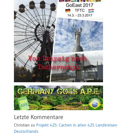
Letzte Kommentare
Christian
zu
Projekt 425: Cachen in allen 425 Landkreisen
Deutschlands