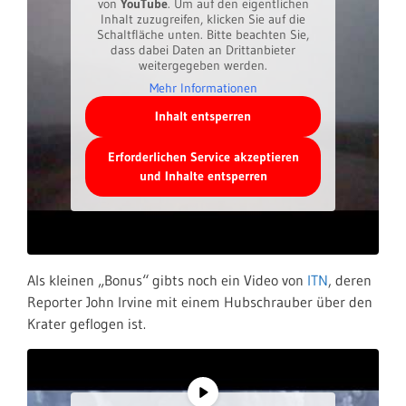
von
YouTube
. Um auf den eigentlichen
Inhalt zuzugreifen, klicken Sie auf die
Schaltfläche unten. Bitte beachten Sie,
dass dabei Daten an Drittanbieter
weitergegeben werden.
Mehr Informationen
Inhalt entsperren
Erforderlichen Service akzeptieren
und Inhalte entsperren
Als kleinen „Bonus“ gibts noch ein Video von
ITN
, deren
Reporter John Irvine mit einem Hubschrauber über den
Krater geflogen ist.