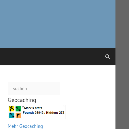
Suchen
Geocaching
Mehr Geocaching