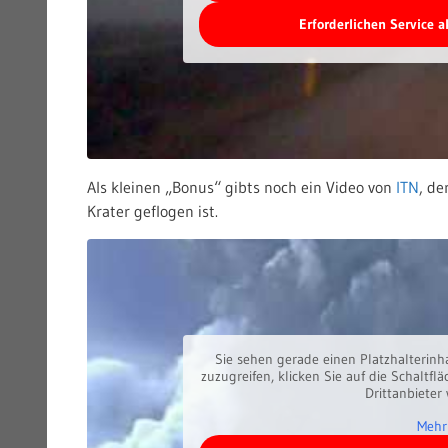
Erforderlichen Service 
Als kleinen „Bonus“ gibts noch ein Video von
ITN
, de
Krater geflogen ist.
Sie sehen gerade einen Platzhalterinh
zuzugreifen, klicken Sie auf die Schaltfl
Drittanbieter
Mehr