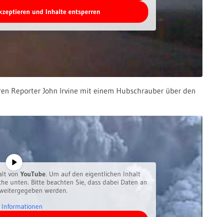
akzeptieren und Inhalte entsperren
ren Reporter John Irvine mit einem Hubschrauber über den
alt von
YouTube
. Um auf den eigentlichen Inhalt
äche unten. Bitte beachten Sie, dass dabei Daten an
 weitergegeben werden.
 Informationen