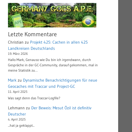
Letzte Kommentare
Christian
zu
Projekt 425: Cachen in allen 425
Landkreisen Deutschlands
19. März 2026
Hallo Mark, Genauso wie Du bin ich irgendwann, durch
Gespräche in der GC-Community, darauf gekommen, mal in
meine Statistik zu…
Mark
zu
Dynamische Benachrichtigungen für neue
Geocaches mit Traccar und Project-GC
11. April 2025
Was sagt denn das Traccar-Logfile?
Lehmann
zu
Der Beweis: Mesut Özil ist definitiv
Deutscher
4. April 2025
...hat ja geklappt...