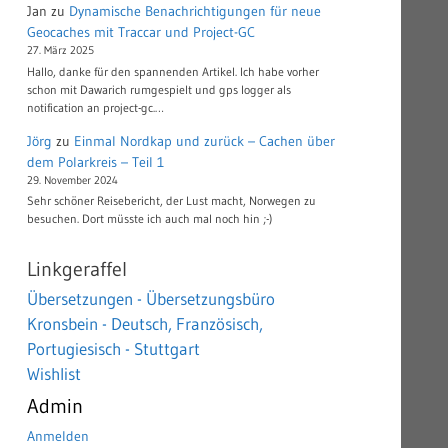
Jan
zu
Dynamische Benachrichtigungen für neue
Geocaches mit Traccar und Project-GC
27. März 2025
Hallo, danke für den spannenden Artikel. Ich habe vorher
schon mit Dawarich rumgespielt und gps logger als
notification an project-gc.…
Jörg
zu
Einmal Nordkap und zurück – Cachen über
dem Polarkreis – Teil 1
29. November 2024
Sehr schöner Reisebericht, der Lust macht, Norwegen zu
besuchen. Dort müsste ich auch mal noch hin ;-)
Linkgeraffel
Übersetzungen - Übersetzungsbüro
Kronsbein - Deutsch, Französisch,
Portugiesisch - Stuttgart
Wishlist
Admin
Anmelden