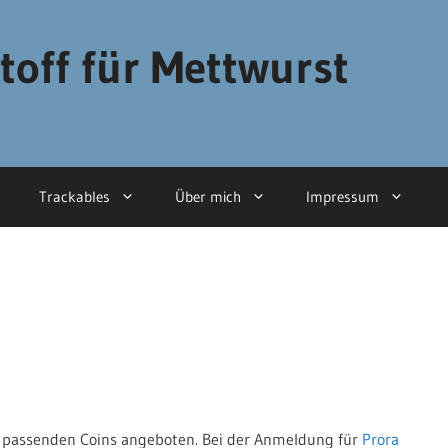
toff für Mettwurst
Trackables
Über mich
Impressum
 passenden Coins angeboten. Bei der Anmeldung für
Prora