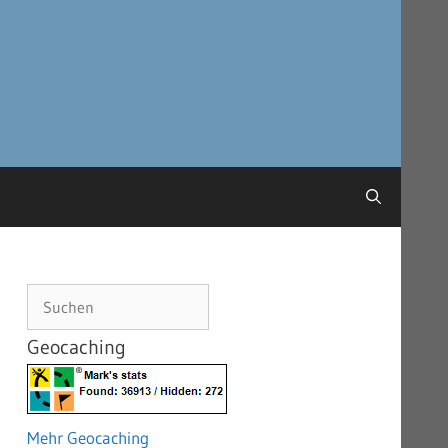
Suchen
Geocaching
Mehr Geocaching