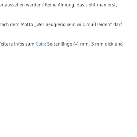
ger aussehen werden? Keine Ahnung, das sieht man erst,
nach dem Motto „Wer neugierig sein will, muß leiden“ darf
Weitere Infos zum
Coin
: Seitenlänge 44 mm, 5 mm dick und