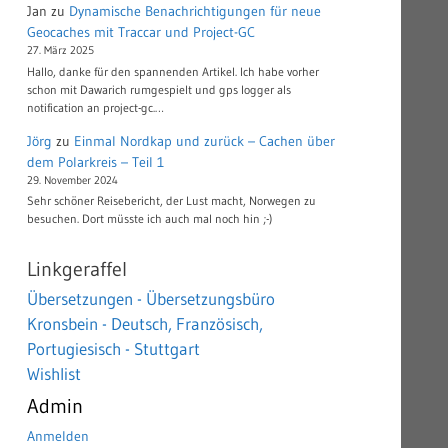
Jan
zu
Dynamische Benachrichtigungen für neue
Geocaches mit Traccar und Project-GC
27. März 2025
Hallo, danke für den spannenden Artikel. Ich habe vorher
schon mit Dawarich rumgespielt und gps logger als
notification an project-gc.…
Jörg
zu
Einmal Nordkap und zurück – Cachen über
dem Polarkreis – Teil 1
29. November 2024
Sehr schöner Reisebericht, der Lust macht, Norwegen zu
besuchen. Dort müsste ich auch mal noch hin ;-)
Linkgeraffel
Übersetzungen - Übersetzungsbüro
Kronsbein - Deutsch, Französisch,
Portugiesisch - Stuttgart
Wishlist
Admin
Anmelden