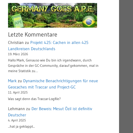
Letzte Kommentare
Christian
zu
Projekt 425: Cachen in allen 425
Landkreisen Deutschlands
19. März 2026
Hallo Mark, Genauso wie Du bin ich irgendwann, durch
Gespräche in der GC-Community, darauf gekommen, mal in
meine Statistik zu…
Mark
zu
Dynamische Benachrichtigungen für neue
Geocaches mit Traccar und Project-GC
11. April 2025
Was sagt denn das Traccar-Logfile?
Lehmann
zu
Der Beweis: Mesut Özil ist definitiv
Deutscher
4. April 2025
...hat ja geklappt...