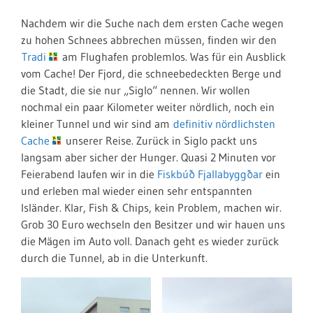
Nachdem wir die Suche nach dem ersten Cache wegen
zu hohen Schnees abbrechen müssen, finden wir den
Tradi
am Flughafen problemlos. Was für ein Ausblick
vom Cache! Der Fjord, die schneebedeckten Berge und
die Stadt, die sie nur „Siglo“ nennen. Wir wollen
nochmal ein paar Kilometer weiter nördlich, noch ein
kleiner Tunnel und wir sind am
definitiv nördlichsten
Cache
unserer Reise. Zurück in Siglo packt uns
langsam aber sicher der Hunger. Quasi 2 Minuten vor
Feierabend laufen wir in die
Fiskbúð Fjallabyggðar
ein
und erleben mal wieder einen sehr entspannten
Isländer. Klar, Fish & Chips, kein Problem, machen wir.
Grob 30 Euro wechseln den Besitzer und wir hauen uns
die Mägen im Auto voll. Danach geht es wieder zurück
durch die Tunnel, ab in die Unterkunft.