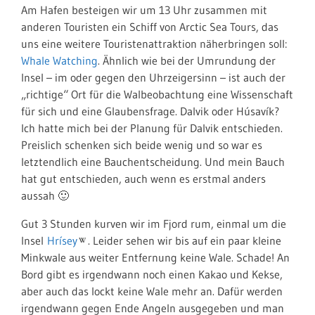
Am Hafen besteigen wir um 13 Uhr zusammen mit
anderen Touristen ein Schiff von Arctic Sea Tours
, das
uns eine weitere Touristenattraktion näherbringen soll:
Whale Watching
. Ähnlich wie bei der Umrundung der
Insel – im oder gegen den Uhrzeigersinn – ist auch der
„richtige“ Ort für die Walbeobachtung eine Wissenschaft
für sich und eine Glaubensfrage. Dalvik oder Húsavík?
Ich hatte mich bei der Planung für Dalvik entschieden.
Preislich schenken sich beide wenig und so war es
letztendlich eine Bauchentscheidung. Und mein Bauch
hat gut entschieden, auch wenn es erstmal anders
aussah 🙂
Gut 3 Stunden kurven wir im Fjord rum, einmal um die
Insel
Hrísey
. Leider sehen wir bis auf ein paar
kleine
Minkwale aus weiter Entfernung keine Wale. Schade! An
Bord gibt es irgendwann noch einen Kakao und Kekse,
aber auch das lockt keine Wale mehr an. Dafür werden
irgendwann gegen Ende Angeln ausgegeben und man