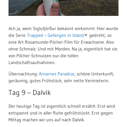
Ach ja, wem Siglufjörður bekannt vorkommt: Hier wurde
die Serie
Trapped – Gefangen in Island
gedreht, so
eine Art Rosamunde-Pilcher-Film für Erwachsene. Also
ohne Schmalz. Und mit Morden. Na ja, eigentlich hat sie
von Pilcher-Schnulzen nur die tollen
Landschaftsaufnahmen.
Übernachtung:
Arnarnes Paradise
, schöne Unterkunft,
geräumig, gutes Frühstück, sehr nette Vermieterin.
Tag 9 –
Dalvik
Der heutige Tag ist eigentlich schnell erzählt: Erst wird
entspannt und in aller Ruhe gefrühstückt. Erst gegen
Mittag machen wir uns auf nach Dalvik.