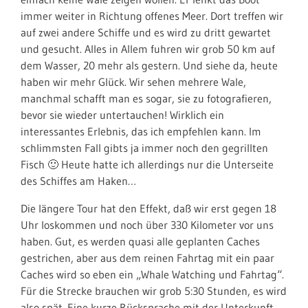
immer weiter in Richtung offenes Meer. Dort treffen wir
auf zwei andere Schiffe und es wird zu dritt gewartet
und gesucht. Alles in Allem fuhren wir grob 50 km auf
dem Wasser, 20 mehr als gestern. Und siehe da, heute
haben wir mehr Glück. Wir sehen mehrere Wale,
manchmal schafft man es sogar, sie zu fotografieren,
bevor sie wieder untertauchen! Wirklich ein
interessantes Erlebnis, das ich empfehlen kann. Im
schlimmsten Fall gibts ja immer noch den gegrillten
Fisch 🙂 Heute hatte ich allerdings nur die Unterseite
des Schiffes am Haken…
Die längere Tour hat den Effekt, daß wir erst gegen 18
Uhr loskommen und noch über 330 Kilometer vor uns
haben. Gut, es werden quasi alle geplanten Caches
gestrichen, aber aus dem reinen Fahrtag mit ein paar
Caches wird so eben ein „Whale Watching und Fahrtag“.
Für die Strecke brauchen wir grob 5:30 Stunden, es wird
also spät. Eine kurze Rücksprache mit der Unterkunft