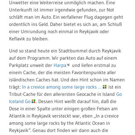
Unwetter eine Weiterreise unmöglich machen. Eine
Unterkunft ist immer irgendwie gefunden, zur Not
schläft man im Auto. Ein verfallener Flug dagegen geht
ordentlich ins Geld. Daher bietet es sich an, am Schluß
einer Umrundung noch einmal in Reykjavik oder
Keflavik zu bleiben.
Und so stand heute ein Stadtbummel durch Reykjavik
auf dem Programm. Wir parkten das Auto auf einem
Parkplatz unweit der
Harpa
und liefen erstmal zu
einem Cache, der die meisten Favoritenpunkte aller
isländischen Caches hat. Und den Hint schon im Namen
trägt:
In a crevice among some large rocks …
ist ein
Tribut-Cache für den allerersten Geocache in Island
Go
Iceland Go
. Dessen Hint weißt darauf hin, daß die
Dose i
n einer Spalte unter einigen großen Felsen am
Atlantik in Reykjavik versteckt war, eben „In a crevice
among some large rocks by the Atlantic Ocean in
Reykjavik“. Genau dort finden wir dann auch die