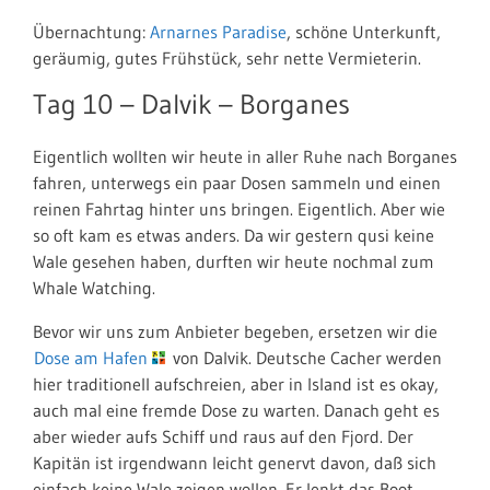
Übernachtung:
Arnarnes Paradise
, schöne Unterkunft,
geräumig, gutes Frühstück, sehr nette Vermieterin.
Tag 10 –
Dalvik – Borganes
Eigentlich wollten wir heute in aller Ruhe nach Borganes
fahren, unterwegs ein paar Dosen sammeln und einen
r
einen Fahrtag hinter uns bringen. Eigentlich. Aber wie
so oft kam es etwas anders. Da wir gestern qusi keine
Wale gesehen haben, durften wir heute nochmal zum
Whale Watching.
Bevor wir uns zum Anbieter begeben, ersetzen wir die
Dose am Hafen
von Dalvik. Deutsche Cacher werden
hier traditionell aufschreien, aber in Island ist es okay,
auch mal eine fremde Dose zu warten. Danach geht es
aber wieder aufs Schiff und raus auf den Fjord. Der
Kapitän ist irgendwann leicht genervt davon, daß sich
einfach keine Wale zeigen wollen. Er lenkt das Boot