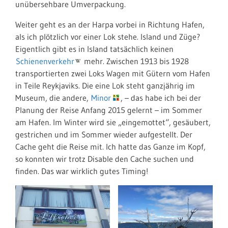
unübersehbare Umverpackung.
Weiter geht es an der Harpa vorbei in Richtung Hafen,
als ich plötzlich vor einer Lok stehe. Island und Züge?
Eigentlich gibt es in Island tatsächlich keinen
Schienenverkehr
mehr. Zwischen 1913 bis 1928
transportierten zwei Loks Wagen mit Gütern vom Hafen
in Teile Reykjaviks. Die eine Lok steht ganzjährig im
Museum, die andere,
Minor
, – das habe ich bei der
Planung der Reise Anfang 2015 gelernt – im Sommer
am Hafen. Im Winter wird sie „eingemottet“, gesäubert,
gestrichen und im Sommer wieder aufgestellt. Der
Cache geht die Reise mit. Ich hatte das Ganze im Kopf,
so konnten wir trotz Disable den Cache suchen und
finden. Das war wirklich gutes Timing!