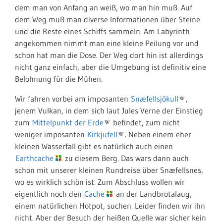
dem man von Anfang an weiß, wo man hin muß. Auf
dem Weg muß man diverse Informationen über Steine
und die Reste eines Schiffs sammeln. Am Labyrinth
angekommen nimmt man eine kleine Peilung vor und
schon hat man die Dose. Der Weg dort hin ist allerdings
nicht ganz einfach, aber die Umgebung ist definitiv eine
Belohnung für die Mühen.
Wir fahren vorbei am imposanten
Snæfellsjökull
,
jenem Vulkan, in dem sich laut Jules Verne der Einstieg
zum
Mittelpunkt der Erde
befindet, zum nicht
weniger imposanten
Kirkjufell
. Neben einem eher
kleinen Wasserfall gibt es natürlich auch einen
Earthcache
zu diesem Berg. Das wars dann auch
schon mit unserer kleinen Rundreise über Snæfellsnes,
wo es wirklich schön ist. Zum Abschluss wollen wir
eigentlich noch den
Cache
an der Landbrotalaug,
einem natürlichen Hotpot, suchen. Leider finden wir ihn
nicht. Aber der Besuch der heißen Quelle war sicher kein