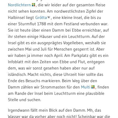
Nordlichtern
, die wir leider auf der gesamten Reise
nicht sehen konnten. Am nordwestlichsten Zipfel der
Halbinsel liegt
Grótta
, eine kleine Insel, die bis zu
einer Sturmflut 1788 mit dem Festland verbunden war.
Sie ist heute über einen Damm bei Ebbe erreichbar, auf
ihr stehen einige Häuser und ein Leuchtturm. Auf der
Insel gibt es ein ausgeprägtes Vogelleben, weshalb sie
zwischen Mai und Juli für Menschen gesperrt ist. Aber
wir haben ja immer noch April. Am Parkplatz gibt es ein
Infoblatt mit den Zeiten von Ebbe und Flut, entgegen
dem, was wir sonst gesehen haben aber nur auf
isländisch. Macht nichts, diese Uhrzeit hier sollte das
Ende des Besuchs markieren. Beim Weg über den
Damm zählen wir Strommasten für den
Multi
, finden
am Rande der Insel beim Leuchtturm eine plausbible
Stelle und suchen.
Irgendwann fällt mein Blick auf den Damm. Mh, das
Wasser war da vorher aber noch nicht! Scheinbar war die