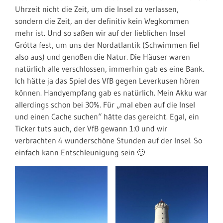
Uhrzeit nicht die Zeit, um die Insel zu verlassen,
sondern die Zeit, an der definitiv kein Wegkommen
mehr ist. Und so saßen wir auf der lieblichen Insel
Grótta fest, um uns der Nordatlantik (Schwimmen fiel
also aus) und genoßen die Natur. Die Häuser waren
natürlich alle verschlossen, immerhin gab es eine Bank.
Ich hätte ja das Spiel des VfB gegen Leverkusen hören
können. Handyempfang gab es natürlich. Mein Akku war
allerdings schon bei 30%. Für „mal eben auf die Insel
und einen Cache suchen“ hätte das gereicht. Egal, ein
Ticker tuts auch, der VfB gewann 1:0 und wir
verbrachten 4 wunderschöne Stunden auf der Insel. So
einfach kann Entschleunigung sein 🙂