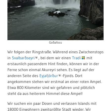
Goðafoss
Wir folgen der Ringstraße. Während eines Zwischenstops
in
Svalbarðseyri
, bei dem wir einen
Tradi
mit
erstaunlich passendem Hint finden, können wir in der
Ferne schon einmal Akureyri sehen. Es liegt auf der
anderen Seite des
Eyjafjörður
-Fjords. Dort
angekommen stehen wir erstmal an einer roten Ampel.
Etwa 800 Kilometer sind wir gefahren und plötzlich
steht da aus heiterem Himmel diese Ampel!
Wir suchen ein paar Dosen und verlassen Islands mit
18000 Einwohnern zweitgrößte Stadt wieder. Wir