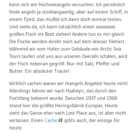
kann sich am Hochseeangeln versuchen. Ich persönlich
finde angeln ja stinklangweilig, aber auf einem Schiff, in
einem Fjord, das mußte ich dann doch einmal testen.
Und siehe da, ich kann tatsächlich einen sooooooo
großen Fisch ins Boot ziehen! Andere tun es mir gleich.
Die Fische werden direkt noch auf dem Wasser filetiert.
Während wir vom Hafen zum Gebäude von
Arctic Sea
Tours laufen und uns aus unseren Overalls schälen, wird
der Fisch nebenan gegrillt. Nur mit Salz, Pfeffer und
Butter. Ein absoluter Traum!
Wirklich cachen waren wir mangels Angebot heute nicht.
Allerdings fahren wir nach Hjalteyri, das durch den
Fischfang bekannt wurde. Zwischen 1937 und 1966
stand hier die größte Heringsfabrik Europas. Heute
sieht das Ganze eher nach Lost Place aus, ist aber nicht
verlassen. Einen
Cache
gibts auch, der einzige für
heute.