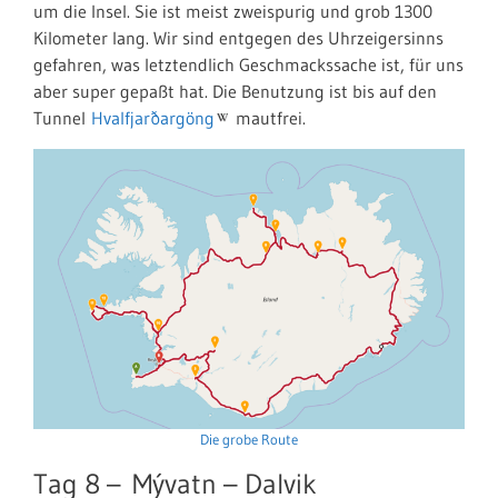
um die Insel. Sie ist meist zweispurig und grob 1300
Kilometer lang. Wir sind entgegen des Uhrzeigersinns
gefahren, was letztendlich Geschmackssache ist, für uns
aber super gepaßt hat. Die Benutzung ist bis auf den
Tunnel
Hvalfjarðargöng
mautfrei.
Die grobe Route
Tag 8 –
Mývatn – Dalvik