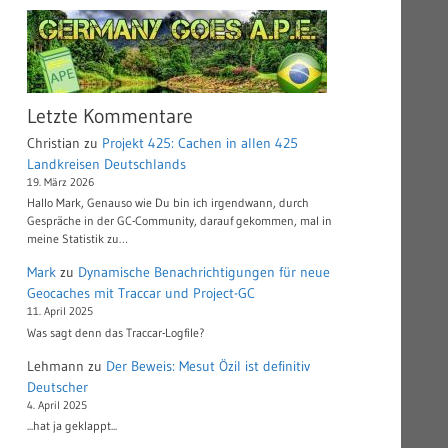
Letzte Kommentare
Christian
zu
Projekt 425: Cachen in allen 425
Landkreisen Deutschlands
19. März 2026
Hallo Mark, Genauso wie Du bin ich irgendwann, durch
Gespräche in der GC-Community, darauf gekommen, mal in
meine Statistik zu…
Mark
zu
Dynamische Benachrichtigungen für neue
Geocaches mit Traccar und Project-GC
11. April 2025
Was sagt denn das Traccar-Logfile?
Lehmann
zu
Der Beweis: Mesut Özil ist definitiv
Deutscher
4. April 2025
...hat ja geklappt...