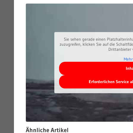
Sie sehen gerade einen Platzhalterinh
zuzugreifen, klicken Sie auf die Schaltfl
Drittanbieter
Mehr
Inh
Erforderlichen Service 
Ähnliche Artikel