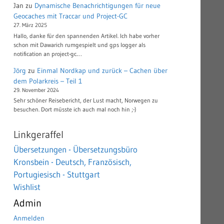
Jan
zu
Dynamische Benachrichtigungen für neue
Geocaches mit Traccar und Project-GC
27. März 2025
Hallo, danke für den spannenden Artikel. Ich habe vorher
schon mit Dawarich rumgespielt und gps logger als
notification an project-gc.…
Jörg
zu
Einmal Nordkap und zurück – Cachen über
dem Polarkreis – Teil 1
29. November 2024
Sehr schöner Reisebericht, der Lust macht, Norwegen zu
besuchen. Dort müsste ich auch mal noch hin ;-)
Linkgeraffel
Übersetzungen - Übersetzungsbüro
Kronsbein - Deutsch, Französisch,
Portugiesisch - Stuttgart
Wishlist
Admin
Anmelden