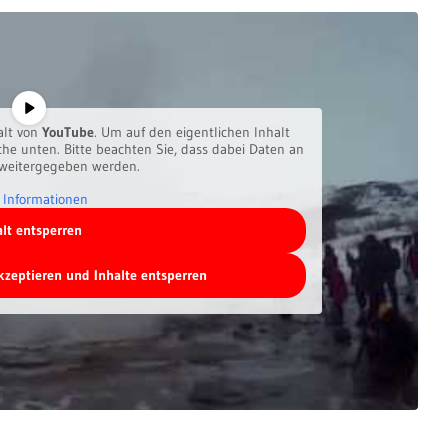
alt von
YouTube
. Um auf den eigentlichen Inhalt
äche unten. Bitte beachten Sie, dass dabei Daten an
 weitergegeben werden.
 Informationen
alt entsperren
akzeptieren und Inhalte entsperren