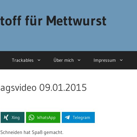
toff für Mettwurst
Trackables
Über mich
Impressum
itagsvideo 09.01.2015
Xing
WhatsApp
Telegram
as Schneiden hat Spaß gemacht.