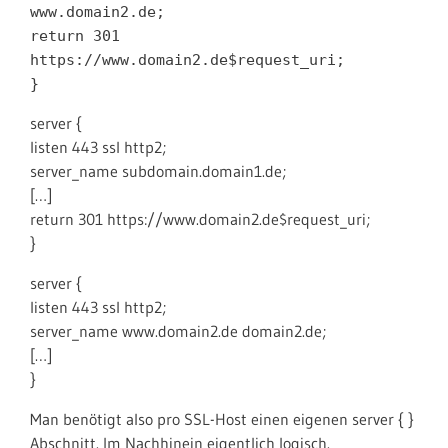
www.domain2.de;
return 301
https://www.domain2.de$request_uri;
}
server {
listen 443 ssl http2;
server_name subdomain.domain1.de;
[…]
return 301 https://www.domain2.de$request_uri;
}
server {
listen 443 ssl http2;
server_name www.domain2.de domain2.de;
[…]
}
Man benötigt also pro SSL-Host einen eigenen server { }
Abschnitt. Im Nachhinein eigentlich logisch.