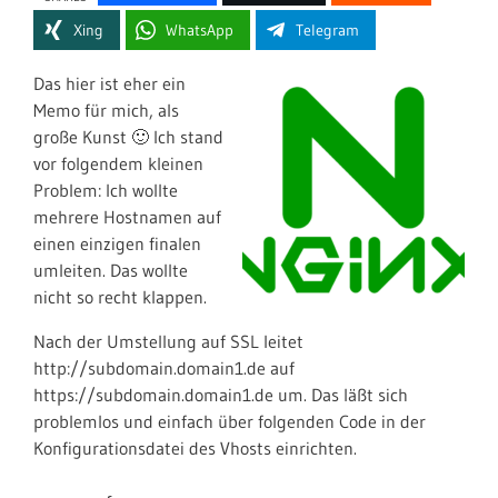
Xing
WhatsApp
Telegram
Das hier ist eher ein
Memo für mich, als
große Kunst 🙂 Ich stand
vor folgendem kleinen
Problem: Ich wollte
mehrere Hostnamen auf
einen einzigen finalen
umleiten. Das wollte
nicht so recht klappen.
Nach der Umstellung auf SSL leitet
http://subdomain.domain1.de auf
https://subdomain.domain1.de um. Das läßt sich
problemlos und einfach über folgenden Code in der
Konfigurationsdatei des Vhosts einrichten.