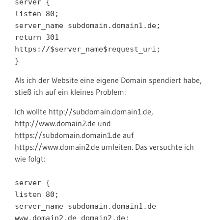
server {
listen 80;
server_name subdomain.domain1.de;
return 301
https://$server_name$request_uri;
}
Als ich der Website eine eigene Domain spendiert habe,
stieß ich auf ein kleines Problem:
Ich wollte http://subdomain.domain1.de,
http://www.domain2.de und
https://subdomain.domain1.de auf
https://www.domain2.de umleiten. Das versuchte ich
wie folgt:
server {
listen 80;
server_name subdomain.domain1.de
www.domain2.de domain2.de;