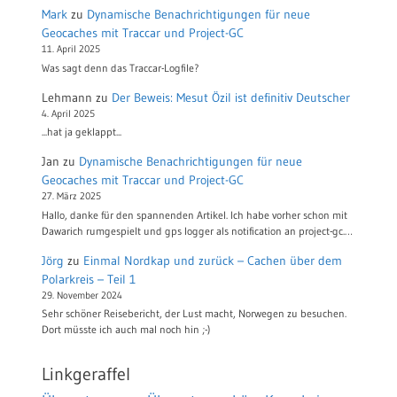
Mark
zu
Dynamische Benachrichtigungen für neue
Geocaches mit Traccar und Project-GC
11. April 2025
Was sagt denn das Traccar-Logfile?
Lehmann
zu
Der Beweis: Mesut Özil ist definitiv Deutscher
4. April 2025
...hat ja geklappt...
Jan
zu
Dynamische Benachrichtigungen für neue
Geocaches mit Traccar und Project-GC
27. März 2025
Hallo, danke für den spannenden Artikel. Ich habe vorher schon mit
Dawarich rumgespielt und gps logger als notification an project-gc.…
Jörg
zu
Einmal Nordkap und zurück – Cachen über dem
Polarkreis – Teil 1
29. November 2024
Sehr schöner Reisebericht, der Lust macht, Norwegen zu besuchen.
Dort müsste ich auch mal noch hin ;-)
Linkgeraffel