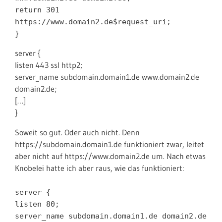
return 301
https://www.domain2.de$request_uri;
}
server {
listen 443 ssl http2;
server_name subdomain.domain1.de www.domain2.de
domain2.de;
[…]
}
Soweit so gut. Oder auch nicht. Denn
https://subdomain.domain1.de funktioniert zwar, leitet
aber nicht auf https://www.domain2.de um. Nach etwas
Knobelei hatte ich aber raus, wie das funktioniert:
server {
listen 80;
server_name subdomain.domain1.de domain2.de