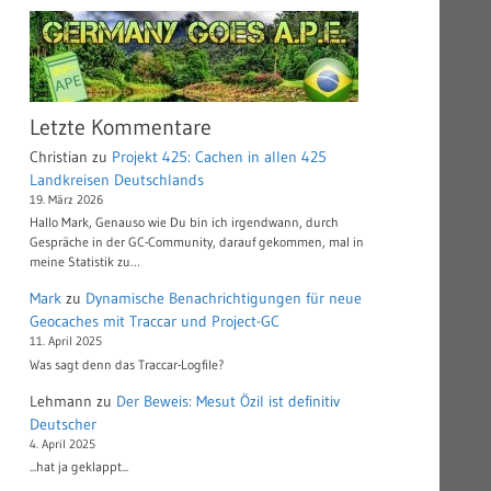
Letzte Kommentare
Christian
zu
Projekt 425: Cachen in allen 425
Landkreisen Deutschlands
19. März 2026
Hallo Mark, Genauso wie Du bin ich irgendwann, durch
Gespräche in der GC-Community, darauf gekommen, mal in
meine Statistik zu…
Mark
zu
Dynamische Benachrichtigungen für neue
Geocaches mit Traccar und Project-GC
11. April 2025
Was sagt denn das Traccar-Logfile?
Lehmann
zu
Der Beweis: Mesut Özil ist definitiv
Deutscher
4. April 2025
...hat ja geklappt...