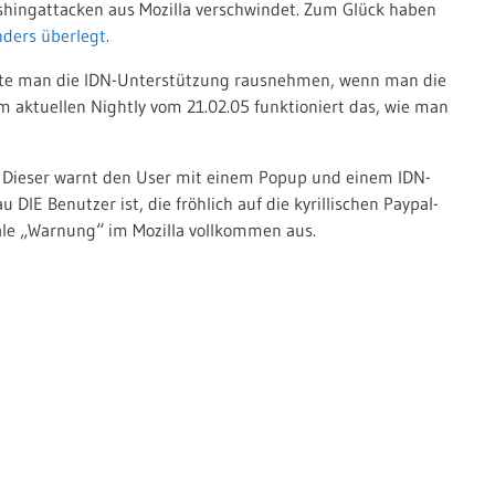
hingattacken aus Mozilla verschwindet. Zum Glück haben
nders überlegt
.
ollte man die IDN-Unterstützung rausnehmen, wenn man die
 aktuellen Nightly vom 21.02.05 funktioniert das, wie man
s. Dieser warnt den User mit einem Popup und einem IDN-
 DIE Benutzer ist, die fröhlich auf die kyrillischen Paypal-
male „Warnung“ im Mozilla vollkommen aus.