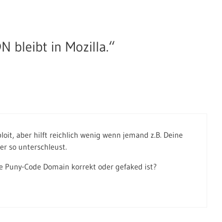
 bleibt in Mozilla.“
oit, aber hilft reichlich wenig wenn jemand z.B. Deine
der so unterschleust.
e Puny-Code Domain korrekt oder gefaked ist?