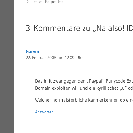
Lecker Baguettes
3 Kommentare zu „Na also! IDN
Garvin
22. Februar 2005 um 12:09 Uhr
Das hilft zwar gegen den „Paypal“-Punycode Expl
Domain exploiten will und ein kyrillisches „u“ o
Welcher normalsterbliche kann erkennen ob ein
Antworten