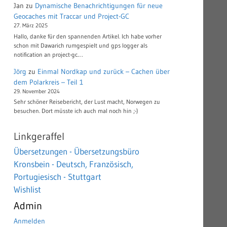
Jan
zu
Dynamische Benachrichtigungen für neue
Geocaches mit Traccar und Project-GC
27. März 2025
Hallo, danke für den spannenden Artikel. Ich habe vorher
schon mit Dawarich rumgespielt und gps logger als
notification an project-gc.…
Jörg
zu
Einmal Nordkap und zurück – Cachen über
dem Polarkreis – Teil 1
29. November 2024
Sehr schöner Reisebericht, der Lust macht, Norwegen zu
besuchen. Dort müsste ich auch mal noch hin ;-)
Linkgeraffel
Übersetzungen - Übersetzungsbüro
Kronsbein - Deutsch, Französisch,
Portugiesisch - Stuttgart
Wishlist
Admin
Anmelden