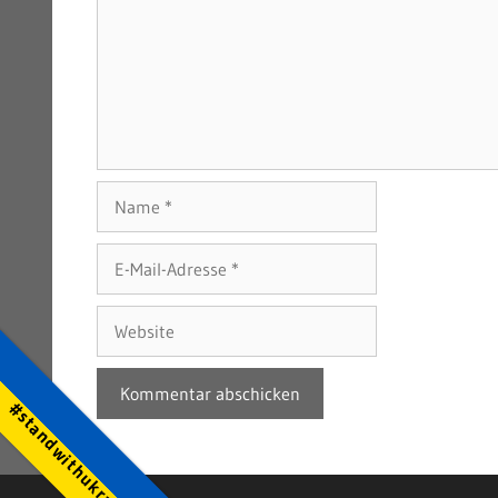
Name
E-
Mail-
Adresse
Website
#standwithukraine