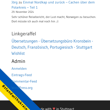
Jörg
zu
Einmal Nordkap und zurück – Cachen über dem
Polarkreis – Teil 1
29. November 2024
Sehr schöner Reisebericht, der Lust macht, Norwegen zu besuchen.
Dort müsste ich auch mal noch hin ;-)
Linkgeraffel
Übersetzungen - Übersetzungsbüro Kronsbein -
Deutsch, Französisch, Portugiesisch - Stuttgart
Wishlist
Admin
Anmelden
Eintrags-Feed
Kommentar-Feed
#standwithukraine
WordPress.org
♥
Made with
in Stuttgart