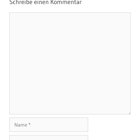
Schreibe einen Kommentar
Kommentar
Name
E-