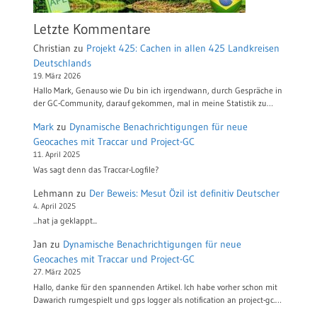
Letzte Kommentare
Christian
zu
Projekt 425: Cachen in allen 425 Landkreisen
Deutschlands
19. März 2026
Hallo Mark, Genauso wie Du bin ich irgendwann, durch Gespräche in
der GC-Community, darauf gekommen, mal in meine Statistik zu…
Mark
zu
Dynamische Benachrichtigungen für neue
Geocaches mit Traccar und Project-GC
11. April 2025
Was sagt denn das Traccar-Logfile?
Lehmann
zu
Der Beweis: Mesut Özil ist definitiv Deutscher
4. April 2025
...hat ja geklappt...
Jan
zu
Dynamische Benachrichtigungen für neue
Geocaches mit Traccar und Project-GC
27. März 2025
Hallo, danke für den spannenden Artikel. Ich habe vorher schon mit
Dawarich rumgespielt und gps logger als notification an project-gc.…