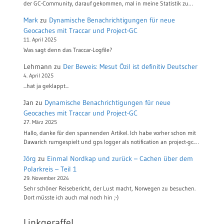
der GC-Community, darauf gekommen, mal in meine Statistik zu…
Mark
zu
Dynamische Benachrichtigungen für neue
Geocaches mit Traccar und Project-GC
11. April 2025
Was sagt denn das Traccar-Logfile?
Lehmann
zu
Der Beweis: Mesut Özil ist definitiv Deutscher
4. April 2025
...hat ja geklappt...
Jan
zu
Dynamische Benachrichtigungen für neue
Geocaches mit Traccar und Project-GC
27. März 2025
Hallo, danke für den spannenden Artikel. Ich habe vorher schon mit
Dawarich rumgespielt und gps logger als notification an project-gc.…
Jörg
zu
Einmal Nordkap und zurück – Cachen über dem
Polarkreis – Teil 1
29. November 2024
Sehr schöner Reisebericht, der Lust macht, Norwegen zu besuchen.
Dort müsste ich auch mal noch hin ;-)
Linkgeraffel