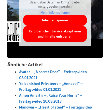
dass dabei Daten an Drittanbieter
weitergegeben werden.
Mehr Informationen
Inhalt entsperren
Erforderlichen Service akzeptieren
und Inhalte entsperren
Ähnliche Artikel
Avatar – „A secret Door“ – Freitagsvideo
08.01.2021
Ye banished Privateers – „Annabel“ –
Freitagsvideo 01.01.2021
Amon Amarth – „Raise Your Horns“ –
Freitagsvideo 10.08.2018
Manowar – „Heart of steel“ – Freitagsvideo