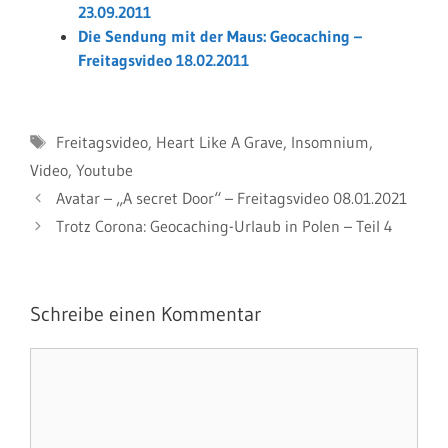
23.09.2011
Die Sendung mit der Maus: Geocaching –
Freitagsvideo 18.02.2011
Schlagwörter
Freitagsvideo
,
Heart Like A Grave
,
Insomnium
,
Video
,
Youtube
Avatar – „A secret Door“ – Freitagsvideo 08.01.2021
Trotz Corona: Geocaching-Urlaub in Polen – Teil 4
Schreibe einen Kommentar
Kommentar