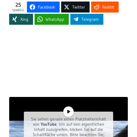
25
Facebook
Twitter
Reddit
SHARES
Xing
WhatsApp
Telegram
Sie sehen gerade einen Platzhalterinhalt
von
YouTube
. Um auf den eigentlichen
Inhalt zuzugreifen, klicken Sie auf die
Schaltfläche unten. Bitte beachten Sie,