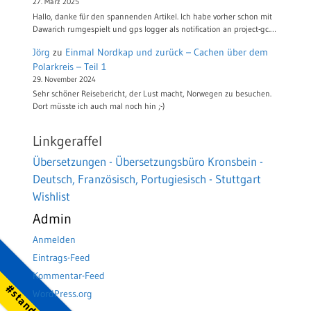
27. März 2025
Hallo, danke für den spannenden Artikel. Ich habe vorher schon mit
Dawarich rumgespielt und gps logger als notification an project-gc.…
Jörg
zu
Einmal Nordkap und zurück – Cachen über dem
Polarkreis – Teil 1
29. November 2024
Sehr schöner Reisebericht, der Lust macht, Norwegen zu besuchen.
Dort müsste ich auch mal noch hin ;-)
Linkgeraffel
Übersetzungen - Übersetzungsbüro Kronsbein -
Deutsch, Französisch, Portugiesisch - Stuttgart
Wishlist
Admin
Anmelden
Eintrags-Feed
Kommentar-Feed
WordPress.org