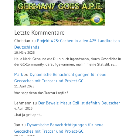
Letzte Kommentare
Christian
zu
Projekt 425: Cachen in allen 425 Landkreisen
Deutschlands
19. März 2026
Hallo Mark, Genauso wie Du bin ich irgendwann, durch Gespräche in
der GC-Community, darauf gekommen, mal in meine Statistik zu…
Mark
zu
Dynamische Benachrichtigungen für neue
Geocaches mit Traccar und Project-GC
11. April 2025
Was sagt denn das Traccar-Logfile?
Lehmann
zu
Der Beweis: Mesut Özil ist definitiv Deutscher
4. April 2025
...hat ja geklappt...
Jan
zu
Dynamische Benachrichtigungen für neue
Geocaches mit Traccar und Project-GC