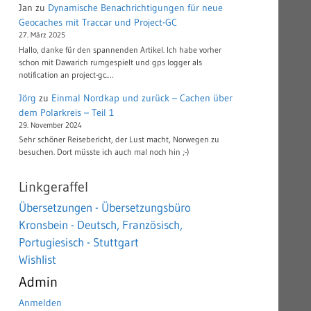
Jan
zu
Dynamische Benachrichtigungen für neue
Geocaches mit Traccar und Project-GC
27. März 2025
Hallo, danke für den spannenden Artikel. Ich habe vorher
schon mit Dawarich rumgespielt und gps logger als
notification an project-gc.…
Jörg
zu
Einmal Nordkap und zurück – Cachen über
dem Polarkreis – Teil 1
29. November 2024
Sehr schöner Reisebericht, der Lust macht, Norwegen zu
besuchen. Dort müsste ich auch mal noch hin ;-)
Linkgeraffel
Übersetzungen - Übersetzungsbüro
Kronsbein - Deutsch, Französisch,
Portugiesisch - Stuttgart
Wishlist
Admin
Anmelden