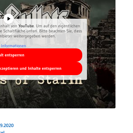
inhalt von
YouTube
. Um auf den eigentlichen
ie Schaltfläche unten. Bitte beachten Sie, dass
anbieter weitergegeben werden.
 Informationen
alt entsperren
akzeptieren und Inhalte entsperren
09.2020
te!