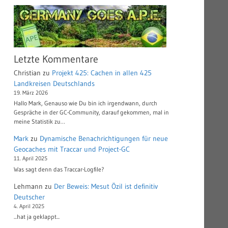
Letzte Kommentare
Christian
zu
Projekt 425: Cachen in allen 425
Landkreisen Deutschlands
19. März 2026
Hallo Mark, Genauso wie Du bin ich irgendwann, durch
Gespräche in der GC-Community, darauf gekommen, mal in
meine Statistik zu…
Mark
zu
Dynamische Benachrichtigungen für neue
Geocaches mit Traccar und Project-GC
11. April 2025
Was sagt denn das Traccar-Logfile?
Lehmann
zu
Der Beweis: Mesut Özil ist definitiv
Deutscher
4. April 2025
...hat ja geklappt...