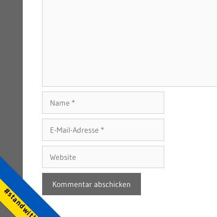
Name
E-
Mail-
Adresse
Website
#standwithukraine