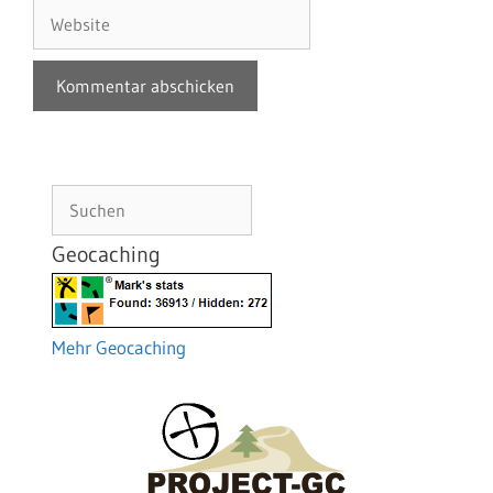
Adresse
Website
Suchen
Geocaching
Mehr Geocaching