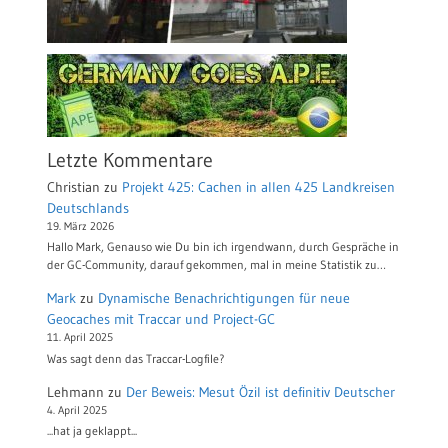
Letzte Kommentare
Christian
zu
Projekt 425: Cachen in allen 425 Landkreisen
Deutschlands
19. März 2026
Hallo Mark, Genauso wie Du bin ich irgendwann, durch Gespräche in
der GC-Community, darauf gekommen, mal in meine Statistik zu…
Mark
zu
Dynamische Benachrichtigungen für neue
Geocaches mit Traccar und Project-GC
11. April 2025
Was sagt denn das Traccar-Logfile?
Lehmann
zu
Der Beweis: Mesut Özil ist definitiv Deutscher
4. April 2025
...hat ja geklappt...