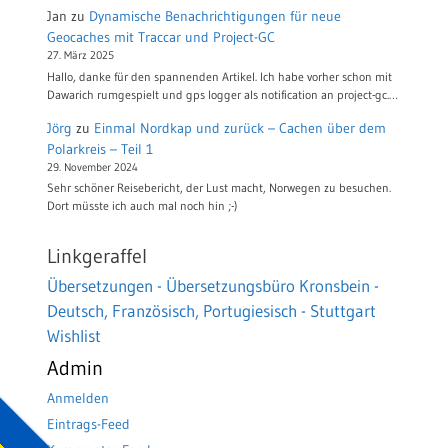
Jan
zu
Dynamische Benachrichtigungen für neue
Geocaches mit Traccar und Project-GC
27. März 2025
Hallo, danke für den spannenden Artikel. Ich habe vorher schon mit
Dawarich rumgespielt und gps logger als notification an project-gc.…
Jörg
zu
Einmal Nordkap und zurück – Cachen über dem
Polarkreis – Teil 1
29. November 2024
Sehr schöner Reisebericht, der Lust macht, Norwegen zu besuchen.
Dort müsste ich auch mal noch hin ;-)
Linkgeraffel
Übersetzungen - Übersetzungsbüro Kronsbein -
Deutsch, Französisch, Portugiesisch - Stuttgart
Wishlist
Admin
Anmelden
Eintrags-Feed