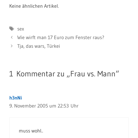
Keine ähnlichen Artikel.
Schlagwörter
sex
Wie wirft man 17 Euro zum Fenster raus?
Tja, das wars, Türkei
1 Kommentar zu „Frau vs. Mann“
h3nNi
9. November 2005 um 22:53 Uhr
muss wohl..