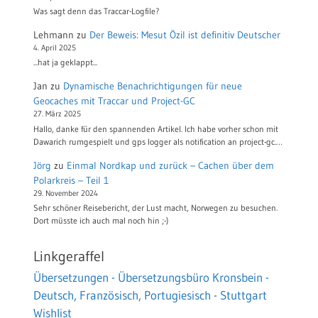
Was sagt denn das Traccar-Logfile?
Lehmann
zu
Der Beweis: Mesut Özil ist definitiv Deutscher
4. April 2025
...hat ja geklappt...
Jan
zu
Dynamische Benachrichtigungen für neue
Geocaches mit Traccar und Project-GC
27. März 2025
Hallo, danke für den spannenden Artikel. Ich habe vorher schon mit
Dawarich rumgespielt und gps logger als notification an project-gc.…
Jörg
zu
Einmal Nordkap und zurück – Cachen über dem
Polarkreis – Teil 1
29. November 2024
Sehr schöner Reisebericht, der Lust macht, Norwegen zu besuchen.
Dort müsste ich auch mal noch hin ;-)
Linkgeraffel
Übersetzungen - Übersetzungsbüro Kronsbein -
Deutsch, Französisch, Portugiesisch - Stuttgart
Wishlist