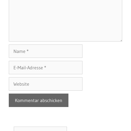
Name
E-
Mail-
Adresse
Website
Suchen