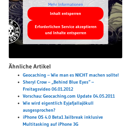
Mehr Informationen
Inhalt entsperren
Erforderlichen Service akzeptieren
und Inhalte entsperren
Ähnliche Artikel
Geocaching – Wie man es NICHT machen sollte!
Sheryl Crow – „Behind Blue Eyes“ –
Freitagsvideo 06.01.2012
Vorschau: Geocaching.com Update 04.05.2011
Wie wird eigentlich Eyjafjallajökull
ausgesprochen?
iPhone OS 4.0 Beta1 Jailbreak inklusive
Multitasking auf iPhone 3G