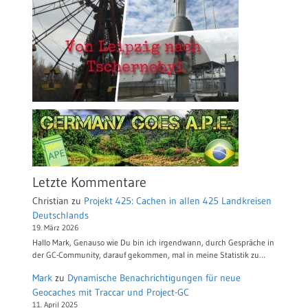
Letzte Kommentare
Christian
zu
Projekt 425: Cachen in allen 425 Landkreisen
Deutschlands
19. März 2026
Hallo Mark, Genauso wie Du bin ich irgendwann, durch Gespräche in
der GC-Community, darauf gekommen, mal in meine Statistik zu…
Mark
zu
Dynamische Benachrichtigungen für neue
Geocaches mit Traccar und Project-GC
11. April 2025